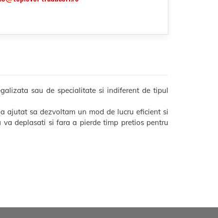
alizata sau de specialitate si indiferent de tipul
-a ajutat sa dezvoltam un mod de lucru eficient si
sa va deplasati si fara a pierde timp pretios pentru