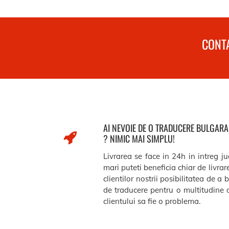
CONTA
AI NEVOIE DE O TRADUCERE BULGAR
? NIMIC MAI SIMPLU!
Livrarea se face in 24h in intreg j
mari puteti beneficia chiar de livra
clientilor nostrii posibilitatea de a 
de traducere pentru o multitudine d
clientului sa fie o problema.