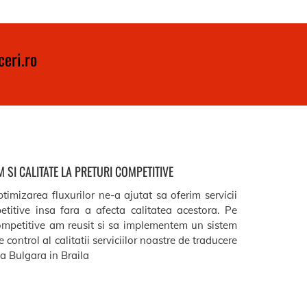
eri.ro
 SI CALITATE LA PRETURI COMPETITIVE
timizarea fluxurilor ne-a ajutat sa oferim servicii
etitive insa fara a afecta calitatea acestora. Pe
ompetitive am reusit si sa implementem un sistem
 control al calitatii serviciilor noastre de traducere
 Bulgara in Braila