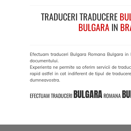
TRADUCERI TRADUCERE
BU
BULGARA
IN
BR
Efectuam traduceri Bulgara Romana Bulgara in Brai
documentului.
Experienta ne permite sa oferim servicii de tradu
rapid astfel in cat indiferent de tipul de traducer
dumneavostra.
BULGARA
BU
EFECTUAM TRADUCERI
ROMANA