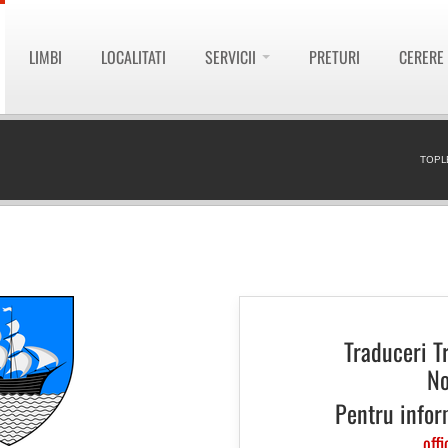
LIMBI
LOCALITATI
SERVICII
PRETURI
CERERE
TOPL
Traduceri T
No
Pentru infor
offi