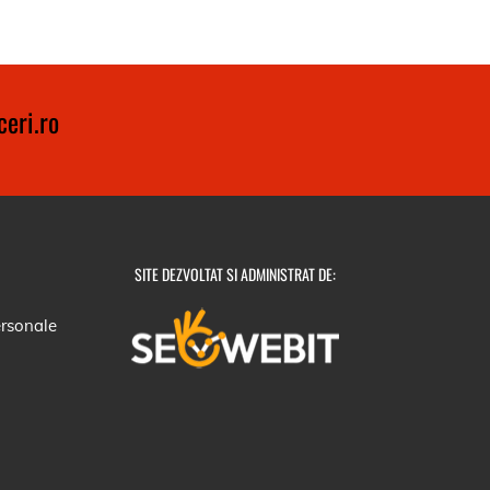
eri.ro
SITE DEZVOLTAT SI ADMINISTRAT DE:
ersonale