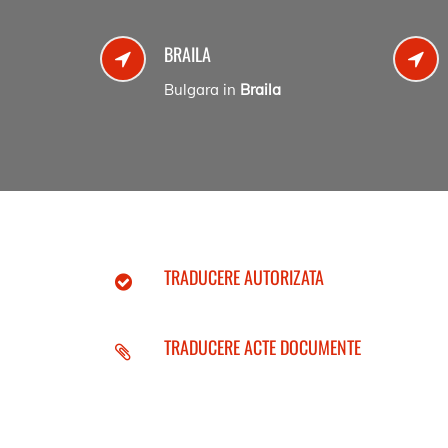
BRAILA
Bulgara in
Braila
TRADUCERE AUTORIZATA
TRADUCERE ACTE DOCUMENTE