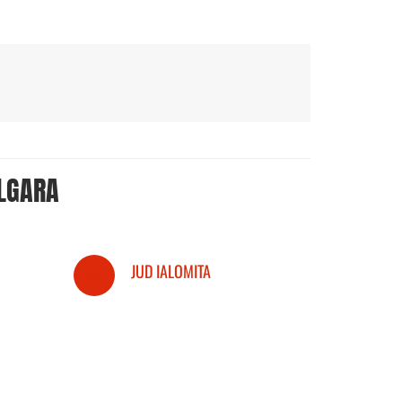
LGARA
JUD IALOMITA