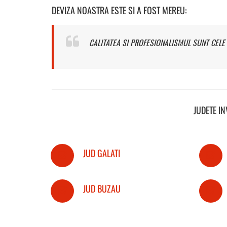
DEVIZA NOASTRA ESTE SI A FOST MEREU:
CALITATEA SI PROFESIONALISMUL SUNT CELE 
JUDETE I
JUD GALATI
JUD BUZAU