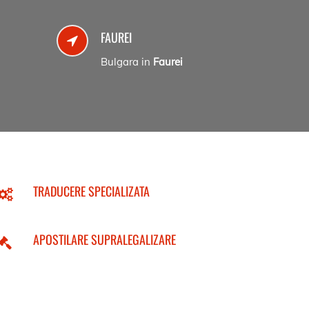
FAUREI
Bulgara in
Faurei
TRADUCERE SPECIALIZATA
APOSTILARE SUPRALEGALIZARE