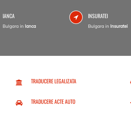
IANCA
INSURATEI
Bulgara in
Ianca
Bulgara in
Insuratei
TRADUCERE LEGALIZATA
TRADUCERE ACTE AUTO