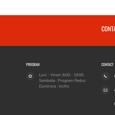
CONTA
PROGRAM
CONTACT
Luni - Vineri: 8:00 - 18:00
Sambata : Program Redus
Duminica : Inchis