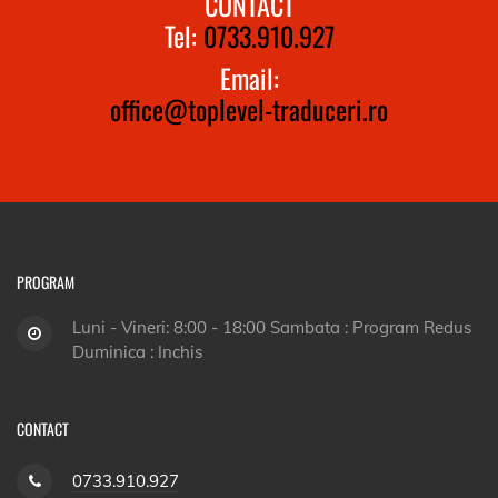
CONTACT
Tel:
0733.910.927
Email:
office@toplevel-traduceri.ro
PROGRAM
Luni - Vineri: 8:00 - 18:00 Sambata : Program Redus
Duminica : Inchis
CONTACT
0733.910.927