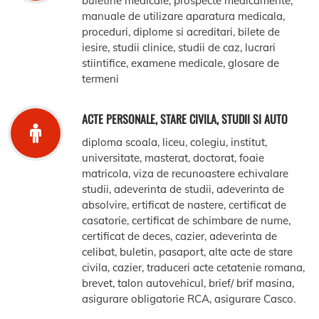
buletine medicale, prospecte medicamente,
manuale de utilizare aparatura medicala,
proceduri, diplome si acreditari, bilete de
iesire, studii clinice, studii de caz, lucrari
stiintifice, examene medicale, glosare de
termeni
ACTE PERSONALE, STARE CIVILA, STUDII SI AUTO
diploma scoala, liceu, colegiu, institut,
universitate, masterat, doctorat, foaie
matricola, viza de recunoastere echivalare
studii, adeverinta de studii, adeverinta de
absolvire, ertificat de nastere, certificat de
casatorie, certificat de schimbare de nume,
certificat de deces, cazier, adeverinta de
celibat, buletin, pasaport, alte acte de stare
civila, cazier, traduceri acte cetatenie romana,
brevet, talon autovehicul, brief/ brif masina,
asigurare obligatorie RCA, asigurare Casco.