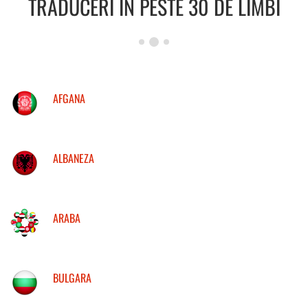
TRADUCERI IN PESTE 30 DE LIMBI
AFGANA
ALBANEZA
ARABA
BULGARA