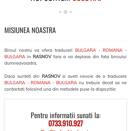
MISIUNEA NOASTRA
Biroul nostru va ofera traduceri
BULGARA - ROMANA -
BULGARA
in
RASNOV
fara a va deplasa din fata biroului
dumneavoastra.
Daca sunteti din
RASNOV
si aveti nevoie de o traducere
BULGARA - ROMANA - BULGARA
nu trebuie decat sa ne
contactati folosind una din metodele puse la dispozitie:
Pentru informatii sunati la:
0733.910.927