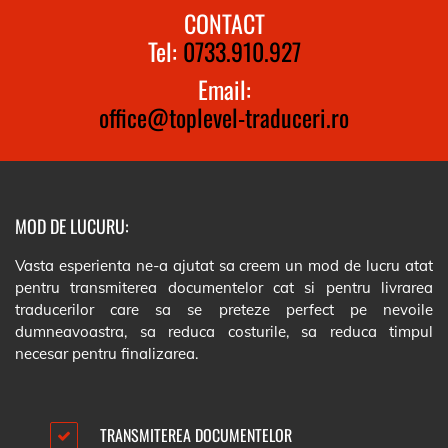
CONTACT
Tel:
0733.910.927
Email:
office@toplevel-traduceri.ro
MOD DE LUCURU:
Vasta esperienta ne-a ajutat sa creem un mod de lucru atat
pentru transmiterea documentelor cat si pentru livrarea
traducerilor care sa se preteze perfect pe nevoile
dumneavoastra, sa reduca costurile, sa reduca timpul
necesar pentru finalizarea.
TRANSMITEREA DOCUMENTELOR