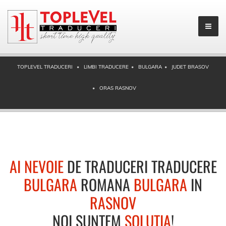
TOPLEVEL TRADUCERI
LIMBI TRADUCERE
BULGARA
JUDET BRASOV
ORAS RASNOV
AI NEVOIE
DE TRADUCERI TRADUCERE
BULGARA
ROMANA
BULGARA
IN
RASNOV
NOI SUNTEM
SOLUTIA
!