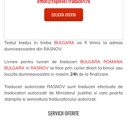
office
@
toplevel-traduceri.ro
SOLICITA OFERTA
Textul tradus in limba
BULGARA
va fi trimis la adresa
dumneavoastra din RASNOV.
Livrare pentru lucrari de traduceri
BULGARA ROMANA
BULGARA
in
RASNOV
se face prin curier direct la biroul sau
locuita dumneavoastra in maxim
24h
de la finalizare.
Traduceri autorizate RASNOV sunt traduceri efectuate de
traducatori autorizati de Ministerul Justitiei si care poarta
stampila si semnatura traducatorului autorizat.
SERVICII OFERITE