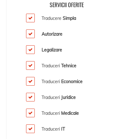
SERVICII OFERITE
Traducere
Simpla
Autorizare
Legalizare
Traduceri
Tehnice
Traduceri
Economice
Traduceri
Juridice
Traduceri
Medicale
Traduceri
IT