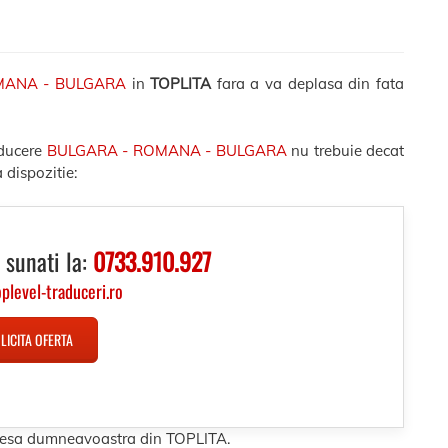
MANA - BULGARA
in
TOPLITA
fara a va deplasa din fata
aducere
BULGARA - ROMANA - BULGARA
nu trebuie decat
 dispozitie:
 sunati la:
0733.910.927
oplevel-traduceri.ro
LICITA OFERTA
adresa dumneavoastra din TOPLITA.