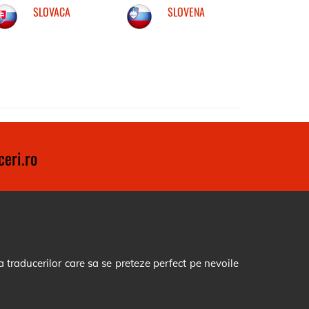
SLOVACA
SLOVENA
eri.ro
 traducerilor care sa se preteze perfect pe nevoile