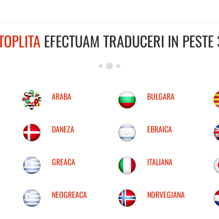
TOPLITA
EFECTUAM TRADUCERI IN PESTE 
ARABA
BULGARA
DANEZA
EBRAICA
GREACA
ITALIANA
NEOGREACA
NORVEGIANA