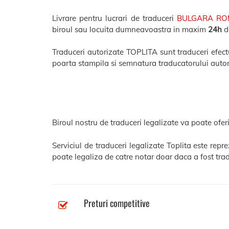
Livrare pentru lucrari de traduceri
BULGARA R
biroul sau locuita dumneavoastra in maxim
24h
de
Traduceri autorizate TOPLITA sunt traduceri efectua
poarta stampila si semnatura traducatorului autor
Biroul nostru de traduceri legalizate va poate oferi
Serviciul de traduceri legalizate Toplita este rep
poate legaliza de catre notar doar daca a fost trad
Preturi competitive