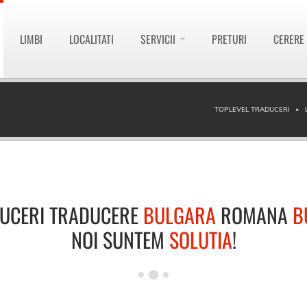
LIMBI
LOCALITATI
SERVICII
PRETURI
CERERE
TOPLEVEL TRADUCERI
UCERI TRADUCERE
BULGARA
ROMANA
B
NOI SUNTEM
SOLUTIA
!