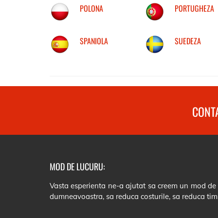
POLONA
PORTUGHEZA
SPANIOLA
SUEDEZA
CONTA
MOD DE LUCURU:
Vasta esperienta ne-a ajutat sa creem un mod de lu
dumneavoastra, sa reduca costurile, sa reduca tim