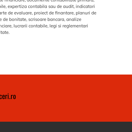
le, expertiza contabila sau de audit, indicatori
arte de evaluare, proiect de finantare, planuri de
re de bonitate, scrisoare bancara, analize
iare, lucrarii contabile, legi si reglementari
itate.
eri.ro