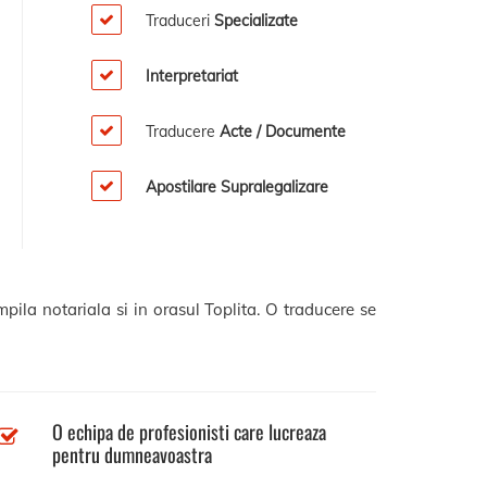
Traduceri
Specializate
Interpretariat
Traducere
Acte / Documente
Apostilare Supralegalizare
pila notariala si in orasul Toplita. O traducere se
O echipa de profesionisti care lucreaza
pentru dumneavoastra