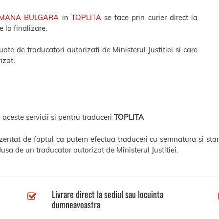
OMANA BULGARA
in
TOPLITA
se face prin curier direct la
 la finalizare.
te de traducatori autorizati de Ministerul Justitiei si care
izat.
 aceste servicii si pentru traduceri
TOPLITA
rezentat de faptul ca putem efectua traduceri cu semnatura si stam
usa de un traducator autorizat de Ministerul Justitiei.
Livrare direct la sediul sau locuinta
dumneavoastra