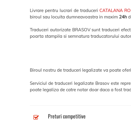
Livrare pentru lucrari de traduceri
CATALANA R
biroul sau locuita dumneavoastra in maxim
24h
de
Traduceri autorizate BRASOV sunt traduceri efectua
poarta stampila si semnatura traducatorului autor
Biroul nostru de traduceri legalizate va poate oferi
Serviciul de traduceri legalizate Brasov este repr
poate legaliza de catre notar doar daca a fost trad
Preturi competitive