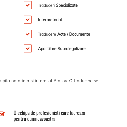
Traduceri
Specializate
Interpretariat
Traducere
Acte / Documente
Apostilare Supralegalizare
mpila notariala si in orasul Brasov. O traducere se
O echipa de profesionisti care lucreaza
pentru dumneavoastra