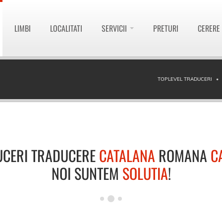
LIMBI
LOCALITATI
SERVICII
PRETURI
CERERE
TOPLEVEL TRADUCERI
UCERI TRADUCERE
CATALANA
ROMANA
C
NOI SUNTEM
SOLUTIA
!