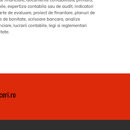
le, expertiza contabila sau de audit, indicatori
arte de evaluare, proiect de finantare, planuri de
re de bonitate, scrisoare bancara, analize
iare, lucrarii contabile, legi si reglementari
itate.
eri.ro