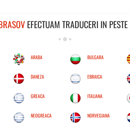
BRASOV
EFECTUAM TRADUCERI IN PESTE 
ARABA
BULGARA
DANEZA
EBRAICA
GREACA
ITALIANA
NEOGREACA
NORVEGIANA