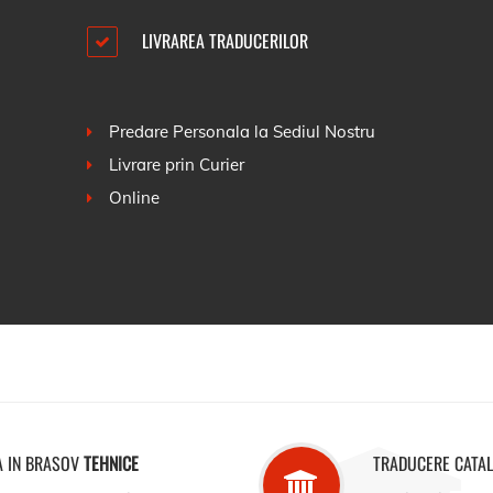
LIVRAREA TRADUCERILOR
Predare Personala la Sediul Nostru
Livrare prin Curier
Online
A IN BRASOV
TEHNICE
TRADUCERE CATA