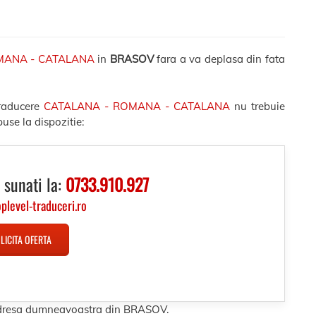
MANA - CATALANA
in
BRASOV
fara a va deplasa din fata
traducere
CATALANA - ROMANA - CATALANA
nu trebuie
use la dispozitie:
 sunati la:
0733.910.927
oplevel-traduceri.ro
LICITA OFERTA
 adresa dumneavoastra din BRASOV.