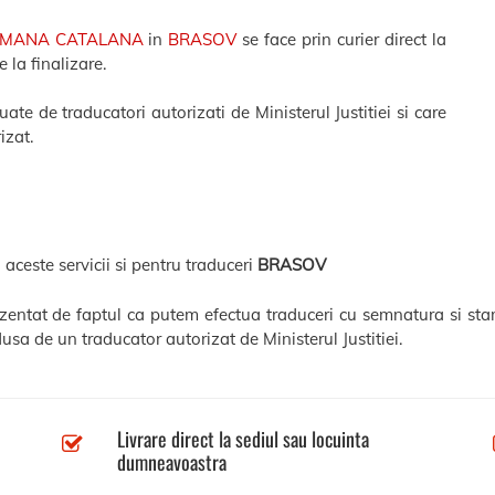
OMANA CATALANA
in
BRASOV
se face prin curier direct la
 la finalizare.
te de traducatori autorizati de Ministerul Justitiei si care
izat.
 aceste servicii si pentru traduceri
BRASOV
ezentat de faptul ca putem efectua traduceri cu semnatura si sta
usa de un traducator autorizat de Ministerul Justitiei.
Livrare direct la sediul sau locuinta
dumneavoastra