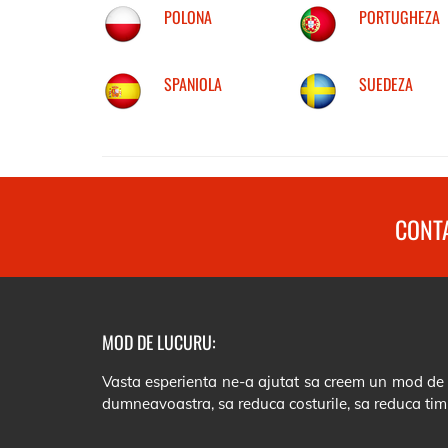
POLONA
PORTUGHEZA
SPANIOLA
SUEDEZA
CONTA
MOD DE LUCURU:
Vasta esperienta ne-a ajutat sa creem un mod de lu
dumneavoastra, sa reduca costurile, sa reduca tim