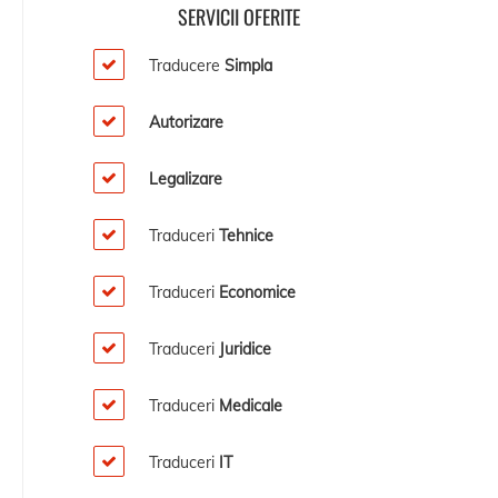
SERVICII OFERITE
Traducere
Simpla
Autorizare
Legalizare
Traduceri
Tehnice
Traduceri
Economice
Traduceri
Juridice
Traduceri
Medicale
Traduceri
IT