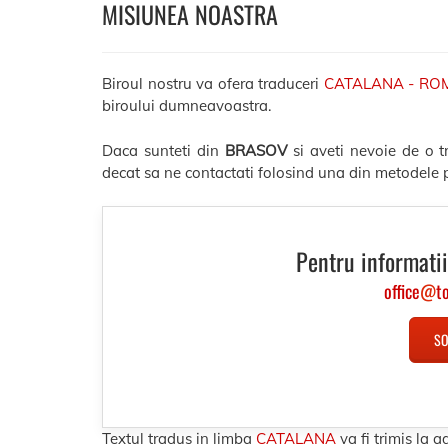
MISIUNEA NOASTRA
Biroul nostru va ofera traduceri
CATALANA - RO
biroului dumneavoastra.
Daca sunteti din
BRASOV
si aveti nevoie de o 
decat sa ne contactati folosind una din metodele p
Pentru informatii
office
@
t
SO
Textul tradus in limba
CATALANA
va fi trimis la