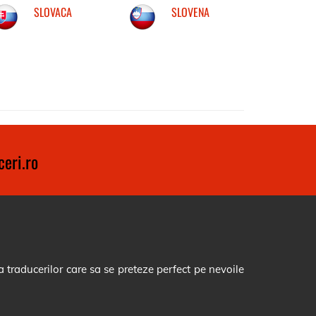
SLOVACA
SLOVENA
eri.ro
 traducerilor care sa se preteze perfect pe nevoile