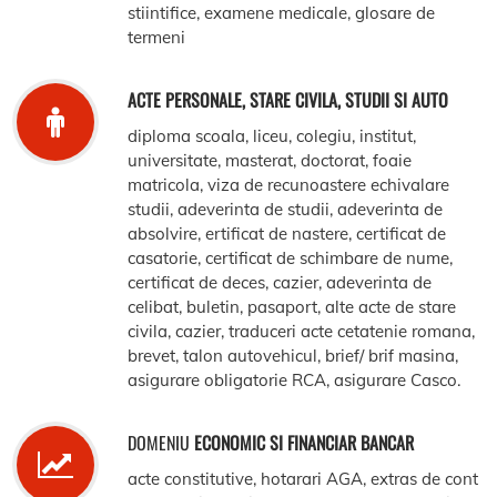
stiintifice, examene medicale, glosare de
termeni
ACTE PERSONALE, STARE CIVILA, STUDII SI AUTO
diploma scoala, liceu, colegiu, institut,
universitate, masterat, doctorat, foaie
matricola, viza de recunoastere echivalare
studii, adeverinta de studii, adeverinta de
absolvire, ertificat de nastere, certificat de
casatorie, certificat de schimbare de nume,
certificat de deces, cazier, adeverinta de
celibat, buletin, pasaport, alte acte de stare
civila, cazier, traduceri acte cetatenie romana,
brevet, talon autovehicul, brief/ brif masina,
asigurare obligatorie RCA, asigurare Casco.
DOMENIU
ECONOMIC SI FINANCIAR BANCAR
acte constitutive, hotarari AGA, extras de cont