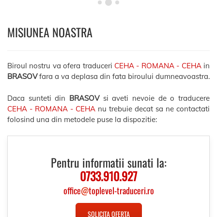
MISIUNEA NOASTRA
Biroul nostru va ofera traduceri
CEHA - ROMANA - CEHA
in
BRASOV
fara a va deplasa din fata biroului dumneavoastra.
Daca sunteti din
BRASOV
si aveti nevoie de o traducere
CEHA - ROMANA - CEHA
nu trebuie decat sa ne contactati
folosind una din metodele puse la dispozitie:
Pentru informatii sunati la:
0733.910.927
office
@
toplevel-traduceri.ro
SOLICITA OFERTA