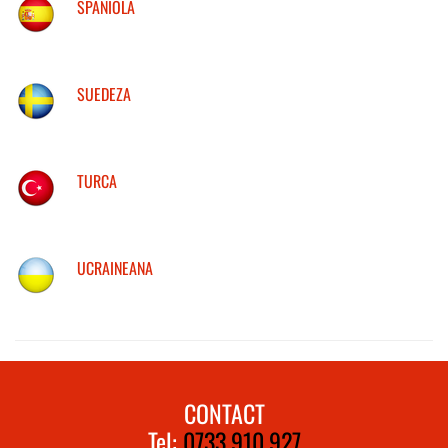
SPANIOLA
SUEDEZA
TURCA
UCRAINEANA
CONTACT
Tel:
0733.910.927