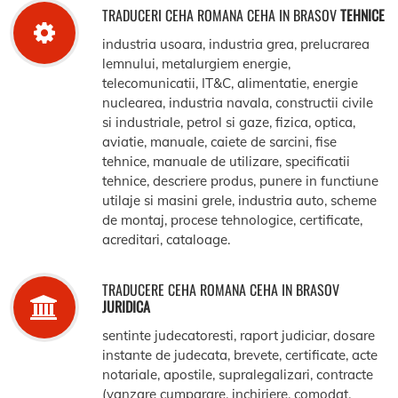
TRADUCERI CEHA ROMANA CEHA IN BRASOV
TEHNICE
industria usoara, industria grea, prelucrarea
lemnului, metalurgiem energie,
telecomunicatii, IT&C, alimentatie, energie
nuclearea, industria navala, constructii civile
si industriale, petrol si gaze, fizica, optica,
aviatie, manuale, caiete de sarcini, fise
tehnice, manuale de utilizare, specificatii
tehnice, descriere produs, punere in functiune
utilaje si masini grele, industria auto, scheme
de montaj, procese tehnologice, certificate,
acreditari, cataloage.
TRADUCERE CEHA ROMANA CEHA IN BRASOV
JURIDICA
sentinte judecatoresti, raport judiciar, dosare
instante de judecata, brevete, certificate, acte
notariale, apostile, supralegalizari, contracte
(vanzare cumparare, inchiriere, comodat,