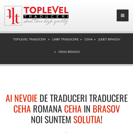
TOPLEVEL TRADUCERI
LIMBI TRADUCERE
CEHA
JUDET BRASOV
ORAS BRASOV
AI NEVOIE
DE TRADUCERI TRADUCERE
CEHA
ROMANA
CEHA
IN
BRASOV
NOI SUNTEM
SOLUTIA
!