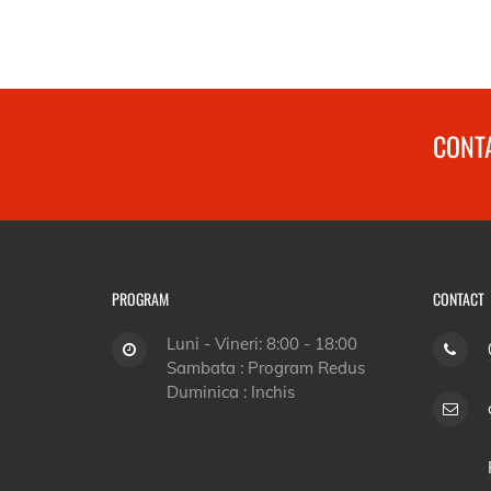
CONTA
PROGRAM
CONTACT
Luni - Vineri: 8:00 - 18:00
Sambata : Program Redus
Duminica : Inchis