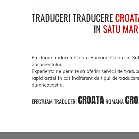
TRADUCERI TRADUCERE
CROAT
IN
SATU MAR
Efectuam traduceri Croata Romana Croata in Satu Ma
documentului.
Experienta ne permite sa oferim servicii de tradu
rapid astfel in cat indiferent de tipul de traducer
dumneavostra.
CROATA
CRO
EFECTUAM TRADUCERI
ROMANA