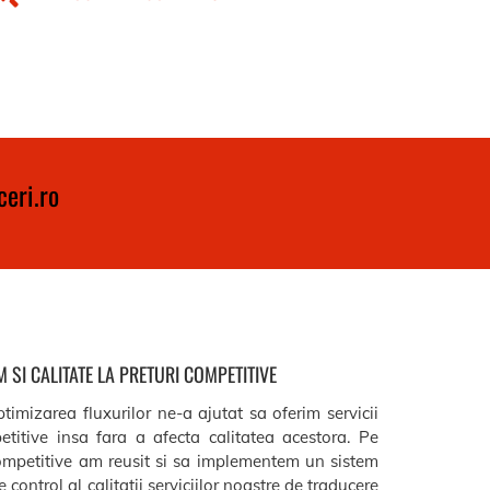
eri.ro
 SI CALITATE LA PRETURI COMPETITIVE
timizarea fluxurilor ne-a ajutat sa oferim servicii
etitive insa fara a afecta calitatea acestora. Pe
ompetitive am reusit si sa implementem un sistem
 control al calitatii serviciilor noastre de traducere