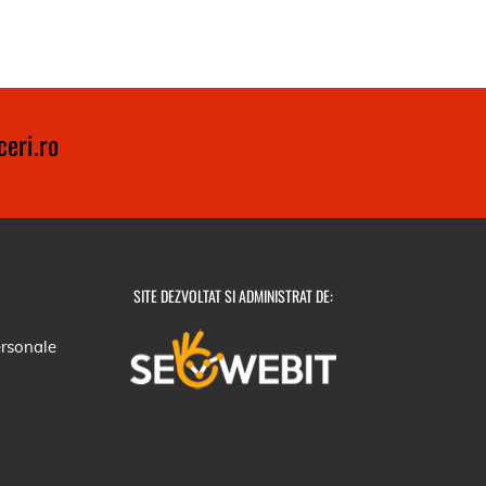
eri.ro
SITE DEZVOLTAT SI ADMINISTRAT DE:
ersonale