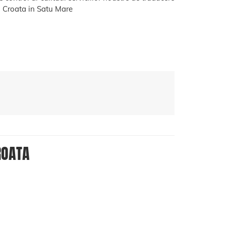
Croata in Satu Mare
ROATA