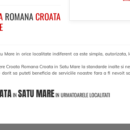
A
ROMANA
CROATA
E
re in orice localitate indiferent ca este simpla, autorizata, le
cere Croata Romana Croata in Satu Mare la standarde inalte si ne
e dorit sa puteti beneficia de serviciile noastre fara a fi nevoit 
ATA
SATU MARE
IN
IN URMATOARELE LOCALITATI