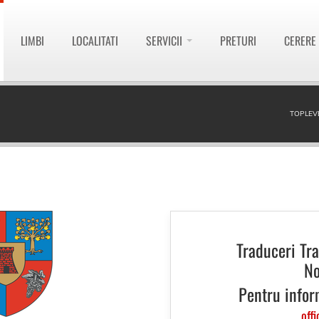
LIMBI
LOCALITATI
SERVICII
PRETURI
CERERE
TOPLEV
Traduceri Tr
No
Pentru infor
offi