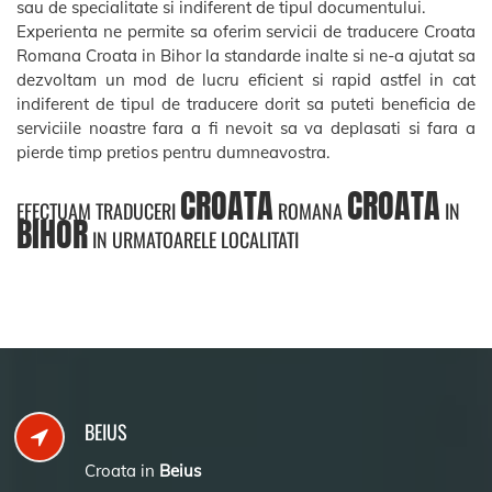
sau de specialitate si indiferent de tipul documentului.
Experienta ne permite sa oferim servicii de traducere Croata
Romana Croata in Bihor la standarde inalte si ne-a ajutat sa
dezvoltam un mod de lucru eficient si rapid astfel in cat
indiferent de tipul de traducere dorit sa puteti beneficia de
serviciile noastre fara a fi nevoit sa va deplasati si fara a
pierde timp pretios pentru dumneavostra.
CROATA
CROATA
EFECTUAM TRADUCERI
ROMANA
IN
BIHOR
IN URMATOARELE LOCALITATI
BEIUS
Croata in
Beius