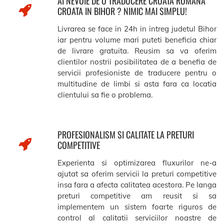
AI NEVOIE DE O TRADUCERE CROATA ROMANA
CROATA IN BIHOR ? NIMIC MAI SIMPLU!
Livrarea se face in 24h in intreg judetul Bihor
iar pentru volume mari puteti beneficia chiar
de livrare gratuita. Reusim sa va oferim
clientilor nostrii posibilitatea de a benefia de
servicii profesioniste de traducere pentru o
multitudine de limbi si asta fara ca locatia
clientului sa fie o problema.
PROFESIONALISM SI CALITATE LA PRETURI
COMPETITIVE
Experienta si optimizarea fluxurilor ne-a
ajutat sa oferim servicii la preturi competitive
insa fara a afecta calitatea acestora. Pe langa
preturi competitive am reusit si sa
implementem un sistem foarte riguros de
control al calitatii serviciilor noastre de