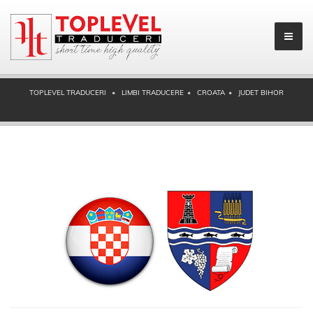
TOPLEVEL TRADUCERI
LIMBI TRADUCERE
CROATA
JUDET BIHOR