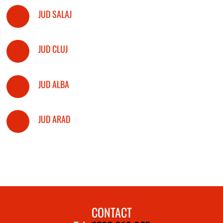
JUD SALAJ
JUD CLUJ
JUD ALBA
JUD ARAD
CONTACT