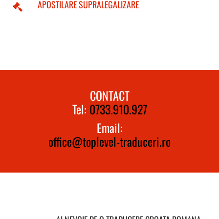
APOSTILARE SUPRALEGALIZARE
CONTACT
Tel:
0733.910.927
Email:
office@toplevel-traduceri.ro