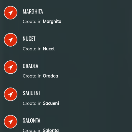
MARGHITA
Croata in
Marghita
NUCET
Croata in
Nucet
ORADEA
Croata in
Oradea
SACUENI
Croata in
Sacueni
SALONTA
Croata in
Salonta