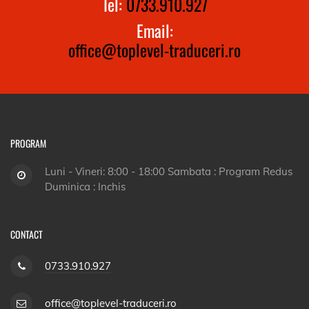
Tel:
0733.910.927
Email:
office@toplevel-traduceri.ro
PROGRAM
Luni - Vineri: 8:00 - 18:00 Sambata : Program Redus
Duminica : Inchis
CONTACT
0733.910.927
office@toplevel-traduceri.ro