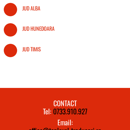
JUD ALBA
JUD HUNEDOARA
JUD TIMIS
CONTACT
Tel:
0733.910.927
Email: