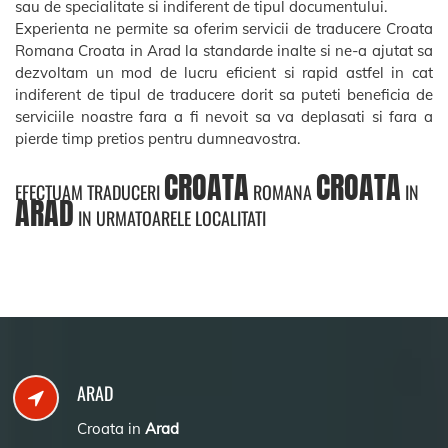
sau de specialitate si indiferent de tipul documentului.
Experienta ne permite sa oferim servicii de traducere Croata
Romana Croata in Arad la standarde inalte si ne-a ajutat sa
dezvoltam un mod de lucru eficient si rapid astfel in cat
indiferent de tipul de traducere dorit sa puteti beneficia de
serviciile noastre fara a fi nevoit sa va deplasati si fara a
pierde timp pretios pentru dumneavostra.
CROATA
CROATA
EFECTUAM TRADUCERI
ROMANA
IN
ARAD
IN URMATOARELE LOCALITATI
ARAD
Croata in
Arad