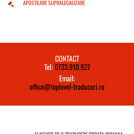
APOSTILARE SUPRALEGALIZARE
CONTACT
Tel:
0733.910.927
Email:
office@toplevel-traduceri.ro