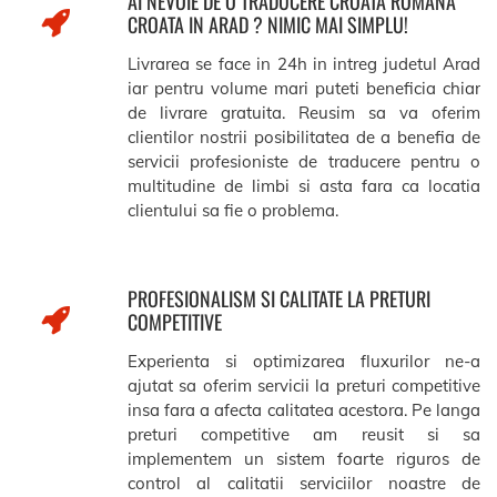
AI NEVOIE DE O TRADUCERE CROATA ROMANA
CROATA IN ARAD ? NIMIC MAI SIMPLU!
Livrarea se face in 24h in intreg judetul Arad
iar pentru volume mari puteti beneficia chiar
de livrare gratuita. Reusim sa va oferim
clientilor nostrii posibilitatea de a benefia de
servicii profesioniste de traducere pentru o
multitudine de limbi si asta fara ca locatia
clientului sa fie o problema.
PROFESIONALISM SI CALITATE LA PRETURI
COMPETITIVE
Experienta si optimizarea fluxurilor ne-a
ajutat sa oferim servicii la preturi competitive
insa fara a afecta calitatea acestora. Pe langa
preturi competitive am reusit si sa
implementem un sistem foarte riguros de
control al calitatii serviciilor noastre de