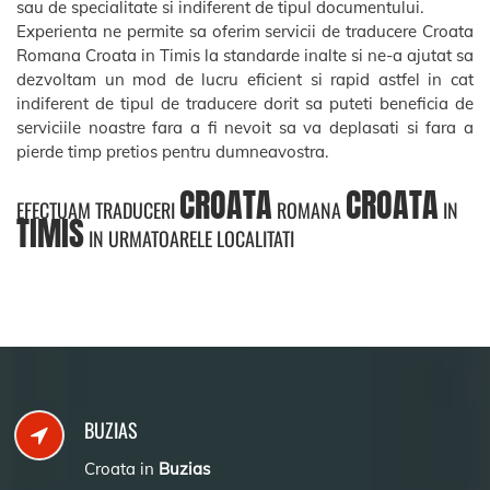
sau de specialitate si indiferent de tipul documentului.
Experienta ne permite sa oferim servicii de traducere Croata
Romana Croata in Timis la standarde inalte si ne-a ajutat sa
dezvoltam un mod de lucru eficient si rapid astfel in cat
indiferent de tipul de traducere dorit sa puteti beneficia de
serviciile noastre fara a fi nevoit sa va deplasati si fara a
pierde timp pretios pentru dumneavostra.
CROATA
CROATA
EFECTUAM TRADUCERI
ROMANA
IN
TIMIS
IN URMATOARELE LOCALITATI
BUZIAS
Croata in
Buzias