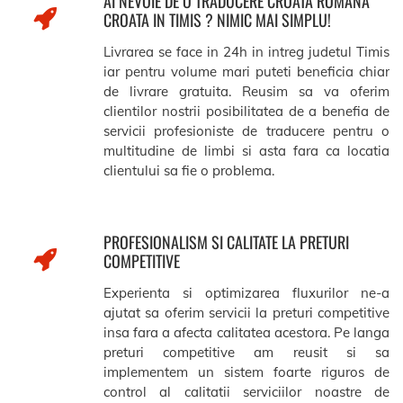
AI NEVOIE DE O TRADUCERE CROATA ROMANA
CROATA IN TIMIS ? NIMIC MAI SIMPLU!
Livrarea se face in 24h in intreg judetul Timis
iar pentru volume mari puteti beneficia chiar
de livrare gratuita. Reusim sa va oferim
clientilor nostrii posibilitatea de a benefia de
servicii profesioniste de traducere pentru o
multitudine de limbi si asta fara ca locatia
clientului sa fie o problema.
PROFESIONALISM SI CALITATE LA PRETURI
COMPETITIVE
Experienta si optimizarea fluxurilor ne-a
ajutat sa oferim servicii la preturi competitive
insa fara a afecta calitatea acestora. Pe langa
preturi competitive am reusit si sa
implementem un sistem foarte riguros de
control al calitatii serviciilor noastre de