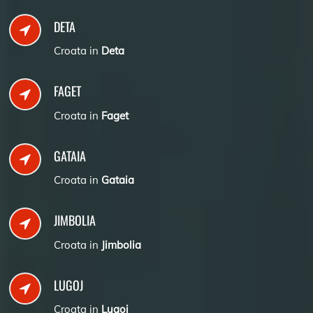
DETA
Croata in
Deta
FAGET
Croata in
Faget
GATAIA
Croata in
Gataia
JIMBOLIA
Croata in
Jimbolia
LUGOJ
Croata in
Lugoj