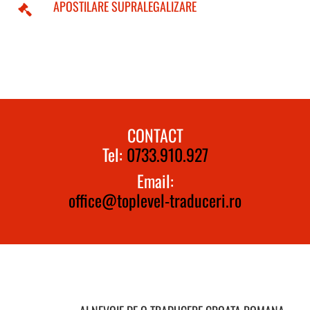
APOSTILARE SUPRALEGALIZARE
CONTACT
Tel:
0733.910.927
Email:
office@toplevel-traduceri.ro