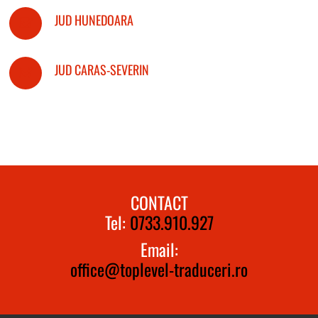
JUD HUNEDOARA
JUD CARAS-SEVERIN
CONTACT
Tel:
0733.910.927
Email:
office@toplevel-traduceri.ro