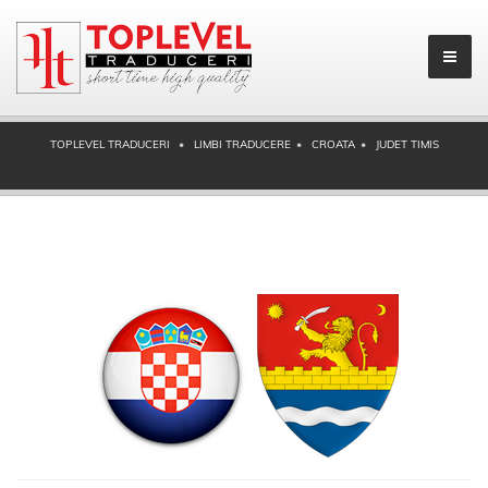
TOPLEVEL TRADUCERI
LIMBI TRADUCERE
CROATA
JUDET TIMIS