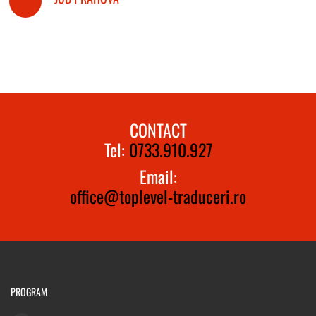
CONTACT
Tel:
0733.910.927
Email:
office@toplevel-traduceri.ro
PROGRAM