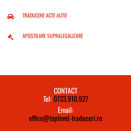
TRADUCERE ACTE AUTO
APOSTILARE SUPRALEGALIZARE
CONTACT
Tel:
0733.910.927
Email:
office@toplevel-traduceri.ro