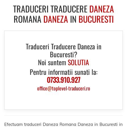
TRADUCERI TRADUCERE
DANEZA
ROMANA
DANEZA
IN
BUCURESTI
Traduceri Traducere Daneza in
Bucuresti?
Noi suntem
SOLUTIA
Pentru informatii sunati la:
0733.910.927
office
@
toplevel-traduceri.ro
Efectuam traduceri Daneza Romana Daneza in Bucuresti in