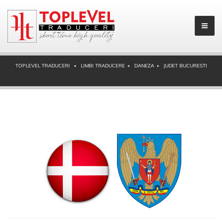
TOPLEVEL TRADUCERI
LIMBI TRADUCERE
DANEZA
JUDET BUCURESTI