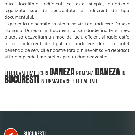
orice localitate indiferent ca este simpla, autorizata,
legalizata sau de specialitate si indiferent de tipul
documentului.
Experienta ne permite sa oferim servicii de traducere Daneza
Romana Daneza in Bucuresti la standarde inalte si ne-a
ajutat sa dezvoltam un mod de lucru eficient si rapid astfel
in cat indiferent de tipul de traducere dorit sa puteti
beneficia de serviciile noastre fara a fi nevoit sa va deplasati
si fara a pierde timp pretios pentru dumneavostra.
DANEZA
DANEZA
EFECTUAM TRADUCERI
ROMANA
IN
BUCURESTI
IN URMATOARELE LOCALITATI
BUCURESTI