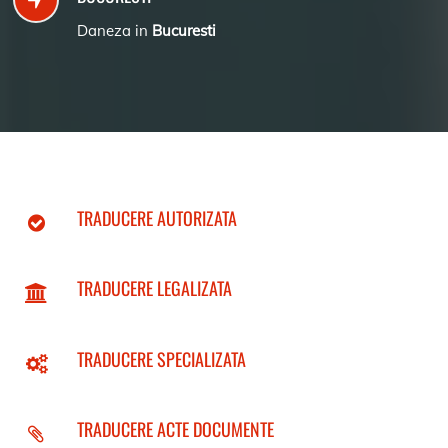
Daneza in
Bucuresti
TRADUCERE AUTORIZATA
TRADUCERE LEGALIZATA
TRADUCERE SPECIALIZATA
TRADUCERE ACTE DOCUMENTE