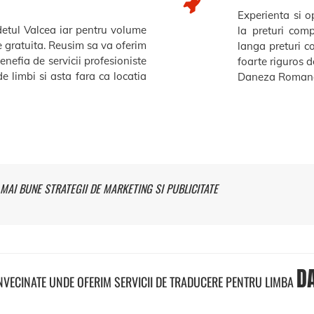
Experienta si op
udetul Valcea iar pentru volume
la preturi comp
re gratuita. Reusim sa va oferim
langa preturi c
benefia de servicii profesioniste
foarte riguros de
e limbi si asta fara ca locatia
Daneza Romana
MAI BUNE STRATEGII DE MARKETING SI PUBLICITATE
D
INVECINATE UNDE OFERIM SERVICII DE TRADUCERE PENTRU LIMBA