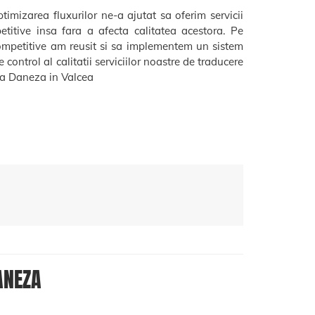
timizarea fluxurilor ne-a ajutat sa oferim servicii
etitive insa fara a afecta calitatea acestora. Pe
ompetitive am reusit si sa implementem un sistem
 control al calitatii serviciilor noastre de traducere
 Daneza in Valcea
ANEZA