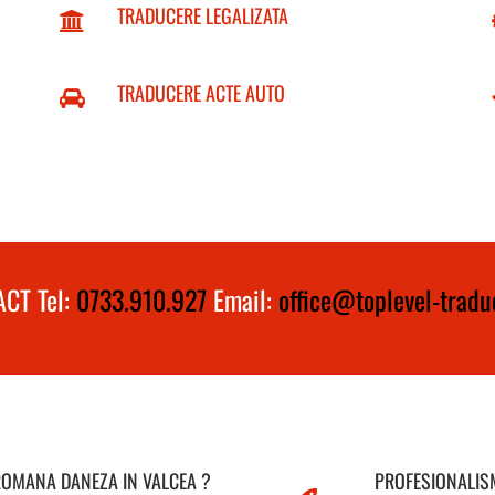
TRADUCERE LEGALIZATA
TRADUCERE ACTE AUTO
CT Tel:
0733.910.927
Email:
office@toplevel-traduc
ROMANA DANEZA IN VALCEA ?
PROFESIONALISM