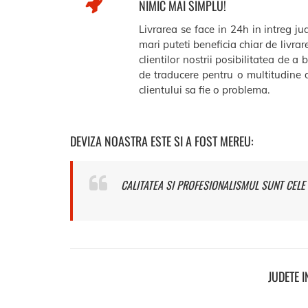
NIMIC MAI SIMPLU!
Livrarea se face in 24h in intreg j
mari puteti beneficia chiar de livra
clientilor nostrii posibilitatea de a 
de traducere pentru o multitudine d
clientului sa fie o problema.
DEVIZA NOASTRA ESTE SI A FOST MEREU:
CALITATEA SI PROFESIONALISMUL SUNT CELE 
JUDETE 