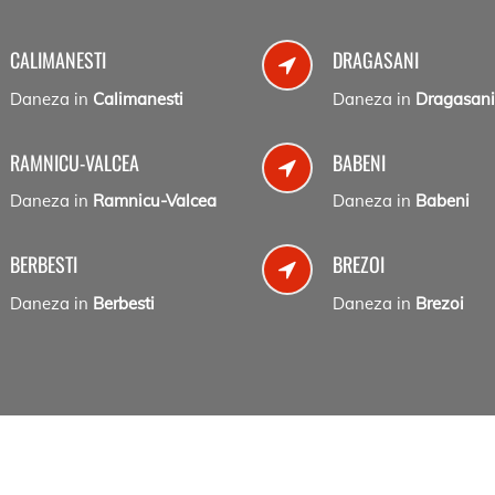
CALIMANESTI
DRAGASANI
Daneza in
Calimanesti
Daneza in
Dragasani
RAMNICU-VALCEA
BABENI
Daneza in
Ramnicu-Valcea
Daneza in
Babeni
BERBESTI
BREZOI
Daneza in
Berbesti
Daneza in
Brezoi