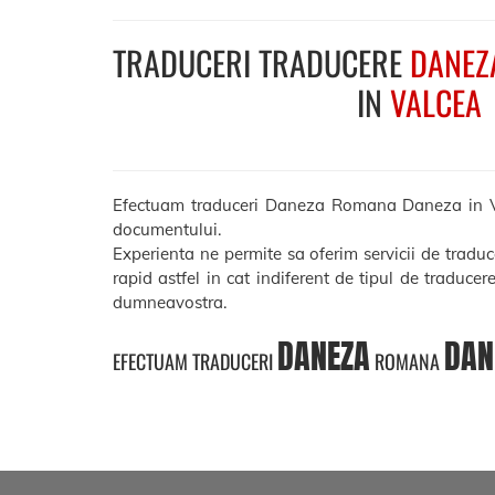
TRADUCERI TRADUCERE
DANEZ
IN
VALCEA
Efectuam traduceri Daneza Romana Daneza in Valcea
documentului.
Experienta ne permite sa oferim servicii de trad
rapid astfel in cat indiferent de tipul de traducer
dumneavostra.
DANEZA
DAN
EFECTUAM TRADUCERI
ROMANA