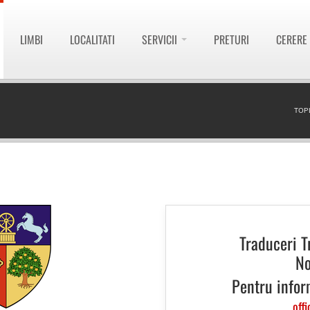
LIMBI
LOCALITATI
SERVICII
PRETURI
CERERE
TOP
Traduceri T
No
Pentru infor
offi