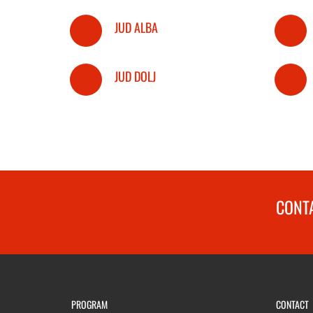
JUD ALBA
JUD DOLJ
CONTA
PROGRAM
CONTACT