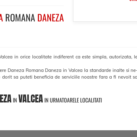
A
ROMANA
DANEZA
 in orice localitate indiferent ca este simpla, autorizata, leg
ucere Daneza Romana Daneza in Valcea la standarde inalte si ne-
e dorit sa puteti beneficia de serviciile noastre fara a fi nevoit 
EZA
VALCEA
IN
IN URMATOARELE LOCALITATI