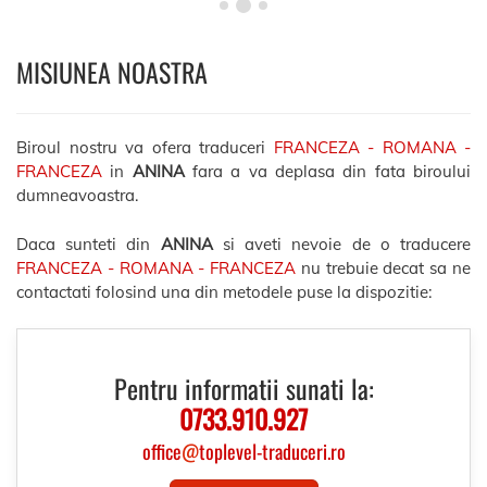
MISIUNEA NOASTRA
Biroul nostru va ofera traduceri
FRANCEZA - ROMANA -
FRANCEZA
in
ANINA
fara a va deplasa din fata biroului
dumneavoastra.
Daca sunteti din
ANINA
si aveti nevoie de o traducere
FRANCEZA - ROMANA - FRANCEZA
nu trebuie decat sa ne
contactati folosind una din metodele puse la dispozitie:
Pentru informatii sunati la:
0733.910.927
office
@
toplevel-traduceri.ro