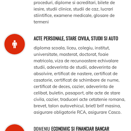
proceduri, diplome si acreditari, bilete de
iesire, studii clinice, studii de caz, lucrari
stiintifice, examene medicale, glosare de
termeni
ACTE PERSONALE, STARE CIVILA, STUDII SI AUTO
diploma scoala, liceu, colegiu, institut,
universitate, masterat, doctorat, foaie
matricola, viza de recunoastere echivalare
studii, adeverinta de studii, adeverinta de
absolvire, ertificat de nastere, certificat de
casatorie, certificat de schimbare de nume,
certificat de deces, cazier, adeverinta de
celibat, buletin, pasaport, alte acte de stare
civila, cazier, traduceri acte cetatenie romana,
brevet, talon autovehicul, brief/ brif masina,
asigurare obligatorie RCA, asigurare Casco.
DOMENIU
ECONOMIC SI FINANCIAR BANCAR