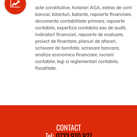
acte constitutive, hotarari AGA, extras de cont
bancar, bilanturi, balante, rapoarte financiare,
documente contabilitate primara, rapoarte
contabile, expertiza contabila sau de audit,
indicatori financiari, rapoarte de evaluare,
proiect de finantare, planuri de afaceri,
scrisoare de bonitate, scrisoare bancara,
analize economico financiare, lucrarii
contabile, legi si reglementari contabile,
fiscalitate.
CONTACT
Tel:
0733.910.927