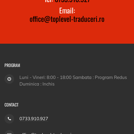
Email:
office@toplevel-traduceri.ro
PROGRAM
Luni - Vineri: 8:00 - 18:00 Sambata : Program Redus
Duminica : Inchis
CONTACT
0733.910.927