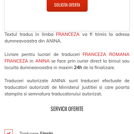
SOLICITA OFERTA
Textul tradus in limba
FRANCEZA
va fi trimis la adresa
dumneavoastra din ANINA.
Livrare pentru lucrari de traduceri
FRANCEZA ROMANA
FRANCEZA
in
ANINA
se face prin curier direct la biroul sau
locuita dumneavoastra in maxim
24h
de la finalizare.
Traduceri autorizate ANINA sunt traduceri efectuate de
traducatori autorizati de Ministerul Justitiei si care poarta
stampila si semnatura traducatorului autorizat.
SERVICII OFERITE
Traducere
Simpla