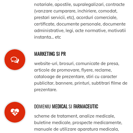
notariale, apostile, supralegalizari, contracte
(vanzare cumparare, inchiriere, comodat,
prestari servicii, etc), acorduri comerciale,
certificate, documente personale, documente
administrative, legi, acte normative, motivatii
instanta... etc
MARKETING SI PR
website-uri, brosuri, comunicate de presa,
articole de promovare, flyere, reclame,
cataloage de prezentare, stiri cu caracter
publicitar, bannere, printuri, subtitrari filme de
prezentare.
DOMENIU
MEDICAL
SI
FARMACEUTIC
scheme de tratament, analize medicale,
buletine medicale, prospecte medicamente,
manuale de utilizare aparatura medicala,