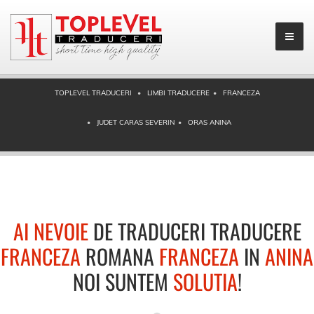
TOPLEVEL TRADUCERI
LIMBI TRADUCERE
FRANCEZA
JUDET CARAS SEVERIN
ORAS ANINA
AI NEVOIE
DE TRADUCERI TRADUCERE
FRANCEZA
ROMANA
FRANCEZA
IN
ANINA
NOI SUNTEM
SOLUTIA
!