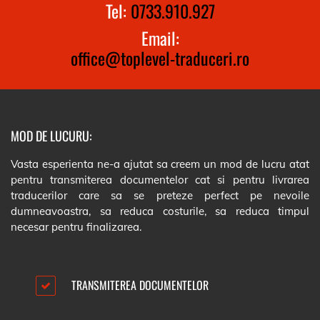
Tel:
0733.910.927
Email:
office@toplevel-traduceri.ro
MOD DE LUCURU:
Vasta esperienta ne-a ajutat sa creem un mod de lucru atat
pentru transmiterea documentelor cat si pentru livrarea
traducerilor care sa se preteze perfect pe nevoile
dumneavoastra, sa reduca costurile, sa reduca timpul
necesar pentru finalizarea.
TRANSMITEREA DOCUMENTELOR