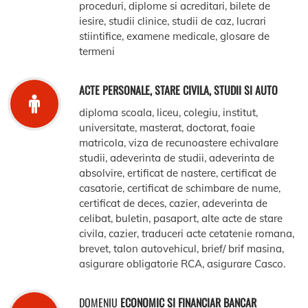
proceduri, diplome si acreditari, bilete de
iesire, studii clinice, studii de caz, lucrari
stiintifice, examene medicale, glosare de
termeni
ACTE PERSONALE, STARE CIVILA, STUDII SI AUTO
diploma scoala, liceu, colegiu, institut,
universitate, masterat, doctorat, foaie
matricola, viza de recunoastere echivalare
studii, adeverinta de studii, adeverinta de
absolvire, ertificat de nastere, certificat de
casatorie, certificat de schimbare de nume,
certificat de deces, cazier, adeverinta de
celibat, buletin, pasaport, alte acte de stare
civila, cazier, traduceri acte cetatenie romana,
brevet, talon autovehicul, brief/ brif masina,
asigurare obligatorie RCA, asigurare Casco.
DOMENIU
ECONOMIC SI FINANCIAR BANCAR