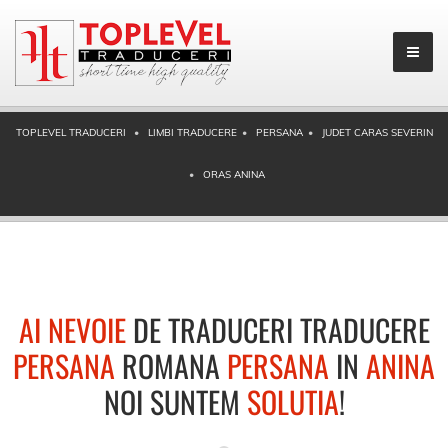
TOPLEVEL TRADUCERI
LIMBI TRADUCERE
PERSANA
JUDET CARAS SEVERIN
ORAS ANINA
AI NEVOIE
DE TRADUCERI TRADUCERE
PERSANA
ROMANA
PERSANA
IN
ANINA
NOI SUNTEM
SOLUTIA
!