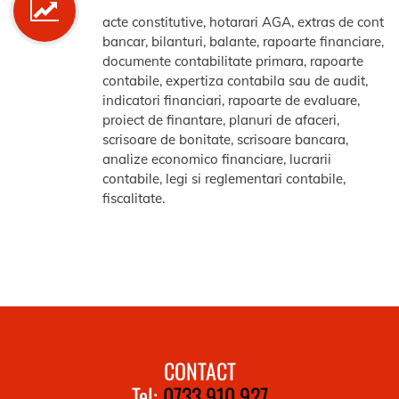
acte constitutive, hotarari AGA, extras de cont
bancar, bilanturi, balante, rapoarte financiare,
documente contabilitate primara, rapoarte
contabile, expertiza contabila sau de audit,
indicatori financiari, rapoarte de evaluare,
proiect de finantare, planuri de afaceri,
scrisoare de bonitate, scrisoare bancara,
analize economico financiare, lucrarii
contabile, legi si reglementari contabile,
fiscalitate.
CONTACT
Tel:
0733.910.927