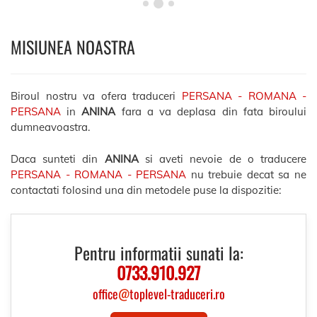
MISIUNEA NOASTRA
Biroul nostru va ofera traduceri
PERSANA - ROMANA -
PERSANA
in
ANINA
fara a va deplasa din fata biroului
dumneavoastra.
Daca sunteti din
ANINA
si aveti nevoie de o traducere
PERSANA - ROMANA - PERSANA
nu trebuie decat sa ne
contactati folosind una din metodele puse la dispozitie:
Pentru informatii sunati la:
0733.910.927
office
@
toplevel-traduceri.ro