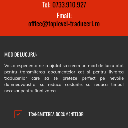
Tel:
0733.910.927
Email:
office@toplevel-traduceri.ro
MOD DE LUCURU:
Vasta esperienta ne-a ajutat sa creem un mod de lucru atat
pentru transmiterea documentelor cat si pentru livrarea
traducerilor care sa se preteze perfect pe nevoile
dumneavoastra, sa reduca costurile, sa reduca timpul
necesar pentru finalizarea.
TRANSMITEREA DOCUMENTELOR