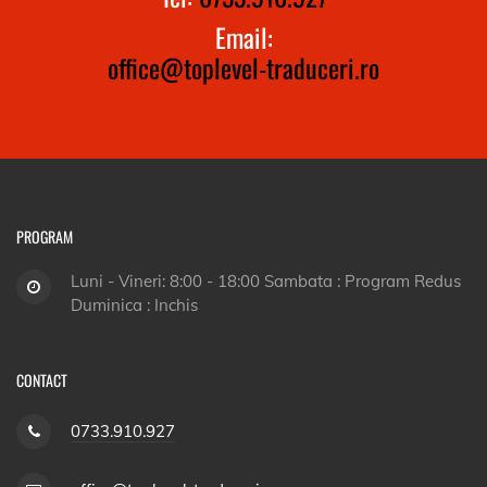
Email:
office@toplevel-traduceri.ro
PROGRAM
Luni - Vineri: 8:00 - 18:00 Sambata : Program Redus
Duminica : Inchis
CONTACT
0733.910.927