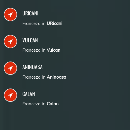
URICANI
Franceza in
URicani
VULCAN
Franceza in
Vulcan
ANINOASA
Franceza in
Aninoasa
CALAN
Franceza in
Calan