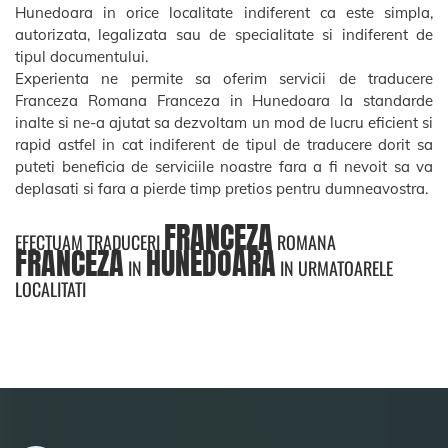
Hunedoara in orice localitate indiferent ca este simpla,
autorizata, legalizata sau de specialitate si indiferent de
tipul documentului.
Experienta ne permite sa oferim servicii de traducere
Franceza Romana Franceza in Hunedoara la standarde
inalte si ne-a ajutat sa dezvoltam un mod de lucru eficient si
rapid astfel in cat indiferent de tipul de traducere dorit sa
puteti beneficia de serviciile noastre fara a fi nevoit sa va
deplasati si fara a pierde timp pretios pentru dumneavostra.
FRANCEZA
EFECTUAM TRADUCERI
ROMANA
FRANCEZA
HUNEDOARA
IN
IN URMATOARELE
LOCALITATI