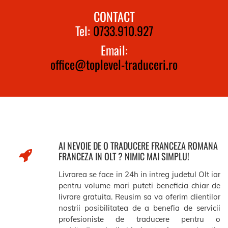
CONTACT
Tel:
0733.910.927
Email:
office@toplevel-traduceri.ro
AI NEVOIE DE O TRADUCERE FRANCEZA ROMANA
FRANCEZA IN OLT ? NIMIC MAI SIMPLU!
Livrarea se face in 24h in intreg judetul Olt iar
pentru volume mari puteti beneficia chiar de
livrare gratuita. Reusim sa va oferim clientilor
nostrii posibilitatea de a benefia de servicii
profesioniste de traducere pentru o