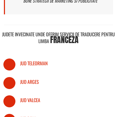
BUNE STRATEGII DE MARKETING SI PUBLICITATE
JUDETE INVECINATE UNDE OFERIM SERVICII DE TRADUCERE PENTRU
FRANCEZA
LIMBA
JUD TELEORMAN
JUD ARGES
JUD VALCEA