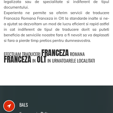
legalizata sau de specialitate si indiferent de tipul
documentului.
Experienta ne permite sa oferim servicii de traducere
Franceza Romana Franceza in Olt la standarde inalte si ne-
a ajutat sa dezvoltam un mod de lucru eficient si rapid astfel
in cat indiferent de tipul de traducere dorit sa puteti
beneficia de serviciile noastre fara a fi nevoit sa va deplasati
si fara a pierde timp pretios pentru dumneavostra.
FRANCEZA
EFECTUAM TRADUCERI
ROMANA
FRANCEZA
OLT
IN
IN URMATOARELE LOCALITATI
BALS