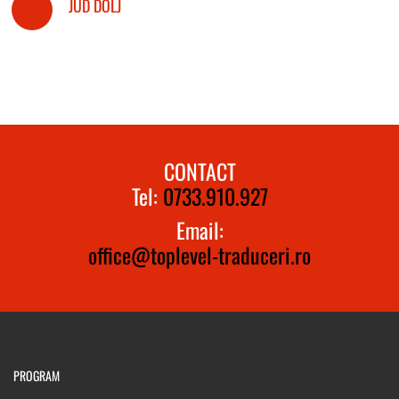
JUD DOLJ
CONTACT
Tel:
0733.910.927
Email:
office@toplevel-traduceri.ro
PROGRAM