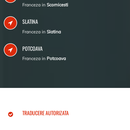
Franceza in
Scornicesti
SLATINA
Franceza in
Slatina
POTCOAVA
Franceza in
Potcoava
TRADUCERE AUTORIZATA