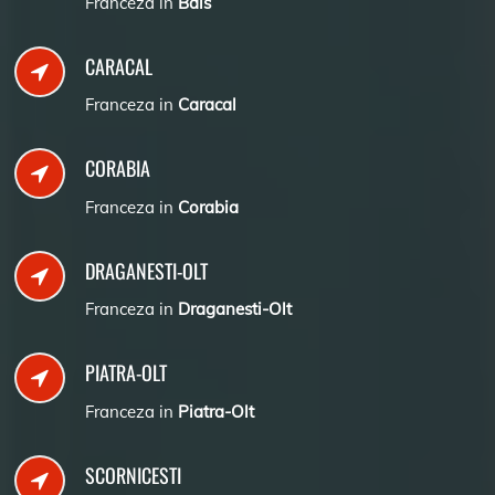
Franceza in
Bals
CARACAL
Franceza in
Caracal
CORABIA
Franceza in
Corabia
DRAGANESTI-OLT
Franceza in
Draganesti-Olt
PIATRA-OLT
Franceza in
Piatra-Olt
SCORNICESTI