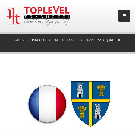
TOPLEVEL TRADUCERI
LIMBI TRADUCERE
FRANCEZA
JUDET OLT