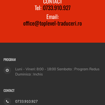
CONTACT
Tel:
0733.910.927
Email:
office@toplevel-traduceri.ro
PROGRAM
Luni - Vineri: 8:00 - 18:00 Sambata : Program Redus
Duminica : Inchis
CONTACT
0733.910.927