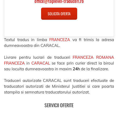
office
@
toplevel-traduceri.ro
SOLICITA OFERTA
Textul tradus in limba
FRANCEZA
va fi trimis la adresa
dumneavoastra din CARACAL.
Livrare pentru lucrari de traduceri
FRANCEZA ROMANA
FRANCEZA
in
CARACAL
se face prin curier direct la biroul
sau locuita dumneavoastra in maxim
24h
de la finalizare.
Traduceri autorizate CARACAL sunt traduceri efectuate de
traducatori autorizati de Ministerul Justitiei si care poarta
stampila si semnatura traducatorului autorizat.
SERVICII OFERITE