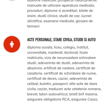
buletine medicale, prospecte medicamente,
manuale de utilizare aparatura medicala,
proceduri, diplome si acreditari, bilete de
iesire, studii clinice, studii de caz, lucrari
stiintifice, examene medicale, glosare de
termeni
ACTE PERSONALE, STARE CIVILA, STUDII SI AUTO
diploma scoala, liceu, colegiu, institut,
universitate, masterat, doctorat, foaie
matricola, viza de recunoastere echivalare
studii, adeverinta de studii, adeverinta de
absolvire, ertificat de nastere, certificat de
casatorie, certificat de schimbare de nume,
certificat de deces, cazier, adeverinta de
celibat, buletin, pasaport, alte acte de stare
civila, cazier, traduceri acte cetatenie romana,
brevet, talon autovehicul, brief/ brif masina,
asigurare obligatorie RCA, asigurare Casco.