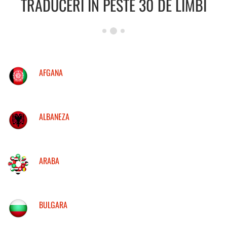
TRADUCERI IN PESTE 30 DE LIMBI
AFGANA
ALBANEZA
ARABA
BULGARA