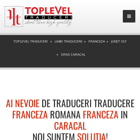
TOPLEVEL TRADUCERI
LIMBI TRADUCERE
FRANCEZA
JUDET OLT
ORAS CARACAL
AI NEVOIE
DE TRADUCERI TRADUCERE
FRANCEZA
ROMANA
FRANCEZA
IN
CARACAL
NOI SUNTEM
SOLUTIA
!