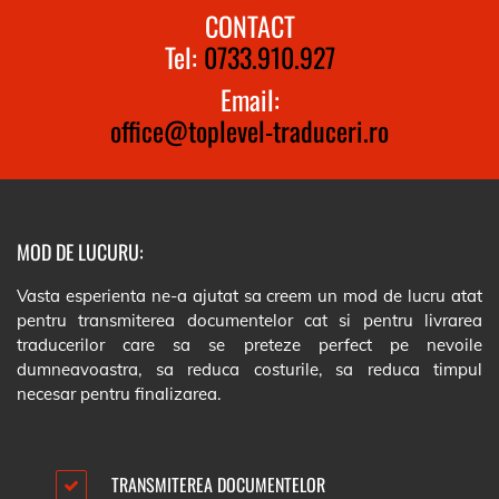
CONTACT
Tel:
0733.910.927
Email:
office@toplevel-traduceri.ro
MOD DE LUCURU:
Vasta esperienta ne-a ajutat sa creem un mod de lucru atat
pentru transmiterea documentelor cat si pentru livrarea
traducerilor care sa se preteze perfect pe nevoile
dumneavoastra, sa reduca costurile, sa reduca timpul
necesar pentru finalizarea.
TRANSMITEREA DOCUMENTELOR