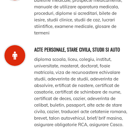
buletine medicale, prospecte medicamente,
manuale de utilizare aparatura medicala,
proceduri, diplome si acreditari, bilete de
iesire, studii clinice, studii de caz, lucrari
stiintifice, examene medicale, glosare de
termeni
ACTE PERSONALE, STARE CIVILA, STUDII SI AUTO
diploma scoala, liceu, colegiu, institut,
universitate, masterat, doctorat, foaie
matricola, viza de recunoastere echivalare
studii, adeverinta de studii, adeverinta de
absolvire, ertificat de nastere, certificat de
casatorie, certificat de schimbare de nume,
certificat de deces, cazier, adeverinta de
celibat, buletin, pasaport, alte acte de stare
civila, cazier, traduceri acte cetatenie romana,
brevet, talon autovehicul, brief/ brif masina,
asigurare obligatorie RCA, asigurare Casco.