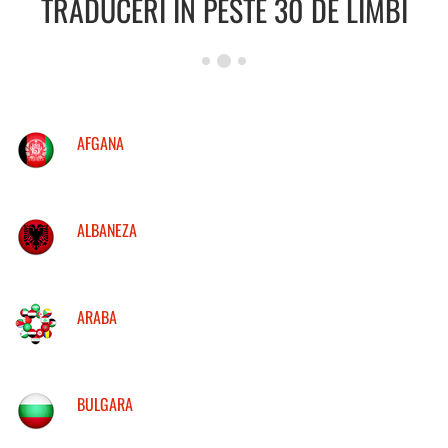
TRADUCERI IN PESTE 30 DE LIMBI
AFGANA
ALBANEZA
ARABA
BULGARA