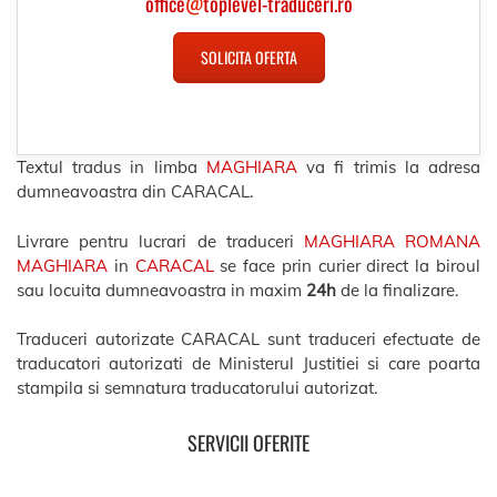
office
@
toplevel-traduceri.ro
SOLICITA OFERTA
Textul tradus in limba
MAGHIARA
va fi trimis la adresa
dumneavoastra din CARACAL.
Livrare pentru lucrari de traduceri
MAGHIARA ROMANA
MAGHIARA
in
CARACAL
se face prin curier direct la biroul
sau locuita dumneavoastra in maxim
24h
de la finalizare.
Traduceri autorizate CARACAL sunt traduceri efectuate de
traducatori autorizati de Ministerul Justitiei si care poarta
stampila si semnatura traducatorului autorizat.
SERVICII OFERITE