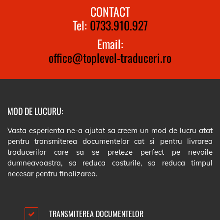
CONTACT
Tel:
0733.910.927
Email:
office@toplevel-traduceri.ro
MOD DE LUCURU:
Vasta esperienta ne-a ajutat sa creem un mod de lucru atat
pentru transmiterea documentelor cat si pentru livrarea
traducerilor care sa se preteze perfect pe nevoile
dumneavoastra, sa reduca costurile, sa reduca timpul
necesar pentru finalizarea.
TRANSMITEREA DOCUMENTELOR