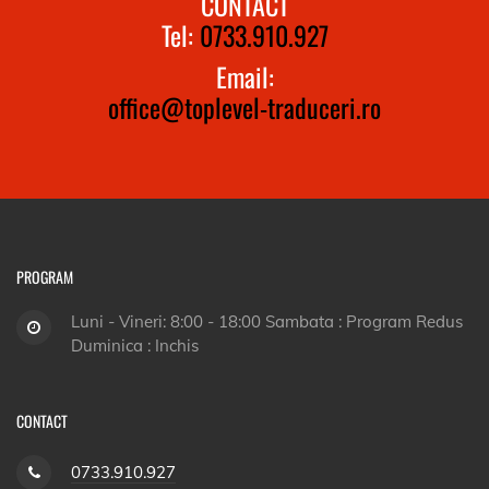
CONTACT
Tel:
0733.910.927
Email:
office@toplevel-traduceri.ro
PROGRAM
Luni - Vineri: 8:00 - 18:00 Sambata : Program Redus
Duminica : Inchis
CONTACT
0733.910.927