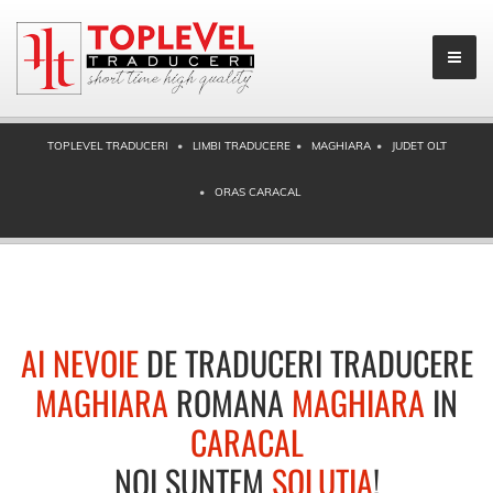
TOPLEVEL TRADUCERI
LIMBI TRADUCERE
MAGHIARA
JUDET OLT
ORAS CARACAL
AI NEVOIE
DE TRADUCERI TRADUCERE
MAGHIARA
ROMANA
MAGHIARA
IN
CARACAL
NOI SUNTEM
SOLUTIA
!