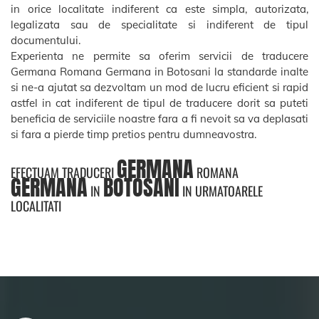
in orice localitate indiferent ca este simpla, autorizata,
legalizata sau de specialitate si indiferent de tipul
documentului.
Experienta ne permite sa oferim servicii de traducere
Germana Romana Germana in Botosani la standarde inalte
si ne-a ajutat sa dezvoltam un mod de lucru eficient si rapid
astfel in cat indiferent de tipul de traducere dorit sa puteti
beneficia de serviciile noastre fara a fi nevoit sa va deplasati
si fara a pierde timp pretios pentru dumneavostra.
GERMANA
EFECTUAM TRADUCERI
ROMANA
GERMANA
BOTOSANI
IN
IN URMATOARELE
LOCALITATI