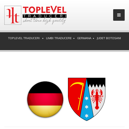
TOPLEVEL TRADUCERI
LIMBI TRADUCERE
GERMANA
JUDET BOTOSANI