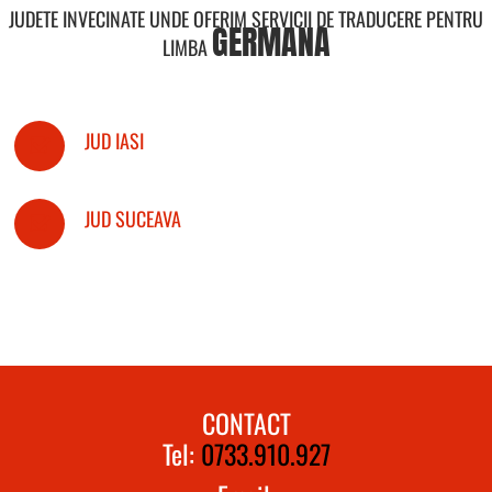
JUDETE INVECINATE UNDE OFERIM SERVICII DE TRADUCERE PENTRU
GERMANA
LIMBA
JUD IASI
JUD SUCEAVA
CONTACT
Tel:
0733.910.927