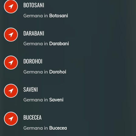
BOTOSANI
Germana in
Botosani
DARABANI
Germana in
Darabani
DOROHOI
Germana in
Dorohoi
SAVENI
Germana in
Saveni
BUCECEA
Germana in
Bucecea