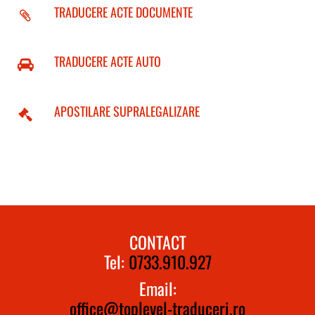
TRADUCERE ACTE DOCUMENTE
TRADUCERE ACTE AUTO
APOSTILARE SUPRALEGALIZARE
CONTACT
Tel:
0733.910.927
Email:
office@toplevel-traduceri.ro