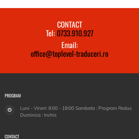
CONTACT
Tel:
0733.910.927
Email:
office@toplevel-traduceri.ro
PROGRAM
Luni - Vineri: 8:00 - 18:00 Sambata : Program Redus
Duminica : Inchis
CONTACT