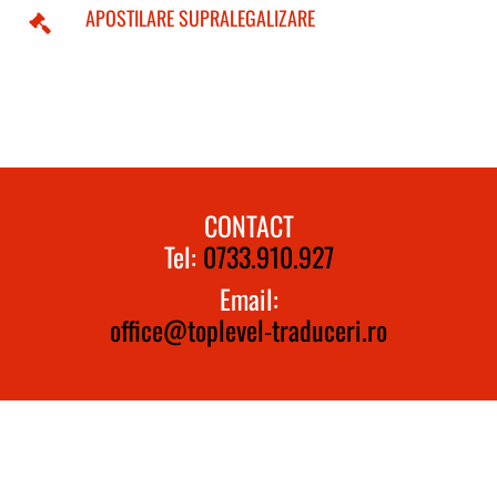
APOSTILARE SUPRALEGALIZARE
CONTACT
Tel:
0733.910.927
Email:
office@toplevel-traduceri.ro