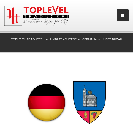
TOPLEVEL TRADUCERI
LIMBI TRADUCERE
GERMANA
JUDET BUZAU