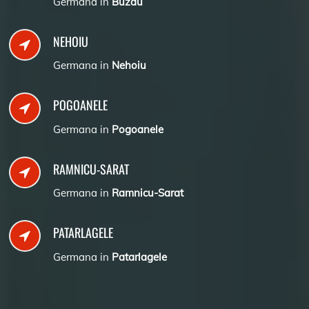
Germana in
Buzau
NEHOIU
Germana in
Nehoiu
POGOANELE
Germana in
Pogoanele
RAMNICU-SARAT
Germana in
Ramnicu-Sarat
PATARLAGELE
Germana in
Patarlagele