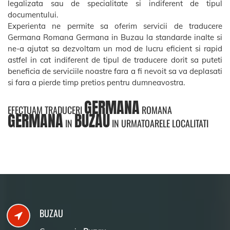
legalizata sau de specialitate si indiferent de tipul
documentului.
Experienta ne permite sa oferim servicii de traducere
Germana Romana Germana in Buzau la standarde inalte si
ne-a ajutat sa dezvoltam un mod de lucru eficient si rapid
astfel in cat indiferent de tipul de traducere dorit sa puteti
beneficia de serviciile noastre fara a fi nevoit sa va deplasati
si fara a pierde timp pretios pentru dumneavostra.
GERMANA
EFECTUAM TRADUCERI
ROMANA
GERMANA
BUZAU
IN
IN URMATOARELE LOCALITATI
BUZAU