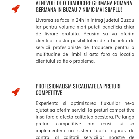
AI NEVOIE DE O TRADUCERE GERMANA ROMANA
GERMANA IN BUZAU ? NIMIC MAI SIMPLU!
Livrarea se face in 24h in intreg judetul Buzau
iar pentru volume mari puteti beneficia chiar
de livrare gratuita. Reusim sa va oferim
clientilor nostrii posibilitatea de a benefia de
servicii profesioniste de traducere pentru o
multitudine de limbi si asta fara ca locatia
clientului sa fie o problema.
PROFESIONALISM SI CALITATE LA PRETURI
COMPETITIVE
Experienta si optimizarea fluxurilor ne-a
ajutat sa oferim servicii la preturi competitive
insa fara a afecta calitatea acestora. Pe langa
preturi competitive am reusit si sa
implementem un sistem foarte riguros de
control al calitatii serviciilor noastre de