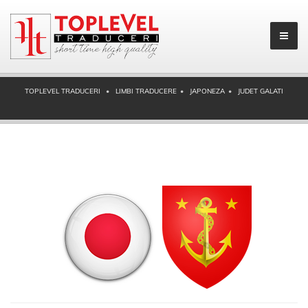
TOPLEVEL TRADUCERI
LIMBI TRADUCERE
JAPONEZA
JUDET GALATI