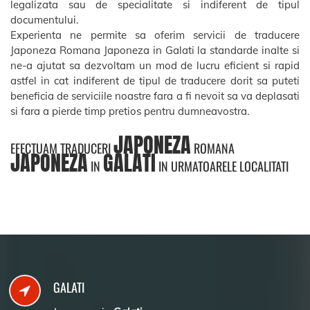
legalizata sau de specialitate si indiferent de tipul
documentului.
Experienta ne permite sa oferim servicii de traducere
Japoneza Romana Japoneza in Galati la standarde inalte si
ne-a ajutat sa dezvoltam un mod de lucru eficient si rapid
astfel in cat indiferent de tipul de traducere dorit sa puteti
beneficia de serviciile noastre fara a fi nevoit sa va deplasati
si fara a pierde timp pretios pentru dumneavostra.
JAPONEZA
EFECTUAM TRADUCERI
ROMANA
JAPONEZA
GALATI
IN
IN URMATOARELE LOCALITATI
GALATI