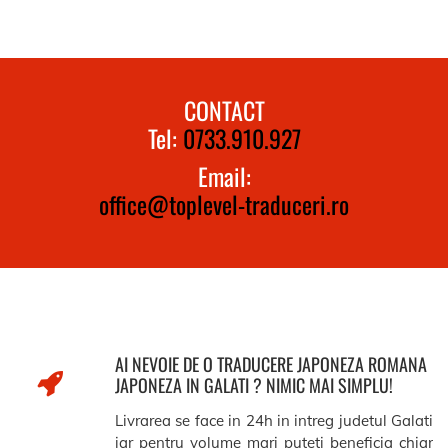
CONTACT
Tel:
0733.910.927
Email:
office@toplevel-traduceri.ro
AI NEVOIE DE O TRADUCERE JAPONEZA ROMANA
JAPONEZA IN GALATI ? NIMIC MAI SIMPLU!
Livrarea se face in 24h in intreg judetul Galati
iar pentru volume mari puteti beneficia chiar