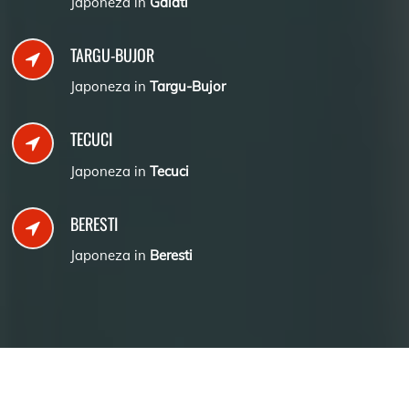
Japoneza in
Galati
TARGU-BUJOR
Japoneza in
Targu-Bujor
TECUCI
Japoneza in
Tecuci
BERESTI
Japoneza in
Beresti