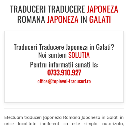
TRADUCERI TRADUCERE
JAPONEZA
ROMANA
JAPONEZA
IN
GALATI
Traduceri Traducere Japoneza in Galati?
Noi suntem
SOLUTIA
Pentru informatii sunati la:
0733.910.927
office
@
toplevel-traduceri.ro
Efectuam traduceri Japoneza Romana Japoneza in Galati in
orice localitate indiferent ca este simpla, autorizata,