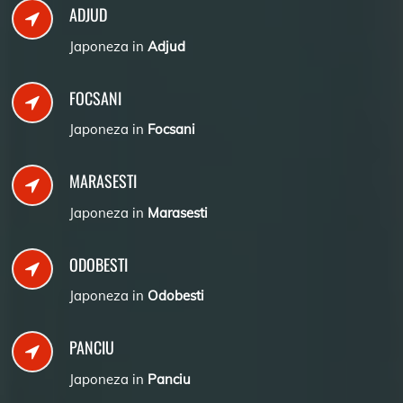
ADJUD
Japoneza in
Adjud
FOCSANI
Japoneza in
Focsani
MARASESTI
Japoneza in
Marasesti
ODOBESTI
Japoneza in
Odobesti
PANCIU
Japoneza in
Panciu