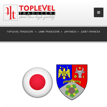
TOPLEVEL TRADUCERI
LIMBI TRADUCERE
JAPONEZA
JUDET VRANCEA