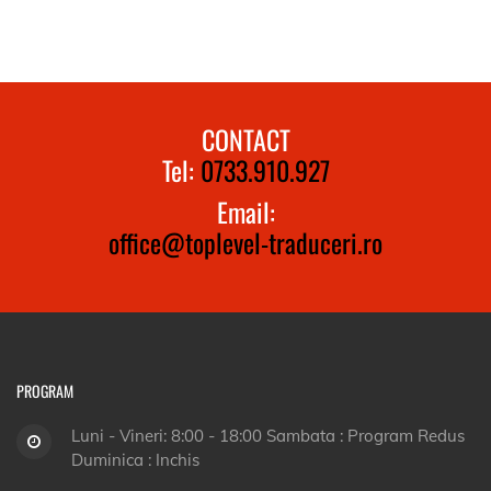
CONTACT
Tel:
0733.910.927
Email:
office@toplevel-traduceri.ro
PROGRAM
Luni - Vineri: 8:00 - 18:00 Sambata : Program Redus
Duminica : Inchis