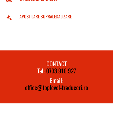
APOSTILARE SUPRALEGALIZARE
CONTACT
Tel:
0733.910.927
Email:
office@toplevel-traduceri.ro