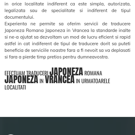
in orice localitate indiferent ca este simpla, autorizata,
legalizata sau de specialitate si indiferent de tipul
documentului.
Experienta ne permite sa oferim servicii de traducere
Japoneza Romana Japoneza in Vrancea la standarde inalte
si ne-a ajutat sa dezvoltam un mod de lucru eficient si rapid
astfel in cat indiferent de tipul de traducere dorit sa puteti
beneficia de serviciile noastre fara a fi nevoit sa va deplasati
si fara a pierde timp pretios pentru dumneavostra.
JAPONEZA
EFECTUAM TRADUCERI
ROMANA
JAPONEZA
VRANCEA
IN
IN URMATOARELE
LOCALITATI