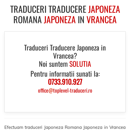
TRADUCERI TRADUCERE
JAPONEZA
ROMANA
JAPONEZA
IN
VRANCEA
Traduceri Traducere Japoneza in
Vrancea?
Noi suntem
SOLUTIA
Pentru informatii sunati la:
0733.910.927
office
@
toplevel-traduceri.ro
Efectuam traduceri Japoneza Romana Japoneza in Vrancea