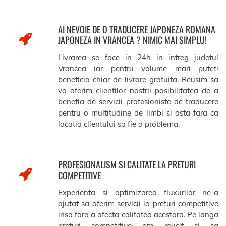
AI NEVOIE DE O TRADUCERE JAPONEZA ROMANA
JAPONEZA IN VRANCEA ? NIMIC MAI SIMPLU!
Livrarea se face in 24h in intreg judetul
Vrancea iar pentru volume mari puteti
beneficia chiar de livrare gratuita. Reusim sa
va oferim clientilor nostrii posibilitatea de a
benefia de servicii profesioniste de traducere
pentru o multitudine de limbi si asta fara ca
locatia clientului sa fie o problema.
PROFESIONALISM SI CALITATE LA PRETURI
COMPETITIVE
Experienta si optimizarea fluxurilor ne-a
ajutat sa oferim servicii la preturi competitive
insa fara a afecta calitatea acestora. Pe langa
preturi competitive am reusit si sa