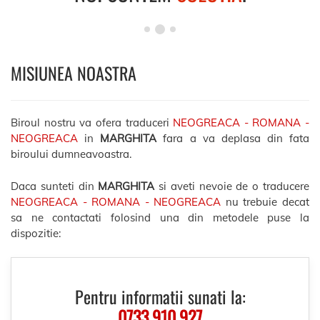
MISIUNEA NOASTRA
Biroul nostru va ofera traduceri
NEOGREACA - ROMANA -
NEOGREACA
in
MARGHITA
fara a va deplasa din fata
biroului dumneavoastra.
Daca sunteti din
MARGHITA
si aveti nevoie de o traducere
NEOGREACA - ROMANA - NEOGREACA
nu trebuie decat
sa ne contactati folosind una din metodele puse la
dispozitie:
Pentru informatii sunati la:
0733.910.927