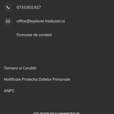
0733.910.927
office@toplevel-traduceri.ro
Formular de contact
Termeni si Conditii
Notificare Protectia Datelor Personale
ANPC
SITE DEZVOLTAT SI ADMINISTRAT DE: