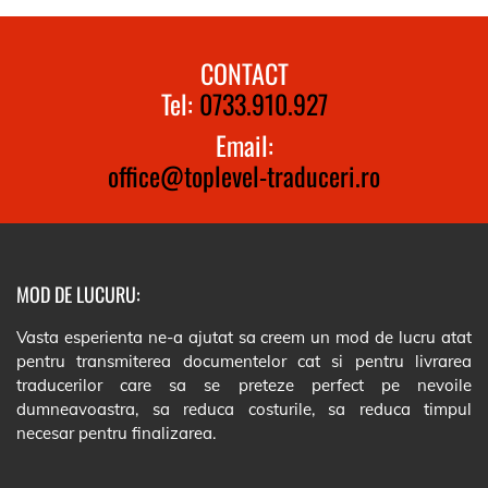
CONTACT
Tel:
0733.910.927
Email:
office@toplevel-traduceri.ro
MOD DE LUCURU:
Vasta esperienta ne-a ajutat sa creem un mod de lucru atat
pentru transmiterea documentelor cat si pentru livrarea
traducerilor care sa se preteze perfect pe nevoile
dumneavoastra, sa reduca costurile, sa reduca timpul
necesar pentru finalizarea.