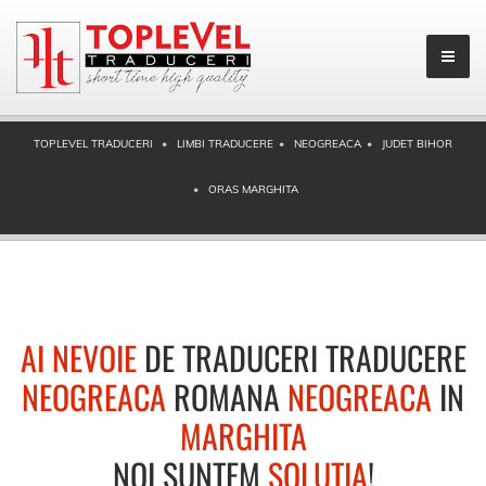
TOPLEVEL TRADUCERI
LIMBI TRADUCERE
NEOGREACA
JUDET BIHOR
ORAS MARGHITA
AI NEVOIE
DE TRADUCERI TRADUCERE
NEOGREACA
ROMANA
NEOGREACA
IN
MARGHITA
NOI SUNTEM
SOLUTIA
!