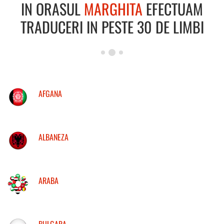
IN ORASUL
MARGHITA
EFECTUAM
TRADUCERI IN PESTE 30 DE LIMBI
AFGANA
ALBANEZA
ARABA
BULGARA