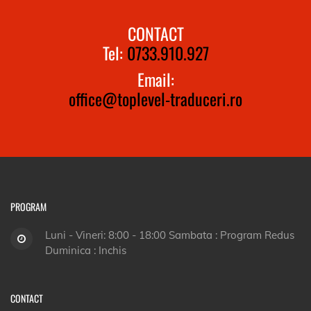
CONTACT
Tel:
0733.910.927
Email:
office@toplevel-traduceri.ro
PROGRAM
Luni - Vineri: 8:00 - 18:00 Sambata : Program Redus
Duminica : Inchis
CONTACT