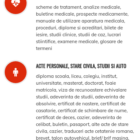
scheme de tratament, analize medicale,
buletine medicale, prospecte medicamente,
manuale de utilizare aparatura medicala,
proceduri, diplome si acreditari, bilete de
iesire, studii clinice, studii de caz, lucrari
stiintifice, examene medicale, glosare de
termeni
ACTE PERSONALE, STARE CIVILA, STUDII SI AUTO
diploma scoala, liceu, colegiu, institut,
universitate, masterat, doctorat, foaie
matricola, viza de recunoastere echivalare
studii, adeverinta de studii, adeverinta de
absolvire, ertificat de nastere, certificat de
casatorie, certificat de schimbare de nume,
certificat de deces, cazier, adeverinta de
celibat, buletin, pasaport, alte acte de stare
civila, cazier, traduceri acte cetatenie romana,
brevet, talon autovehicul, brief/ brif masina,