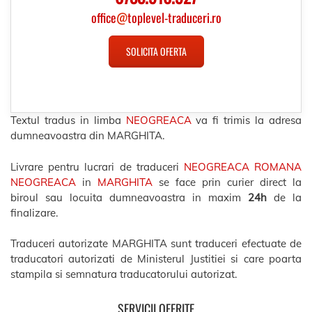
office
@
toplevel-traduceri.ro
SOLICITA OFERTA
Textul tradus in limba
NEOGREACA
va fi trimis la adresa
dumneavoastra din MARGHITA.
Livrare pentru lucrari de traduceri
NEOGREACA ROMANA
NEOGREACA
in
MARGHITA
se face prin curier direct la
biroul sau locuita dumneavoastra in maxim
24h
de la
finalizare.
Traduceri autorizate MARGHITA sunt traduceri efectuate de
traducatori autorizati de Ministerul Justitiei si care poarta
stampila si semnatura traducatorului autorizat.
SERVICII OFERITE