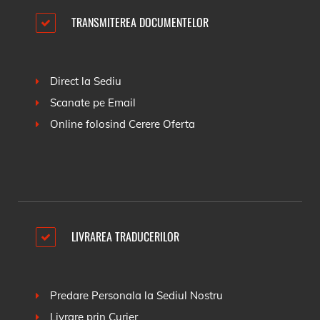
TRANSMITEREA DOCUMENTELOR
Direct la Sediu
Scanate pe Email
Online folosind
Cerere Oferta
LIVRAREA TRADUCERILOR
Predare Personala la Sediul Nostru
Livrare prin Curier