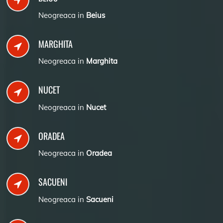
Neogreaca in
Beius
MARGHITA
Neogreaca in
Marghita
NUCET
Neogreaca in
Nucet
ORADEA
Neogreaca in
Oradea
SACUENI
Neogreaca in
Sacueni