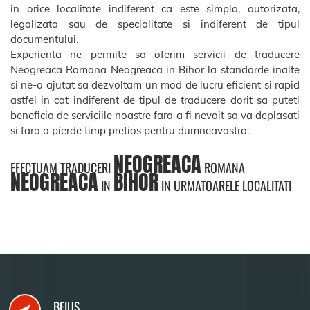
in orice localitate indiferent ca este simpla, autorizata,
legalizata sau de specialitate si indiferent de tipul
documentului.
Experienta ne permite sa oferim servicii de traducere
Neogreaca Romana Neogreaca in Bihor la standarde inalte
si ne-a ajutat sa dezvoltam un mod de lucru eficient si rapid
astfel in cat indiferent de tipul de traducere dorit sa puteti
beneficia de serviciile noastre fara a fi nevoit sa va deplasati
si fara a pierde timp pretios pentru dumneavostra.
NEOGREACA
EFECTUAM TRADUCERI
ROMANA
NEOGREACA
BIHOR
IN
IN URMATOARELE LOCALITATI
BEIUS