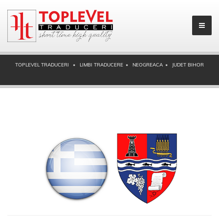
TOPLEVEL TRADUCERI
LIMBI TRADUCERE
NEOGREACA
JUDET BIHOR