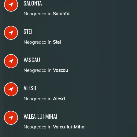
SALONTA
Neogreaca in
Salonta
STEI
Neogreaca in
Stei
VASCAU
Neogreaca in
Vascau
ALESD
Neogreaca in
Alesd
VALEA-LUI-MIHAI
Neogreaca in
Valea-lui-Mihai