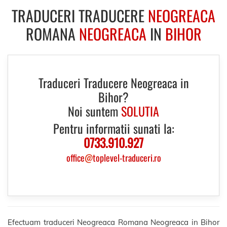
TRADUCERI TRADUCERE
NEOGREACA
ROMANA
NEOGREACA
IN
BIHOR
Traduceri Traducere Neogreaca in
Bihor?
Noi suntem
SOLUTIA
Pentru informatii sunati la:
0733.910.927
office
@
toplevel-traduceri.ro
Efectuam traduceri Neogreaca Romana Neogreaca in Bihor