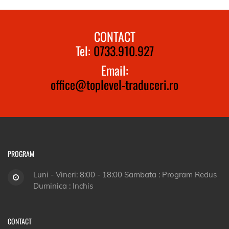
CONTACT
Tel:
0733.910.927
Email:
office@toplevel-traduceri.ro
PROGRAM
Luni - Vineri: 8:00 - 18:00 Sambata : Program Redus
Duminica : Inchis
CONTACT