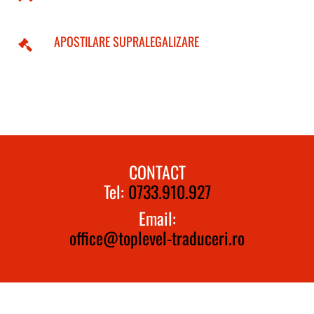
APOSTILARE SUPRALEGALIZARE
CONTACT
Tel:
0733.910.927
Email:
office@toplevel-traduceri.ro