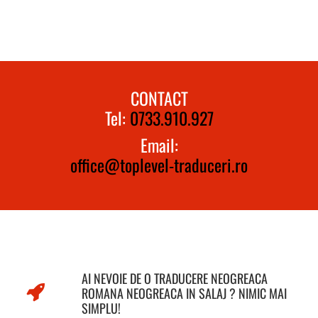
CONTACT
Tel:
0733.910.927
Email:
office@toplevel-traduceri.ro
AI NEVOIE DE O TRADUCERE NEOGREACA
ROMANA NEOGREACA IN SALAJ ? NIMIC MAI
SIMPLU!