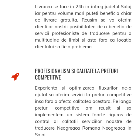
Livrarea se face in 24h in intreg judetul Salaj
iar pentru volume mari puteti beneficia chiar
de livrare gratuita. Reusim sa va oferim
clientilor nostrii posibilitatea de a benefia de
servicii profesioniste de traducere pentru o
multitudine de limbi si asta fara ca locatia
clientului sa fie o problema.
PROFESIONALISM SI CALITATE LA PRETURI
COMPETITIVE
Experienta si optimizarea fluxurilor ne-a
ajutat sa oferim servicii la preturi competitive
insa fara a afecta calitatea acestora. Pe langa
preturi competitive am reusit si sa
implementem un sistem foarte riguros de
control al calitatii serviciilor noastre de
traducere Neogreaca Romana Neogreaca in
Salaj