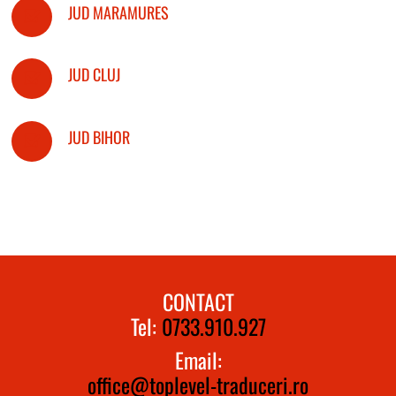
JUD MARAMURES
JUD CLUJ
JUD BIHOR
CONTACT
Tel:
0733.910.927
Email:
office@toplevel-traduceri.ro