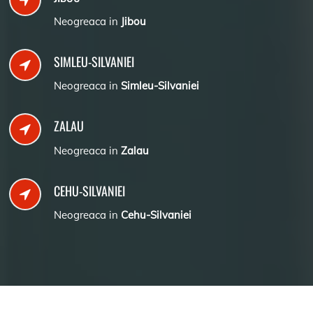
Neogreaca in
Jibou
SIMLEU-SILVANIEI
Neogreaca in
Simleu-Silvaniei
ZALAU
Neogreaca in
Zalau
CEHU-SILVANIEI
Neogreaca in
Cehu-Silvaniei