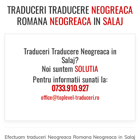
TRADUCERI TRADUCERE
NEOGREACA
ROMANA
NEOGREACA
IN
SALAJ
Traduceri Traducere Neogreaca in
Salaj?
Noi suntem
SOLUTIA
Pentru informatii sunati la:
0733.910.927
office
@
toplevel-traduceri.ro
Efectuam traduceri Neogreaca Romana Neogreaca in Salaj