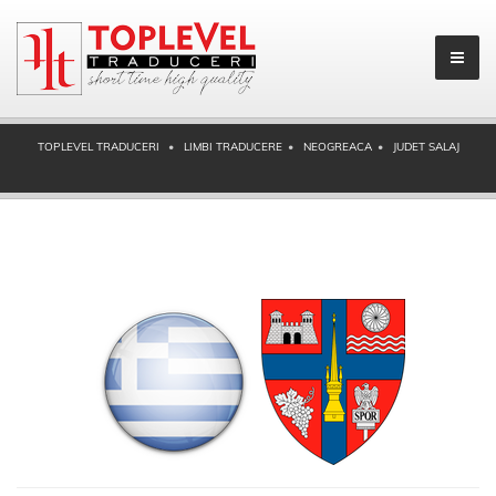
TOPLEVEL TRADUCERI
LIMBI TRADUCERE
NEOGREACA
JUDET SALAJ