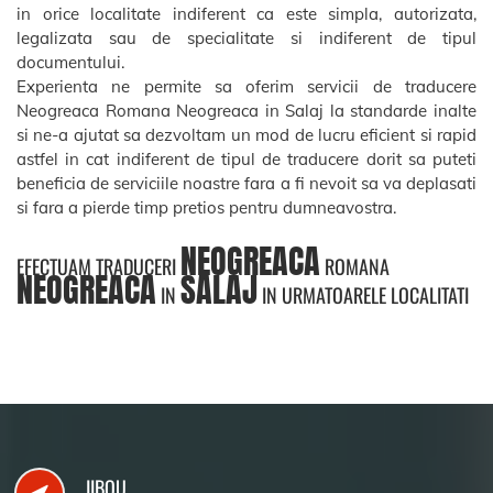
in orice localitate indiferent ca este simpla, autorizata,
legalizata sau de specialitate si indiferent de tipul
documentului.
Experienta ne permite sa oferim servicii de traducere
Neogreaca Romana Neogreaca in Salaj la standarde inalte
si ne-a ajutat sa dezvoltam un mod de lucru eficient si rapid
astfel in cat indiferent de tipul de traducere dorit sa puteti
beneficia de serviciile noastre fara a fi nevoit sa va deplasati
si fara a pierde timp pretios pentru dumneavostra.
NEOGREACA
EFECTUAM TRADUCERI
ROMANA
NEOGREACA
SALAJ
IN
IN URMATOARELE LOCALITATI
JIBOU