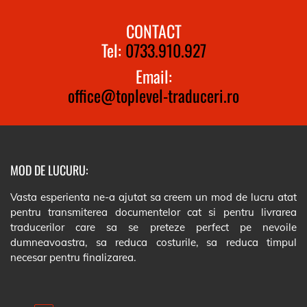
CONTACT
Tel:
0733.910.927
Email:
office@toplevel-traduceri.ro
MOD DE LUCURU:
Vasta esperienta ne-a ajutat sa creem un mod de lucru atat
pentru transmiterea documentelor cat si pentru livrarea
traducerilor care sa se preteze perfect pe nevoile
dumneavoastra, sa reduca costurile, sa reduca timpul
necesar pentru finalizarea.