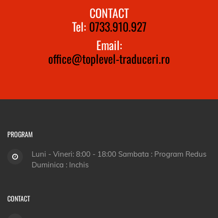
CONTACT
Tel:
0733.910.927
Email:
office@toplevel-traduceri.ro
PROGRAM
Luni - Vineri: 8:00 - 18:00 Sambata : Program Redus
Duminica : Inchis
CONTACT