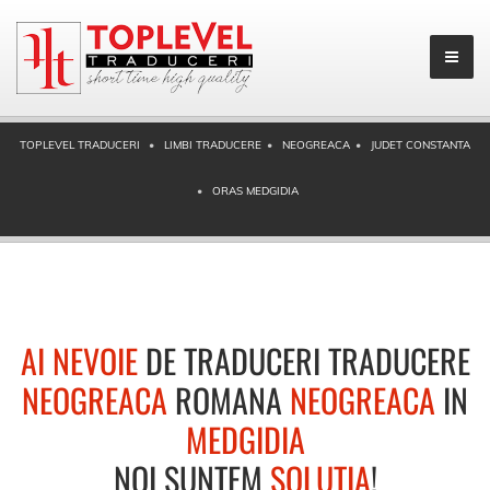
TOPLEVEL TRADUCERI
LIMBI TRADUCERE
NEOGREACA
JUDET CONSTANTA
ORAS MEDGIDIA
AI NEVOIE
DE TRADUCERI TRADUCERE
NEOGREACA
ROMANA
NEOGREACA
IN
MEDGIDIA
NOI SUNTEM
SOLUTIA
!