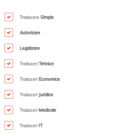
Traducere
Simpla
Autorizare
Legalizare
Traduceri
Tehnice
Traduceri
Economice
Traduceri
Juridice
Traduceri
Medicale
Traduceri
IT