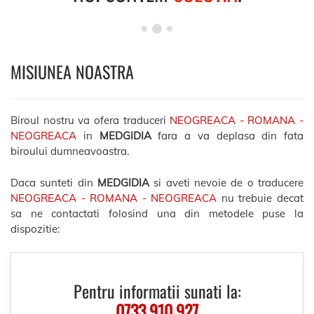
MISIUNEA NOASTRA
Biroul nostru va ofera traduceri
NEOGREACA - ROMANA -
NEOGREACA
in
MEDGIDIA
fara a va deplasa din fata
biroului dumneavoastra.
Daca sunteti din
MEDGIDIA
si aveti nevoie de o traducere
NEOGREACA - ROMANA - NEOGREACA
nu trebuie decat
sa ne contactati folosind una din metodele puse la
dispozitie:
Pentru informatii sunati la:
0733.910.927