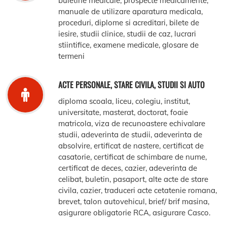
buletine medicale, prospecte medicamente,
manuale de utilizare aparatura medicala,
proceduri, diplome si acreditari, bilete de
iesire, studii clinice, studii de caz, lucrari
stiintifice, examene medicale, glosare de
termeni
ACTE PERSONALE, STARE CIVILA, STUDII SI AUTO
diploma scoala, liceu, colegiu, institut,
universitate, masterat, doctorat, foaie
matricola, viza de recunoastere echivalare
studii, adeverinta de studii, adeverinta de
absolvire, ertificat de nastere, certificat de
casatorie, certificat de schimbare de nume,
certificat de deces, cazier, adeverinta de
celibat, buletin, pasaport, alte acte de stare
civila, cazier, traduceri acte cetatenie romana,
brevet, talon autovehicul, brief/ brif masina,
asigurare obligatorie RCA, asigurare Casco.