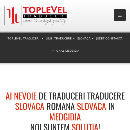
TOPLEVEL TRADUCERI
LIMBI TRADUCERE
SLOVACA
JUDET CONSTANTA
ORAS MEDGIDIA
AI NEVOIE
DE TRADUCERI TRADUCERE
SLOVACA
ROMANA
SLOVACA
IN
MEDGIDIA
NOI SUNTEM
SOLUTIA
!