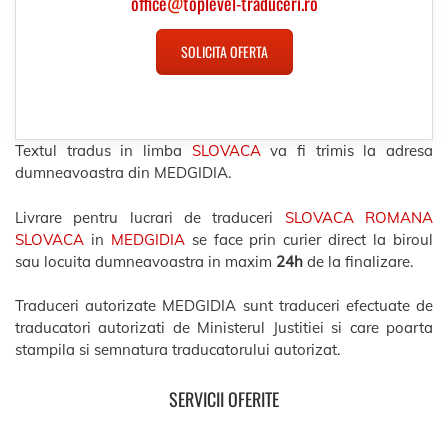
office
@
toplevel-traduceri.ro
SOLICITA OFERTA
Textul tradus in limba
SLOVACA
va fi trimis la adresa
dumneavoastra din MEDGIDIA.
Livrare pentru lucrari de traduceri
SLOVACA ROMANA
SLOVACA
in
MEDGIDIA
se face prin curier direct la biroul
sau locuita dumneavoastra in maxim
24h
de la finalizare.
Traduceri autorizate MEDGIDIA sunt traduceri efectuate de
traducatori autorizati de Ministerul Justitiei si care poarta
stampila si semnatura traducatorului autorizat.
SERVICII OFERITE