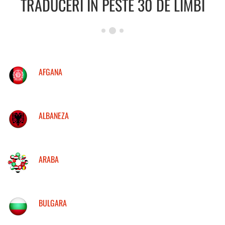
TRADUCERI IN PESTE 30 DE LIMBI
AFGANA
ALBANEZA
ARABA
BULGARA