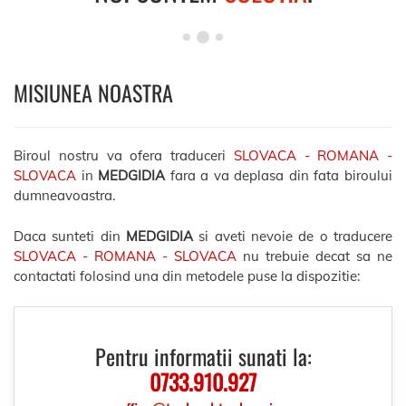
MISIUNEA NOASTRA
Biroul nostru va ofera traduceri
SLOVACA - ROMANA -
SLOVACA
in
MEDGIDIA
fara a va deplasa din fata biroului
dumneavoastra.
Daca sunteti din
MEDGIDIA
si aveti nevoie de o traducere
SLOVACA - ROMANA - SLOVACA
nu trebuie decat sa ne
contactati folosind una din metodele puse la dispozitie:
Pentru informatii sunati la:
0733.910.927