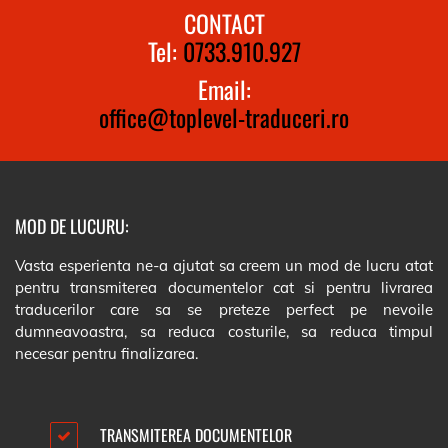
CONTACT
Tel:
0733.910.927
Email:
office@toplevel-traduceri.ro
MOD DE LUCURU:
Vasta esperienta ne-a ajutat sa creem un mod de lucru atat
pentru transmiterea documentelor cat si pentru livrarea
traducerilor care sa se preteze perfect pe nevoile
dumneavoastra, sa reduca costurile, sa reduca timpul
necesar pentru finalizarea.
TRANSMITEREA DOCUMENTELOR