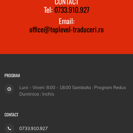
CONTACT
Tel:
0733.910.927
Email:
office@toplevel-traduceri.ro
PROGRAM
Luni - Vineri: 8:00 - 18:00 Sambata : Program Redus
Duminica : Inchis
CONTACT
0733.910.927