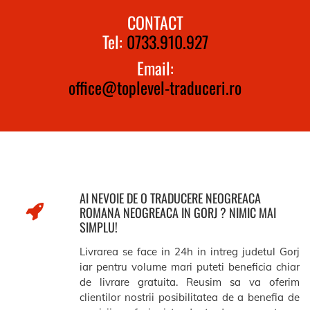
CONTACT
Tel:
0733.910.927
Email:
office@toplevel-traduceri.ro
AI NEVOIE DE O TRADUCERE NEOGREACA
ROMANA NEOGREACA IN GORJ ? NIMIC MAI
SIMPLU!
Livrarea se face in 24h in intreg judetul Gorj
iar pentru volume mari puteti beneficia chiar
de livrare gratuita. Reusim sa va oferim
clientilor nostrii posibilitatea de a benefia de