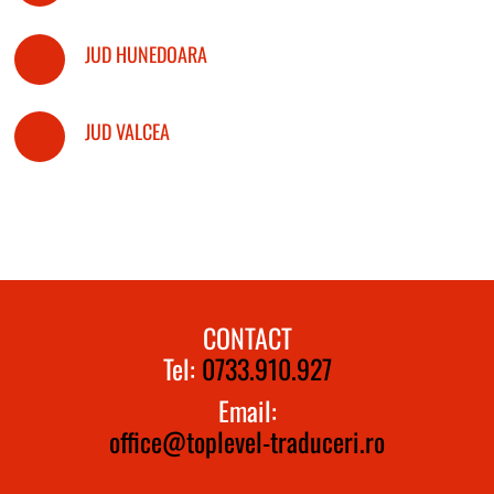
JUD HUNEDOARA
JUD VALCEA
CONTACT
Tel:
0733.910.927
Email:
office@toplevel-traduceri.ro