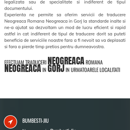
legalizata sau de specialitate si indiferent de tipul
documentului.
Experienta ne permite sa oferim servicii de traducere
Neogreaca Romana Neogreaca in Gorj la standarde inalte si
ne-a ajutat sa dezvoltam un mod de lucru eficient si rapid
astfel in cat indiferent de tipul de traducere dorit sa puteti
beneficia de serviciile noastre fara a fi nevoit sa va deplasati
si fara a pierde timp pretios pentru dumneavostra.
NEOGREACA
EFECTUAM TRADUCERI
ROMANA
NEOGREACA
GORJ
IN
IN URMATOARELE LOCALITATI
BUMBESTI-JIU