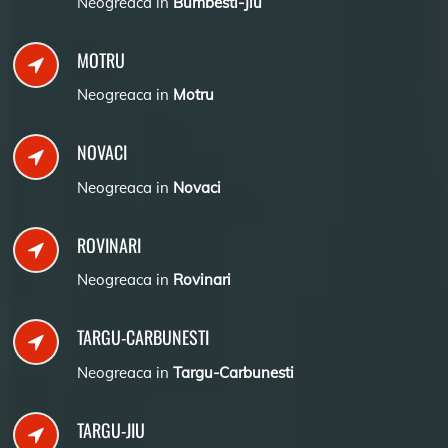
Neogreaca in
Bumbesti-Jiu
MOTRU
Neogreaca in
Motru
NOVACI
Neogreaca in
Novaci
ROVINARI
Neogreaca in
Rovinari
TARGU-CARBUNESTI
Neogreaca in
Targu-Carbunesti
TARGU-JIU