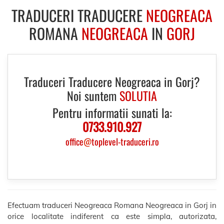
TRADUCERI TRADUCERE
NEOGREACA
ROMANA
NEOGREACA
IN
GORJ
Traduceri Traducere Neogreaca in Gorj?
Noi suntem
SOLUTIA
Pentru informatii sunati la:
0733.910.927
office
@
toplevel-traduceri.ro
Efectuam traduceri Neogreaca Romana Neogreaca in Gorj in
orice localitate indiferent ca este simpla, autorizata,