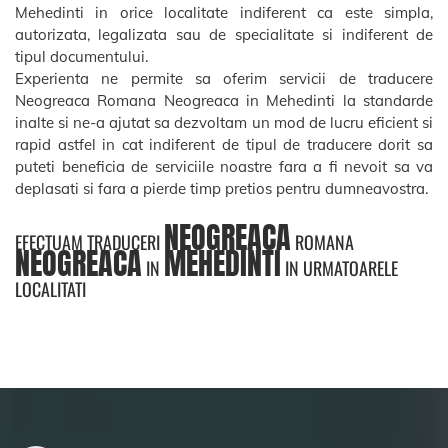
Mehedinti in orice localitate indiferent ca este simpla,
autorizata, legalizata sau de specialitate si indiferent de
tipul documentului.
Experienta ne permite sa oferim servicii de traducere
Neogreaca Romana Neogreaca in Mehedinti la standarde
inalte si ne-a ajutat sa dezvoltam un mod de lucru eficient si
rapid astfel in cat indiferent de tipul de traducere dorit sa
puteti beneficia de serviciile noastre fara a fi nevoit sa va
deplasati si fara a pierde timp pretios pentru dumneavostra.
NEOGREACA
EFECTUAM TRADUCERI
ROMANA
NEOGREACA
MEHEDINTI
IN
IN URMATOARELE
LOCALITATI