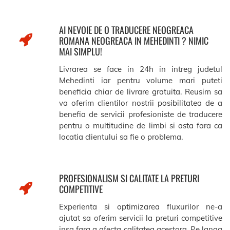
AI NEVOIE DE O TRADUCERE NEOGREACA
ROMANA NEOGREACA IN MEHEDINTI ? NIMIC
MAI SIMPLU!
Livrarea se face in 24h in intreg judetul
Mehedinti iar pentru volume mari puteti
beneficia chiar de livrare gratuita. Reusim sa
va oferim clientilor nostrii posibilitatea de a
benefia de servicii profesioniste de traducere
pentru o multitudine de limbi si asta fara ca
locatia clientului sa fie o problema.
PROFESIONALISM SI CALITATE LA PRETURI
COMPETITIVE
Experienta si optimizarea fluxurilor ne-a
ajutat sa oferim servicii la preturi competitive
insa fara a afecta calitatea acestora. Pe langa