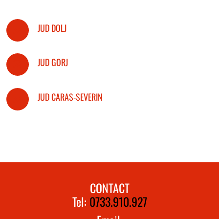
JUD DOLJ
JUD GORJ
JUD CARAS-SEVERIN
CONTACT
Tel:
0733.910.927