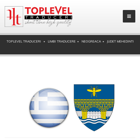
TOPLEVEL TRADUCERI
LIMBI TRADUCERE
NEOGREACA
JUDET MEHEDINTI