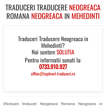
TRADUCERI TRADUCERE
NEOGREACA
ROMANA
NEOGREACA
IN
MEHEDINTI
Traduceri Traducere Neogreaca in
Mehedinti?
Noi suntem
SOLUTIA
Pentru informatii sunati la:
0733.910.927
office
@
toplevel-traduceri.ro
Efectuam traduceri Neogreaca Romana Neogreaca in