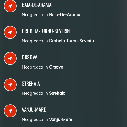
BAIA-DE-ARAMA
Neogreaca in
Baia-De-Arama
DROBETA-TURNU-SEVERIN
Neogreaca in
Drobeta-Turnu-Severin
ORSOVA
Neogreaca in
Orsova
STREHAIA
Neogreaca in
Strehaia
VANJU-MARE
Neogreaca in
Vanju-Mare