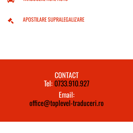
APOSTILARE SUPRALEGALIZARE
CONTACT
Tel:
0733.910.927
Email:
office@toplevel-traduceri.ro