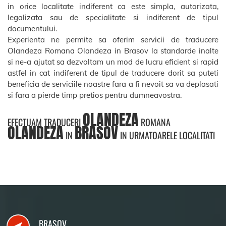
in orice localitate indiferent ca este simpla, autorizata,
legalizata sau de specialitate si indiferent de tipul
documentului.
Experienta ne permite sa oferim servicii de traducere
Olandeza Romana Olandeza in Brasov la standarde inalte
si ne-a ajutat sa dezvoltam un mod de lucru eficient si rapid
astfel in cat indiferent de tipul de traducere dorit sa puteti
beneficia de serviciile noastre fara a fi nevoit sa va deplasati
si fara a pierde timp pretios pentru dumneavostra.
OLANDEZA
EFECTUAM TRADUCERI
ROMANA
OLANDEZA
BRASOV
IN
IN URMATOARELE LOCALITATI
BRASOV