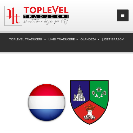
TOPLEVEL TRADUCERI
LIMBI TRADUCERE
OLANDEZA
JUDET BRASOV