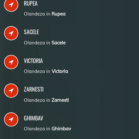
RUPEA
Olandeza in
Rupea
SACELE
Olandeza in
Sacele
VICTORIA
Olandeza in
Victoria
ZARNESTI
Olandeza in
Zarnesti
GHIMBAV
Olandeza in
Ghimbav