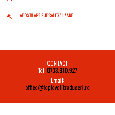
APOSTILARE SUPRALEGALIZARE
CONTACT
Tel:
0733.910.927
Email:
office@toplevel-traduceri.ro