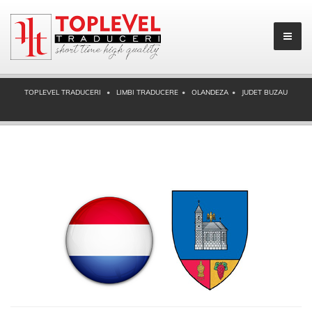
TOPLEVEL TRADUCERI
LIMBI TRADUCERE
OLANDEZA
JUDET BUZAU