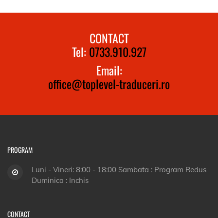
CONTACT
Tel:
0733.910.927
Email:
office@toplevel-traduceri.ro
PROGRAM
Luni - Vineri: 8:00 - 18:00 Sambata : Program Redus
Duminica : Inchis
CONTACT