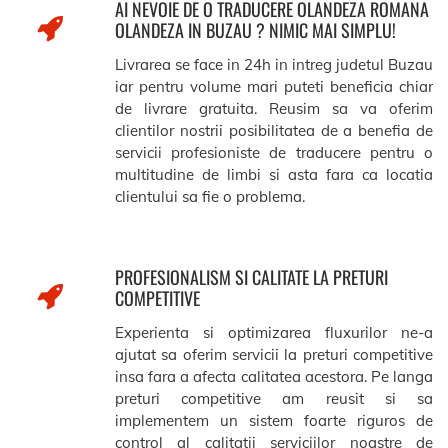
AI NEVOIE DE O TRADUCERE OLANDEZA ROMANA
OLANDEZA IN BUZAU ? NIMIC MAI SIMPLU!
Livrarea se face in 24h in intreg judetul Buzau
iar pentru volume mari puteti beneficia chiar
de livrare gratuita. Reusim sa va oferim
clientilor nostrii posibilitatea de a benefia de
servicii profesioniste de traducere pentru o
multitudine de limbi si asta fara ca locatia
clientului sa fie o problema.
PROFESIONALISM SI CALITATE LA PRETURI
COMPETITIVE
Experienta si optimizarea fluxurilor ne-a
ajutat sa oferim servicii la preturi competitive
insa fara a afecta calitatea acestora. Pe langa
preturi competitive am reusit si sa
implementem un sistem foarte riguros de
control al calitatii serviciilor noastre de