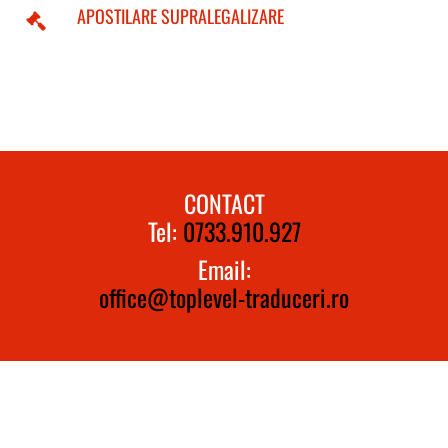
APOSTILARE SUPRALEGALIZARE
CONTACT
Tel:
0733.910.927
Email:
office@toplevel-traduceri.ro