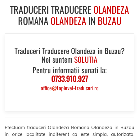
TRADUCERI TRADUCERE
OLANDEZA
ROMANA
OLANDEZA
IN
BUZAU
Traduceri Traducere Olandeza in Buzau?
Noi suntem
SOLUTIA
Pentru informatii sunati la:
0733.910.927
office
@
toplevel-traduceri.ro
Efectuam traduceri Olandeza Romana Olandeza in Buzau
in orice localitate indiferent ca este simpla, autorizata,