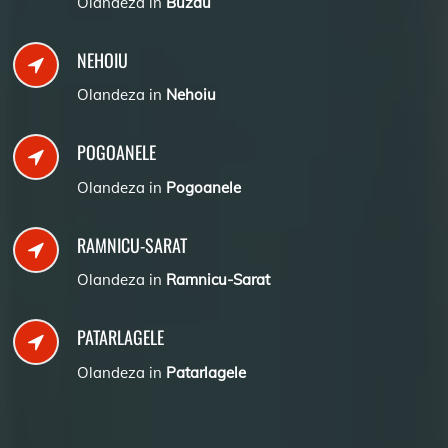
Olandeza in
Buzau
NEHOIU
Olandeza in
Nehoiu
POGOANELE
Olandeza in
Pogoanele
RAMNICU-SARAT
Olandeza in
Ramnicu-Sarat
PATARLAGELE
Olandeza in
Patarlagele