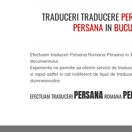
TRADUCERI TRADUCERE
PE
PERSANA
IN
BUCU
Efectuam traduceri Persana Romana Persana in Bucur
documentului.
Experienta ne permite sa oferim servicii de tradu
si rapid astfel in cat indiferent de tipul de traduc
dumneavostra.
PERSANA
PE
EFECTUAM TRADUCERI
ROMANA