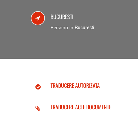
BUCURESTI
Persana in
Bucuresti
TRADUCERE AUTORIZATA
TRADUCERE ACTE DOCUMENTE