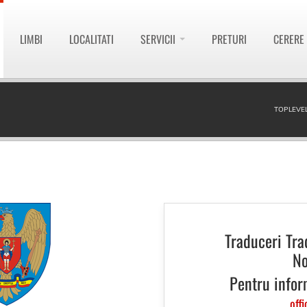
LIMBI
LOCALITATI
SERVICII
PRETURI
CERERE
TOPLEVE
Traduceri Tra
No
Pentru infor
offi