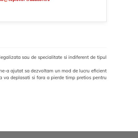
galizata sau de specialitate si indiferent de tipul
 ne-a ajutat sa dezvoltam un mod de lucru eficient
 sa va deplasati si fara a pierde timp pretios pentru