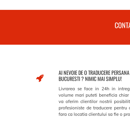
CONTA
AI NEVOIE DE O TRADUCERE PERSAN
BUCURESTI ? NIMIC MAI SIMPLU!
Livrarea se face in 24h in intreg
volume mari puteti beneficia chiar 
va oferim clientilor nostrii posibil
profesioniste de traducere pentru 
fara ca locatia clientului sa fie o p