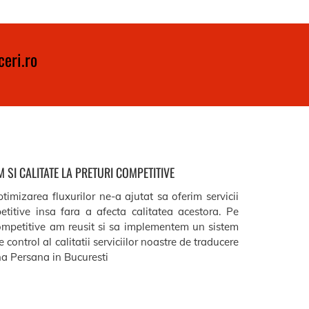
eri.ro
 SI CALITATE LA PRETURI COMPETITIVE
timizarea fluxurilor ne-a ajutat sa oferim servicii
etitive insa fara a afecta calitatea acestora. Pe
ompetitive am reusit si sa implementem un sistem
 control al calitatii serviciilor noastre de traducere
 Persana in Bucuresti