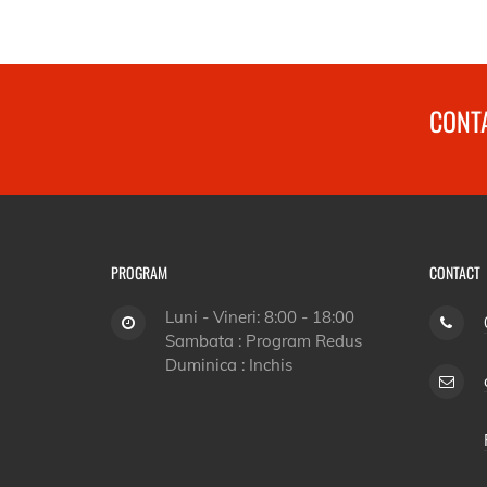
CONTA
PROGRAM
CONTACT
Luni - Vineri: 8:00 - 18:00
Sambata : Program Redus
Duminica : Inchis