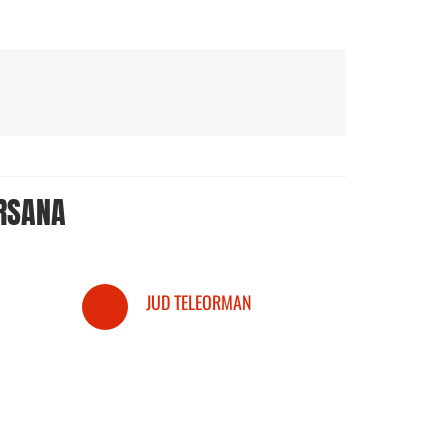
RSANA
JUD TELEORMAN