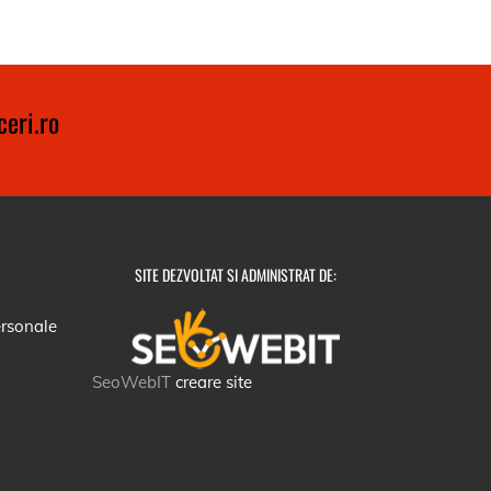
eri.ro
SITE DEZVOLTAT SI ADMINISTRAT DE:
ersonale
SeoWebIT
creare site