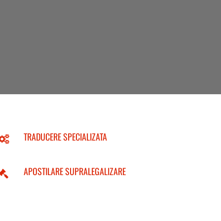
TRADUCERE SPECIALIZATA
APOSTILARE SUPRALEGALIZARE