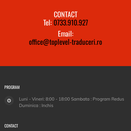
CONTACT
Tel:
0733.910.927
Email:
office@toplevel-traduceri.ro
PROGRAM
Luni - Vineri: 8:00 - 18:00 Sambata : Program Redus
Duminica : Inchis
CONTACT