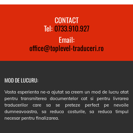
CONTACT
Tel:
0733.910.927
Email:
office@toplevel-traduceri.ro
MOD DE LUCURU:
Vasta esperienta ne-a ajutat sa creem un mod de lucru atat
pentru transmiterea documentelor cat si pentru livrarea
traducerilor care sa se preteze perfect pe nevoile
dumneavoastra, sa reduca costurile, sa reduca timpul
necesar pentru finalizarea.