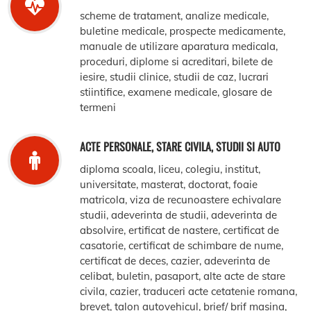
scheme de tratament, analize medicale,
buletine medicale, prospecte medicamente,
manuale de utilizare aparatura medicala,
proceduri, diplome si acreditari, bilete de
iesire, studii clinice, studii de caz, lucrari
stiintifice, examene medicale, glosare de
termeni
ACTE PERSONALE, STARE CIVILA, STUDII SI AUTO
diploma scoala, liceu, colegiu, institut,
universitate, masterat, doctorat, foaie
matricola, viza de recunoastere echivalare
studii, adeverinta de studii, adeverinta de
absolvire, ertificat de nastere, certificat de
casatorie, certificat de schimbare de nume,
certificat de deces, cazier, adeverinta de
celibat, buletin, pasaport, alte acte de stare
civila, cazier, traduceri acte cetatenie romana,
brevet, talon autovehicul, brief/ brif masina,