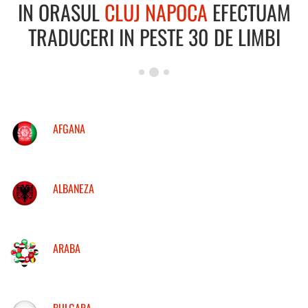
IN ORASUL
CLUJ NAPOCA
EFECTUAM
TRADUCERI IN PESTE 30 DE LIMBI
AFGANA
ALBANEZA
ARABA
BULGARA