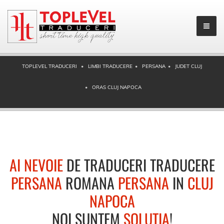
TOPLEVEL TRADUCERI
LIMBI TRADUCERE
PERSANA
JUDET CLUJ
ORAS CLUJ NAPOCA
AI NEVOIE
DE TRADUCERI TRADUCERE
PERSANA
ROMANA
PERSANA
IN
CLUJ
NAPOCA
NOI SUNTEM
SOLUTIA
!