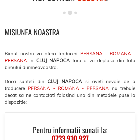
MISIUNEA NOASTRA
Biroul nostru va ofera traduceri
PERSANA - ROMANA -
PERSANA
in
CLUJ NAPOCA
fara a va deplasa din fata
biroului dumneavoastra.
Daca sunteti din
CLUJ NAPOCA
si aveti nevoie de o
traducere
PERSANA - ROMANA - PERSANA
nu trebuie
decat sa ne contactati folosind una din metodele puse la
dispozitie:
Pentru informatii sunati la:
0733.910.927