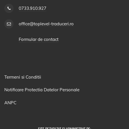
0733.910.927
office@toplevel-traduceri.ro
Formular de contact
Termeni si Conditii
Notificare Protectia Datelor Personale
ANPC
SITE DEZVOLTAT SI ADMINISTRAT DE: