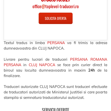
office
@
toplevel-traduceri.ro
SOLICITA OFERTA
Textul tradus in limba
PERSANA
va fi trimis la adresa
dumneavoastra din CLUJ NAPOCA.
Livrare pentru lucrari de traduceri
PERSANA ROMANA
PERSANA
in
CLUJ NAPOCA
se face prin curier direct la
biroul sau locuita dumneavoastra in maxim
24h
de la
finalizare.
Traduceri autorizate CLUJ NAPOCA sunt traduceri efectuate
de traducatori autorizati de Ministerul Justitiei si care poarta
stampila si semnatura traducatorului autorizat.
SERVICII OFERITE