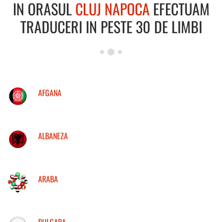
IN ORASUL
CLUJ NAPOCA
EFECTUAM
TRADUCERI IN PESTE 30 DE LIMBI
AFGANA
ALBANEZA
ARABA
BULGARA