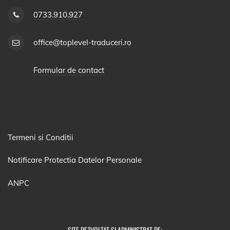
0733.910.927
office@toplevel-traduceri.ro
Formular de contact
Termeni si Conditii
Notificare Protectia Datelor Personale
ANPC
SITE DEZVOLTAT SI ADMINISTRAT DE: