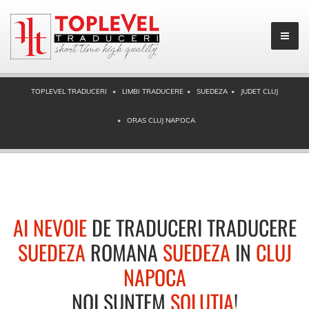
TOPLEVEL TRADUCERI
LIMBI TRADUCERE
SUEDEZA
JUDET CLUJ
ORAS CLUJ NAPOCA
AI NEVOIE
DE TRADUCERI TRADUCERE
SUEDEZA
ROMANA
SUEDEZA
IN
CLUJ
NAPOCA
NOI SUNTEM
SOLUTIA
!