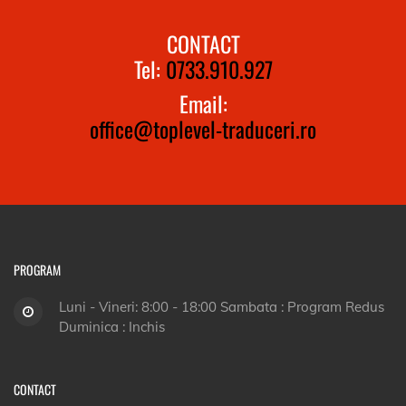
CONTACT
Tel:
0733.910.927
Email:
office@toplevel-traduceri.ro
PROGRAM
Luni - Vineri: 8:00 - 18:00 Sambata : Program Redus
Duminica : Inchis
CONTACT