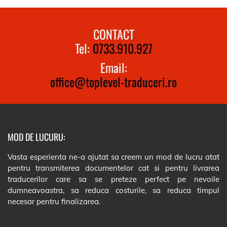
CONTACT
Tel:
0733.910.927
Email:
office@toplevel-traduceri.ro
MOD DE LUCURU:
Vasta esperienta ne-a ajutat sa creem un mod de lucru atat
pentru transmiterea documentelor cat si pentru livrarea
traducerilor care sa se preteze perfect pe nevoile
dumneavoastra, sa reduca costurile, sa reduca timpul
necesar pentru finalizarea.