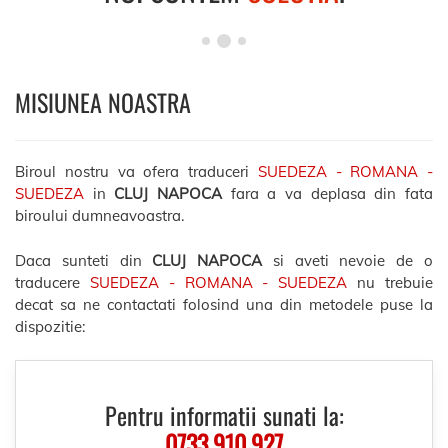
MISIUNEA NOASTRA
Biroul nostru va ofera traduceri
SUEDEZA - ROMANA -
SUEDEZA
in
CLUJ NAPOCA
fara a va deplasa din fata
biroului dumneavoastra.
Daca sunteti din
CLUJ NAPOCA
si aveti nevoie de o
traducere
SUEDEZA - ROMANA - SUEDEZA
nu trebuie
decat sa ne contactati folosind una din metodele puse la
dispozitie:
Pentru informatii sunati la:
0733.910.927