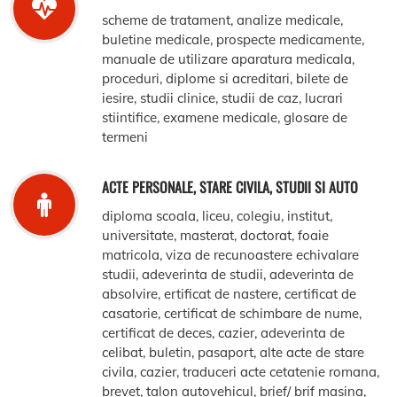
scheme de tratament, analize medicale,
buletine medicale, prospecte medicamente,
manuale de utilizare aparatura medicala,
proceduri, diplome si acreditari, bilete de
iesire, studii clinice, studii de caz, lucrari
stiintifice, examene medicale, glosare de
termeni
ACTE PERSONALE, STARE CIVILA, STUDII SI AUTO
diploma scoala, liceu, colegiu, institut,
universitate, masterat, doctorat, foaie
matricola, viza de recunoastere echivalare
studii, adeverinta de studii, adeverinta de
absolvire, ertificat de nastere, certificat de
casatorie, certificat de schimbare de nume,
certificat de deces, cazier, adeverinta de
celibat, buletin, pasaport, alte acte de stare
civila, cazier, traduceri acte cetatenie romana,
brevet, talon autovehicul, brief/ brif masina,