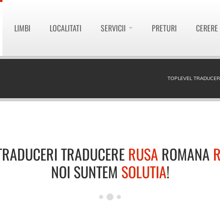
LIMBI
LOCALITATI
SERVICII
PRETURI
CERERE
TOPLEVEL TRADUCER
TRADUCERI TRADUCERE
RUSA
ROMANA
NOI SUNTEM
SOLUTIA
!