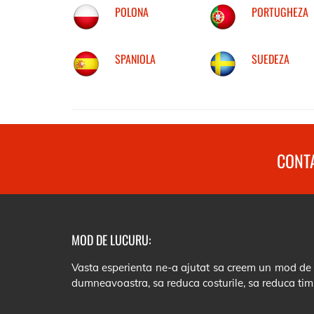
POLONA
PORTUGHEZA
SPANIOLA
SUEDEZA
CONTA
MOD DE LUCURU:
Vasta esperienta ne-a ajutat sa creem un mod de lu
dumneavoastra, sa reduca costurile, sa reduca tim