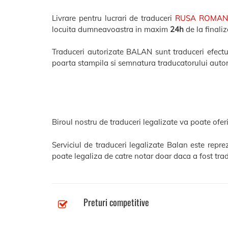
Livrare pentru lucrari de traduceri
RUSA ROMA
locuita dumneavoastra in maxim
24h
de la finaliz
Traduceri autorizate BALAN sunt traduceri efectuat
poarta stampila si semnatura traducatorului autor
Biroul nostru de traduceri legalizate va poate oferi
Serviciul de traduceri legalizate Balan este repr
poate legaliza de catre notar doar daca a fost trad
Preturi competitive