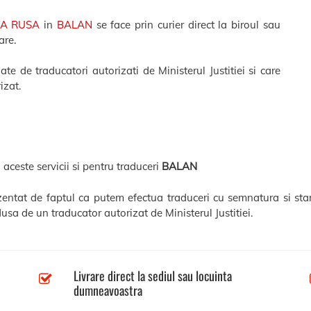
NA RUSA
in
BALAN
se face prin curier direct la biroul sau
are.
e de traducatori autorizati de Ministerul Justitiei si care
izat.
 aceste servicii si pentru traduceri
BALAN
ezentat de faptul ca putem efectua traduceri cu semnatura si sta
usa de un traducator autorizat de Ministerul Justitiei.
Livrare direct la sediul sau locuinta
dumneavoastra