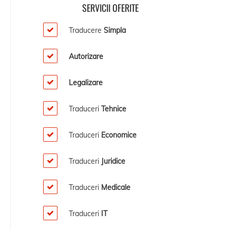
SERVICII OFERITE
Traducere
Simpla
Autorizare
Legalizare
Traduceri
Tehnice
Traduceri
Economice
Traduceri
Juridice
Traduceri
Medicale
Traduceri
IT