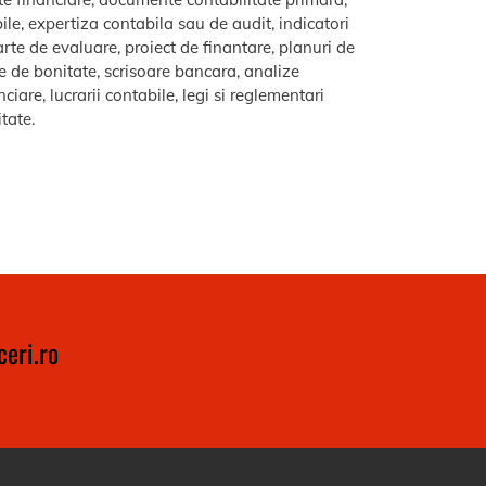
le, expertiza contabila sau de audit, indicatori
arte de evaluare, proiect de finantare, planuri de
re de bonitate, scrisoare bancara, analize
iare, lucrarii contabile, legi si reglementari
itate.
eri.ro