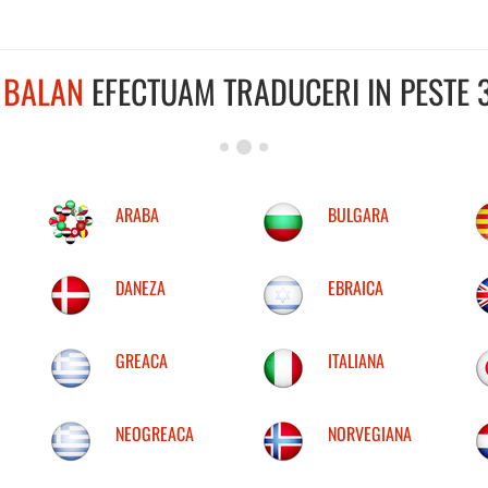
L
BALAN
EFECTUAM TRADUCERI IN PESTE 3
ARABA
BULGARA
DANEZA
EBRAICA
GREACA
ITALIANA
NEOGREACA
NORVEGIANA