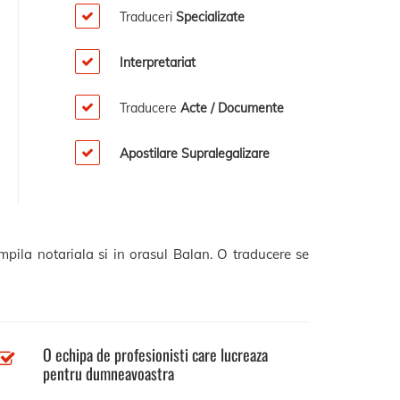
Traduceri
Specializate
Interpretariat
Traducere
Acte / Documente
Apostilare Supralegalizare
mpila notariala si in orasul Balan. O traducere se
O echipa de profesionisti care lucreaza
pentru dumneavoastra