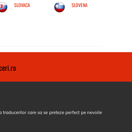
SLOVACA
SLOVENA
eri.ro
 traducerilor care sa se preteze perfect pe nevoile