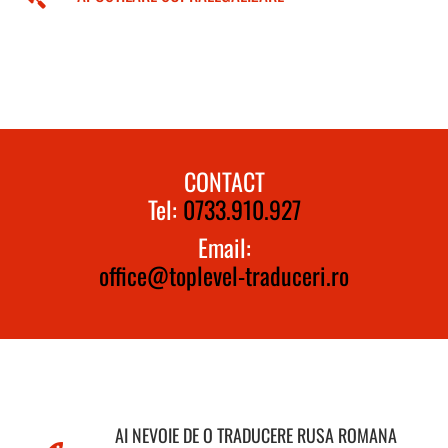
CONTACT
Tel:
0733.910.927
Email:
office@toplevel-traduceri.ro
AI NEVOIE DE O TRADUCERE RUSA ROMANA