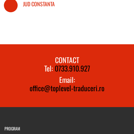
JUD CONSTANTA
CONTACT
Tel:
0733.910.927
Email:
office@toplevel-traduceri.ro
PROGRAM