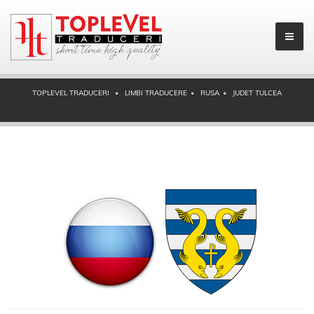
TOPLEVEL TRADUCERI
LIMBI TRADUCERE
RUSA
JUDET TULCEA