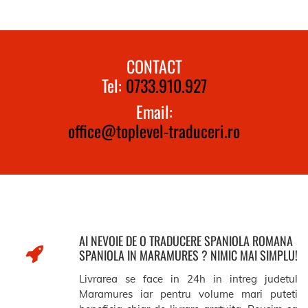
CONTACT
Tel:
0733.910.927
Email:
office@toplevel-traduceri.ro
AI NEVOIE DE O TRADUCERE SPANIOLA ROMANA
SPANIOLA IN MARAMURES ? NIMIC MAI SIMPLU!
Livrarea se face in 24h in intreg judetul
Maramures iar pentru volume mari puteti