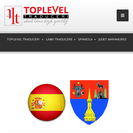
TOPLEVEL TRADUCERI
LIMBI TRADUCERE
SPANIOLA
JUDET MARAMURES