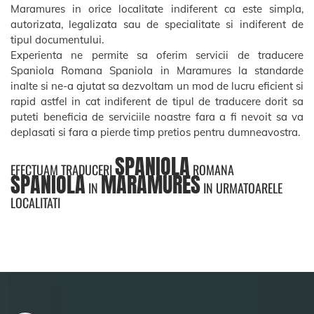
Maramures in orice localitate indiferent ca este simpla,
autorizata, legalizata sau de specialitate si indiferent de
tipul documentului.
Experienta ne permite sa oferim servicii de traducere
Spaniola Romana Spaniola in Maramures la standarde
inalte si ne-a ajutat sa dezvoltam un mod de lucru eficient si
rapid astfel in cat indiferent de tipul de traducere dorit sa
puteti beneficia de serviciile noastre fara a fi nevoit sa va
deplasati si fara a pierde timp pretios pentru dumneavostra.
SPANIOLA
EFECTUAM TRADUCERI
ROMANA
SPANIOLA
MARAMURES
IN
IN URMATOARELE
LOCALITATI