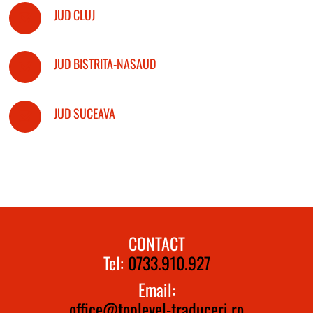
JUD CLUJ
JUD BISTRITA-NASAUD
JUD SUCEAVA
CONTACT
Tel:
0733.910.927
Email:
office@toplevel-traduceri.ro