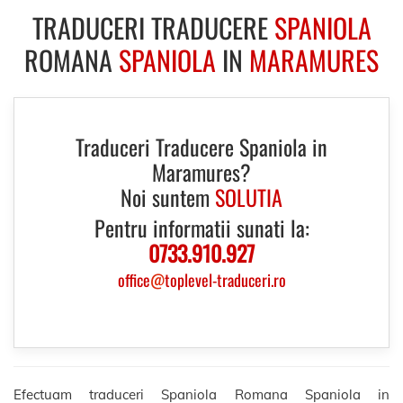
TRADUCERI TRADUCERE
SPANIOLA
ROMANA
SPANIOLA
IN
MARAMURES
Traduceri Traducere Spaniola in
Maramures?
Noi suntem
SOLUTIA
Pentru informatii sunati la:
0733.910.927
office
@
toplevel-traduceri.ro
Efectuam traduceri Spaniola Romana Spaniola in