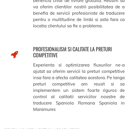
beneficia chiar de livrare gratuita. Reusim sa
va oferim clientilor nostrii posibilitatea de a
benefia de servicii profesioniste de traducere
pentru o multitudine de limbi si asta fara ca
locatia clientului sa fie o problema.
PROFESIONALISM SI CALITATE LA PRETURI
COMPETITIVE
Experienta si optimizarea fluxurilor ne-a
ajutat sa oferim servicii la preturi competitive
insa fara a afecta calitatea acestora. Pe langa
preturi competitive am reusit si sa
implementem un sistem foarte riguros de
control al calitatii serviciilor noastre de
traducere Spaniola Romana Spaniola in
Maramures