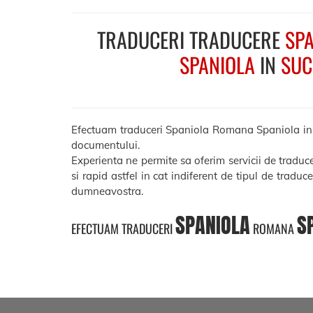
TRADUCERI TRADUCERE
SPA
SPANIOLA
IN
SUC
Efectuam traduceri Spaniola Romana Spaniola in Suc
documentului.
Experienta ne permite sa oferim servicii de tradu
si rapid astfel in cat indiferent de tipul de traduc
dumneavostra.
SPANIOLA
S
EFECTUAM TRADUCERI
ROMANA