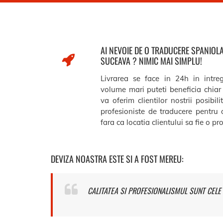
AI NEVOIE DE O TRADUCERE SPANIOL
SUCEAVA ? NIMIC MAI SIMPLU!
Livrarea se face in 24h in intre
volume mari puteti beneficia chiar 
va oferim clientilor nostrii posibil
profesioniste de traducere pentru 
fara ca locatia clientului sa fie o p
DEVIZA NOASTRA ESTE SI A FOST MEREU:
CALITATEA SI PROFESIONALISMUL SUNT CELE 