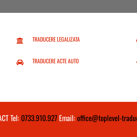
TRADUCERE LEGALIZATA
TRADUCERE ACTE AUTO
CT Tel:
0733.910.927
Email:
office@toplevel-traduc