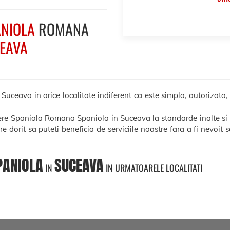
NIOLA
ROMANA
EAVA
eava in orice localitate indiferent ca este simpla, autorizata, le
cere Spaniola Romana Spaniola in Suceava la standarde inalte si
ere dorit sa puteti beneficia de serviciile noastre fara a fi nevoit
PANIOLA
SUCEAVA
IN
IN URMATOARELE LOCALITATI