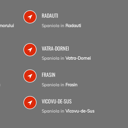
RADAUTI
morului
Spaniola in
Radauti
VATRA-DORNEI
Spaniola in
Vatra-Dornei
FRASIN
a
Spaniola in
Frasin
VICOVU-DE-SUS
Spaniola in
Vicovu-de-Sus