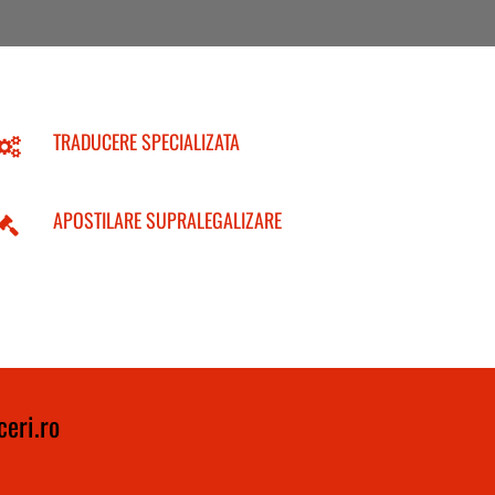
TRADUCERE SPECIALIZATA
APOSTILARE SUPRALEGALIZARE
eri.ro