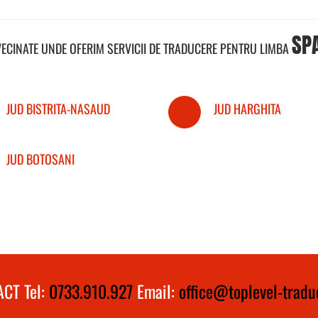
SP
VECINATE UNDE OFERIM SERVICII DE TRADUCERE PENTRU LIMBA
JUD BISTRITA-NASAUD
JUD HARGHITA
JUD BOTOSANI
CT Tel:
0733.910.927
Email:
office@toplevel-traduc