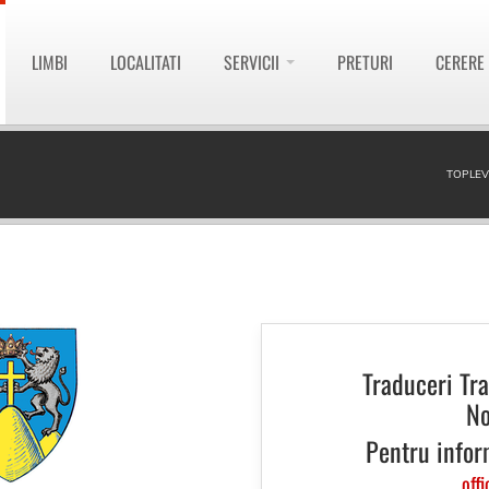
LIMBI
LOCALITATI
SERVICII
PRETURI
CERERE
TOPLEV
Traduceri Tr
No
Pentru infor
offi