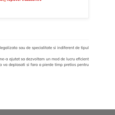
galizata sau de specialitate si indiferent de tipul
 ne-a ajutat sa dezvoltam un mod de lucru eficient
 sa va deplasati si fara a pierde timp pretios pentru