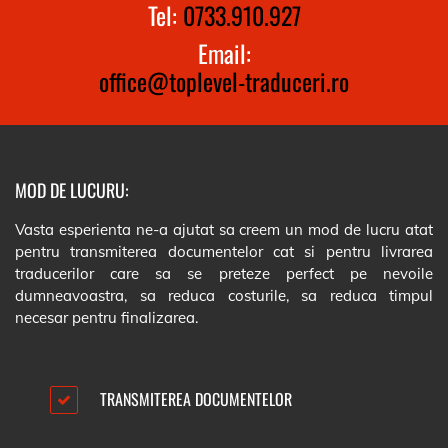
Tel:
0733.910.927
Email:
office@toplevel-traduceri.ro
MOD DE LUCURU:
Vasta esperienta ne-a ajutat sa creem un mod de lucru atat
pentru transmiterea documentelor cat si pentru livrarea
traducerilor care sa se preteze perfect pe nevoile
dumneavoastra, sa reduca costurile, sa reduca timpul
necesar pentru finalizarea.
TRANSMITEREA DOCUMENTELOR