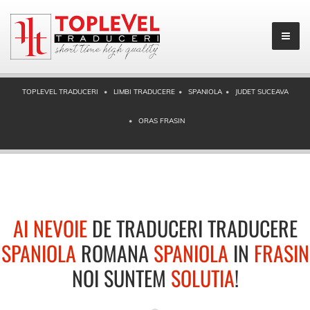
TOPLEVEL TRADUCERI
LIMBI TRADUCERE
SPANIOLA
JUDET SUCEAVA
ORAS FRASIN
AI NEVOIE
DE TRADUCERI TRADUCERE
SPANIOLA
ROMANA
SPANIOLA
IN
FRASIN
NOI SUNTEM
SOLUTIA
!