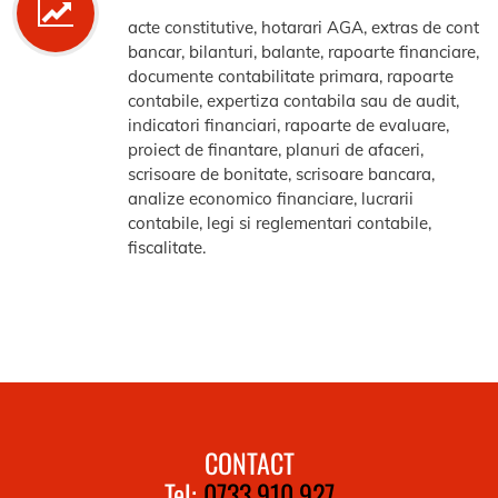
acte constitutive, hotarari AGA, extras de cont
bancar, bilanturi, balante, rapoarte financiare,
documente contabilitate primara, rapoarte
contabile, expertiza contabila sau de audit,
indicatori financiari, rapoarte de evaluare,
proiect de finantare, planuri de afaceri,
scrisoare de bonitate, scrisoare bancara,
analize economico financiare, lucrarii
contabile, legi si reglementari contabile,
fiscalitate.
CONTACT
Tel:
0733.910.927