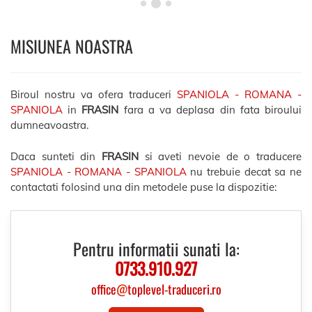
MISIUNEA NOASTRA
Biroul nostru va ofera traduceri
SPANIOLA - ROMANA -
SPANIOLA
in
FRASIN
fara a va deplasa din fata biroului
dumneavoastra.
Daca sunteti din
FRASIN
si aveti nevoie de o traducere
SPANIOLA - ROMANA - SPANIOLA
nu trebuie decat sa ne
contactati folosind una din metodele puse la dispozitie:
Pentru informatii sunati la:
0733.910.927
office
@
toplevel-traduceri.ro