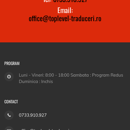
Email:
office@toplevel-traduceri.ro
PROGRAM
Luni - Vineri: 8:00 - 18:00 Sambata : Program Redus
Duminica : Inchis
CONTACT
0733.910.927