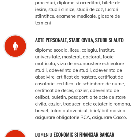
proceduri, diplome si acreditari, bilete de
iesire, studii clinice, studii de caz, lucrari
stiintifice, examene medicale, glosare de
termeni
ACTE PERSONALE, STARE CIVILA, STUDII SI AUTO
diploma scoala, liceu, colegiu, institut,
universitate, masterat, doctorat, foaie
matricola, viza de recunoastere echivalare
studii, adeverinta de studii, adeverinta de
absolvire, ertificat de nastere, certificat de
casatorie, certificat de schimbare de nume,
certificat de deces, cazier, adeverinta de
celibat, buletin, pasaport, alte acte de stare
civila, cazier, traduceri acte cetatenie romana,
brevet, talon autovehicul, brief/ brif masina,
asigurare obligatorie RCA, asigurare Casco.
DOMENIU
ECONOMIC SI FINANCIAR BANCAR