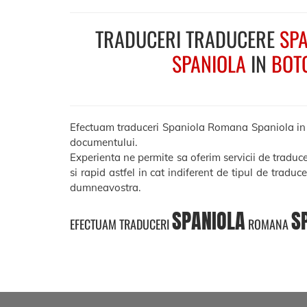
TRADUCERI TRADUCERE
SPA
SPANIOLA
IN
BOT
Efectuam traduceri Spaniola Romana Spaniola in Bot
documentului.
Experienta ne permite sa oferim servicii de tradu
si rapid astfel in cat indiferent de tipul de traduc
dumneavostra.
SPANIOLA
S
EFECTUAM TRADUCERI
ROMANA