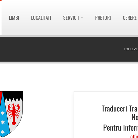
LIMBI
LOCALITATI
SERVICII
PRETURI
CERERE
TOPLEVE
Traduceri Tr
No
Pentru infor
offi