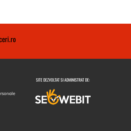
eri.ro
SITE DEZVOLTAT SI ADMINISTRAT DE:
ersonale