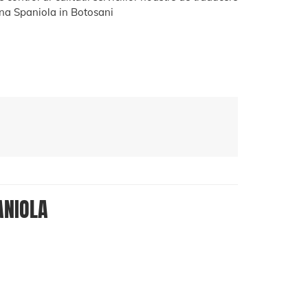
a Spaniola in Botosani
ANIOLA