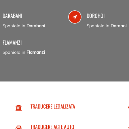
DARABANI
DOROHOI
Spaniola in
Darabani
Spaniola in
Dorohoi
FLAMANZI
Spaniola in
Flamanzi
TRADUCERE LEGALIZATA
TRADUCERE ACTE AUTO