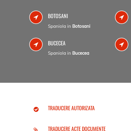
BOTOSANI
Spaniola in
Botosani
BUCECEA
Spaniola in
Bucecea
TRADUCERE AUTORIZATA
TRADUCERE ACTE DOCUMENTE