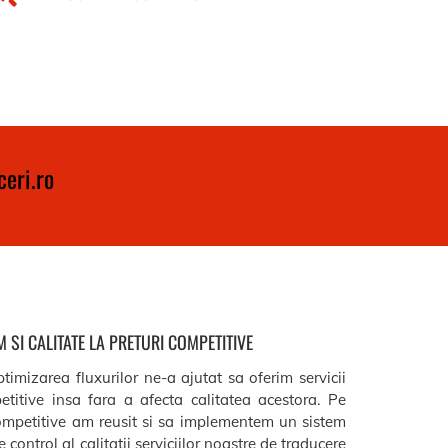
eri.ro
 SI CALITATE LA PRETURI COMPETITIVE
timizarea fluxurilor ne-a ajutat sa oferim servicii
etitive insa fara a afecta calitatea acestora. Pe
ompetitive am reusit si sa implementem un sistem
 control al calitatii serviciilor noastre de traducere