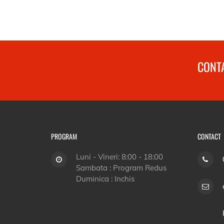
CONTA
PROGRAM
CONTACT
Luni - Vineri: 8:00 - 18:00
Sambata : Program Redus
Duminica : Inchis