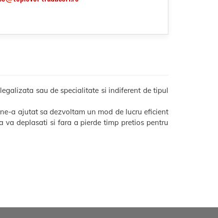
galizata sau de specialitate si indiferent de tipul
 ne-a ajutat sa dezvoltam un mod de lucru eficient
 sa va deplasati si fara a pierde timp pretios pentru