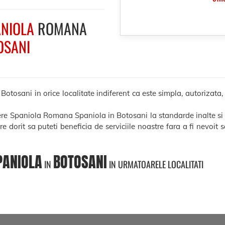
NIOLA
ROMANA
OSANI
osani in orice localitate indiferent ca este simpla, autorizata, le
cere Spaniola Romana Spaniola in Botosani la standarde inalte si
ere dorit sa puteti beneficia de serviciile noastre fara a fi nevoit
PANIOLA
BOTOSANI
IN
IN URMATOARELE LOCALITATI