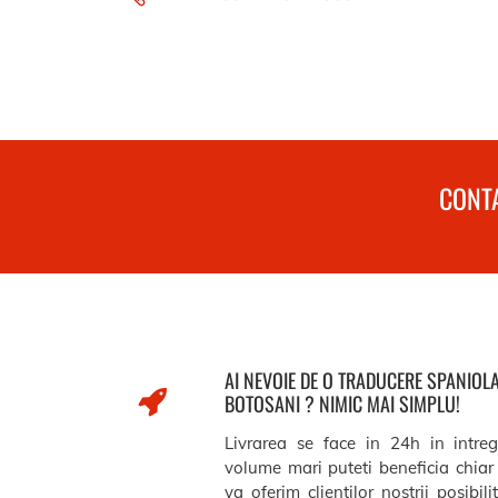
CONTA
AI NEVOIE DE O TRADUCERE SPANIOL
BOTOSANI ? NIMIC MAI SIMPLU!
Livrarea se face in 24h in intre
volume mari puteti beneficia chiar 
va oferim clientilor nostrii posibil