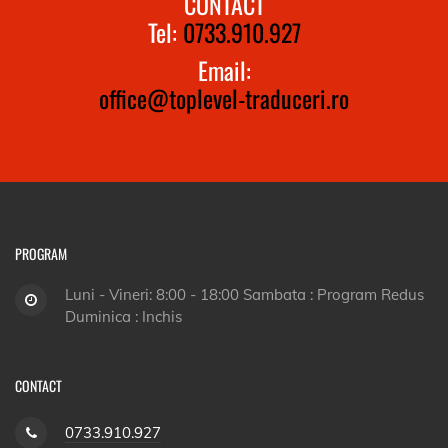
CONTACT
Tel:
0733.910.927
Email:
office@toplevel-traduceri.ro
PROGRAM
Luni - Vineri: 8:00 - 18:00 Sambata : Program Redus
Duminica : Inchis
CONTACT
0733.910.927