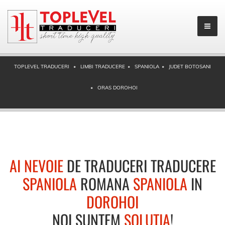
TOPLEVEL TRADUCERI
LIMBI TRADUCERE
SPANIOLA
JUDET BOTOSANI
ORAS DOROHOI
AI NEVOIE
DE TRADUCERI TRADUCERE
SPANIOLA
ROMANA
SPANIOLA
IN
DOROHOI
NOI SUNTEM
SOLUTIA
!