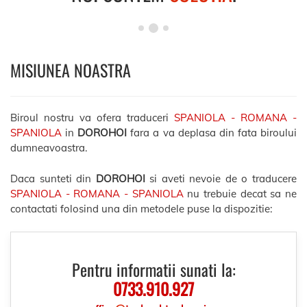
MISIUNEA NOASTRA
Biroul nostru va ofera traduceri
SPANIOLA - ROMANA -
SPANIOLA
in
DOROHOI
fara a va deplasa din fata biroului
dumneavoastra.
Daca sunteti din
DOROHOI
si aveti nevoie de o traducere
SPANIOLA - ROMANA - SPANIOLA
nu trebuie decat sa ne
contactati folosind una din metodele puse la dispozitie:
Pentru informatii sunati la:
0733.910.927