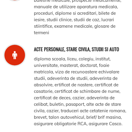
buletine medicale, prospecte medicamente,
manuale de utilizare aparatura medicala,
proceduri, diplome si acreditari, bilete de
iesire, studii clinice, studii de caz, lucrari
stiintifice, examene medicale, glosare de
termeni
ACTE PERSONALE, STARE CIVILA, STUDII SI AUTO
diploma scoala, liceu, colegiu, institut,
universitate, masterat, doctorat, foaie
matricola, viza de recunoastere echivalare
studii, adeverinta de studii, adeverinta de
absolvire, ertificat de nastere, certificat de
casatorie, certificat de schimbare de nume,
certificat de deces, cazier, adeverinta de
celibat, buletin, pasaport, alte acte de stare
civila, cazier, traduceri acte cetatenie romana,
brevet, talon autovehicul, brief/ brif masina,
asigurare obligatorie RCA, asigurare Casco.