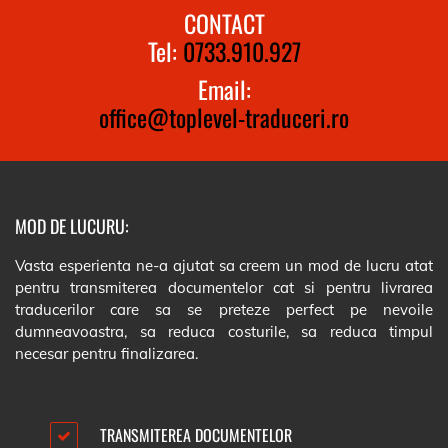
CONTACT
Tel:
0733.910.927
Email:
office@toplevel-traduceri.ro
MOD DE LUCURU:
Vasta esperienta ne-a ajutat sa creem un mod de lucru atat
pentru transmiterea documentelor cat si pentru livrarea
traducerilor care sa se preteze perfect pe nevoile
dumneavoastra, sa reduca costurile, sa reduca timpul
necesar pentru finalizarea.
TRANSMITEREA DOCUMENTELOR