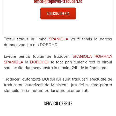
office
@
toplevel-traduceri.ro
SOLICITA OFERTA
Textul tradus in limba
SPANIOLA
va fi trimis la adresa
dumneavoastra din DOROHOI.
Livrare pentru lucrari de traduceri
SPANIOLA ROMANA
SPANIOLA
in
DOROHOI
se face prin curier direct la biroul
sau locuita dumneavoastra in maxim
24h
de la finalizare.
Traduceri autorizate DOROHOI sunt traduceri efectuate de
traducatori autorizati de Ministerul Justitiei si care poarta
stampila si semnatura traducatorului autorizat.
SERVICII OFERITE