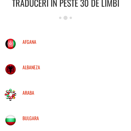
TRADUCERI IN PESTE 30 DE LIMBI
AFGANA
ALBANEZA
ARABA
BULGARA