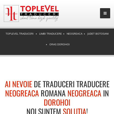
TOPLEVEL TRADUCERI
LIMBI TRADUCERE
NEOGREACA
JUDET BOTOSANI
ORAS DOROHOI
AI NEVOIE
DE TRADUCERI TRADUCERE
NEOGREACA
ROMANA
NEOGREACA
IN
DOROHOI
NOI SUNTEM
SOLUTIA
!