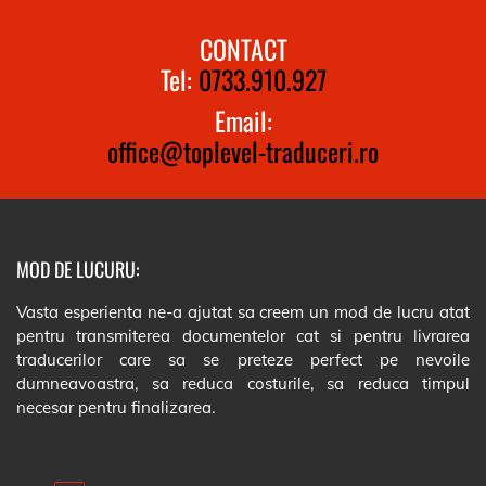
CONTACT
Tel:
0733.910.927
Email:
office@toplevel-traduceri.ro
MOD DE LUCURU:
Vasta esperienta ne-a ajutat sa creem un mod de lucru atat
pentru transmiterea documentelor cat si pentru livrarea
traducerilor care sa se preteze perfect pe nevoile
dumneavoastra, sa reduca costurile, sa reduca timpul
necesar pentru finalizarea.