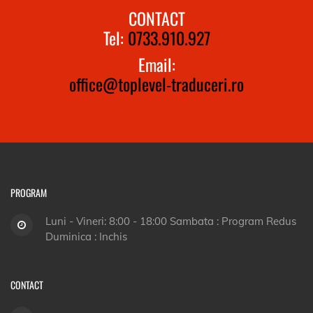
CONTACT
Tel:
0733.910.927
Email:
office@toplevel-traduceri.ro
PROGRAM
Luni - Vineri: 8:00 - 18:00 Sambata : Program Redus
Duminica : Inchis
CONTACT