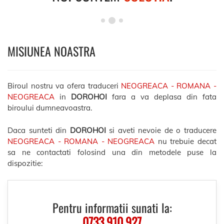
MISIUNEA NOASTRA
Biroul nostru va ofera traduceri
NEOGREACA - ROMANA -
NEOGREACA
in
DOROHOI
fara a va deplasa din fata
biroului dumneavoastra.
Daca sunteti din
DOROHOI
si aveti nevoie de o traducere
NEOGREACA - ROMANA - NEOGREACA
nu trebuie decat
sa ne contactati folosind una din metodele puse la
dispozitie:
Pentru informatii sunati la:
0733.910.927