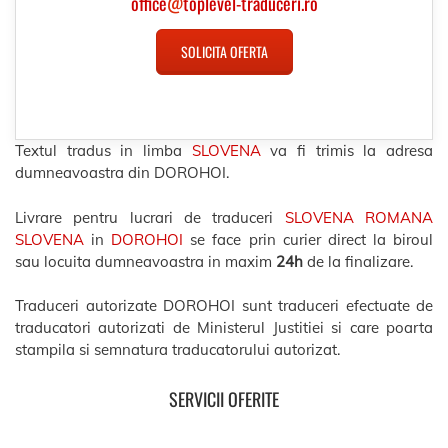
office
@
toplevel-traduceri.ro
SOLICITA OFERTA
Textul tradus in limba
SLOVENA
va fi trimis la adresa
dumneavoastra din DOROHOI.
Livrare pentru lucrari de traduceri
SLOVENA ROMANA
SLOVENA
in
DOROHOI
se face prin curier direct la biroul
sau locuita dumneavoastra in maxim
24h
de la finalizare.
Traduceri autorizate DOROHOI sunt traduceri efectuate de
traducatori autorizati de Ministerul Justitiei si care poarta
stampila si semnatura traducatorului autorizat.
SERVICII OFERITE