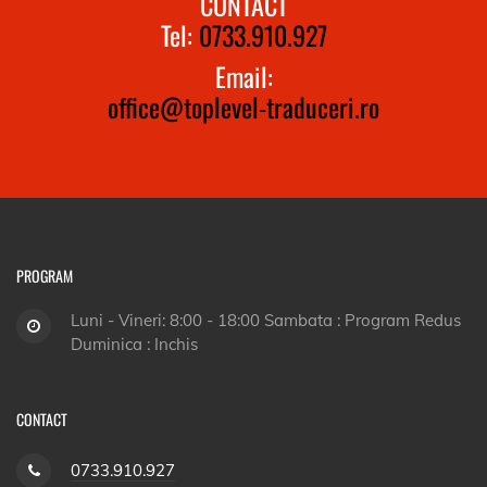
CONTACT
Tel:
0733.910.927
Email:
office@toplevel-traduceri.ro
PROGRAM
Luni - Vineri: 8:00 - 18:00 Sambata : Program Redus
Duminica : Inchis
CONTACT
0733.910.927