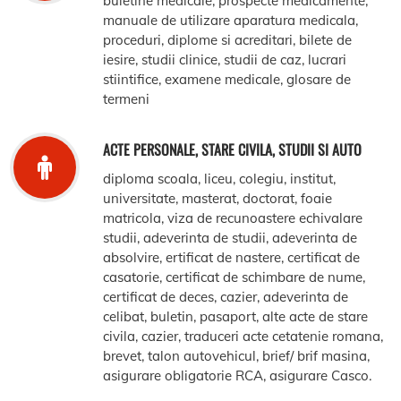
buletine medicale, prospecte medicamente,
manuale de utilizare aparatura medicala,
proceduri, diplome si acreditari, bilete de
iesire, studii clinice, studii de caz, lucrari
stiintifice, examene medicale, glosare de
termeni
ACTE PERSONALE, STARE CIVILA, STUDII SI AUTO
diploma scoala, liceu, colegiu, institut,
universitate, masterat, doctorat, foaie
matricola, viza de recunoastere echivalare
studii, adeverinta de studii, adeverinta de
absolvire, ertificat de nastere, certificat de
casatorie, certificat de schimbare de nume,
certificat de deces, cazier, adeverinta de
celibat, buletin, pasaport, alte acte de stare
civila, cazier, traduceri acte cetatenie romana,
brevet, talon autovehicul, brief/ brif masina,
asigurare obligatorie RCA, asigurare Casco.