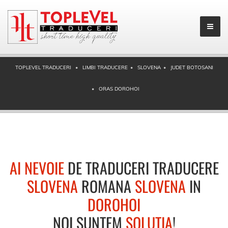
TOPLEVEL TRADUCERI
LIMBI TRADUCERE
SLOVENA
JUDET BOTOSANI
ORAS DOROHOI
AI NEVOIE
DE TRADUCERI TRADUCERE
SLOVENA
ROMANA
SLOVENA
IN
DOROHOI
NOI SUNTEM
SOLUTIA
!