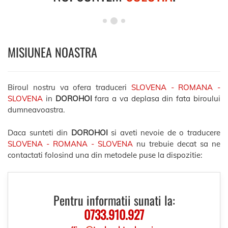
MISIUNEA NOASTRA
Biroul nostru va ofera traduceri
SLOVENA - ROMANA -
SLOVENA
in
DOROHOI
fara a va deplasa din fata biroului
dumneavoastra.
Daca sunteti din
DOROHOI
si aveti nevoie de o traducere
SLOVENA - ROMANA - SLOVENA
nu trebuie decat sa ne
contactati folosind una din metodele puse la dispozitie:
Pentru informatii sunati la:
0733.910.927