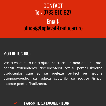
CONTACT
Tel:
0733.910.927
Email:
office@toplevel-traduceri.ro
MOD DE LUCURU:
Vasta esperienta ne-a ajutat sa creem un mod de lucru atat
pentru transmiterea documentelor cat si pentru livrarea
traducerilor care sa se preteze perfect pe nevoile
dumneavoastra, sa reduca costurile, sa reduca timpul
necesar pentru finalizarea.
TRANSMITEREA DOCUMENTELOR