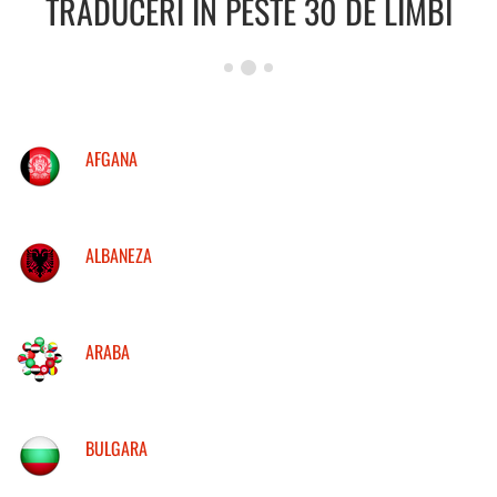
TRADUCERI IN PESTE 30 DE LIMBI
AFGANA
ALBANEZA
ARABA
BULGARA