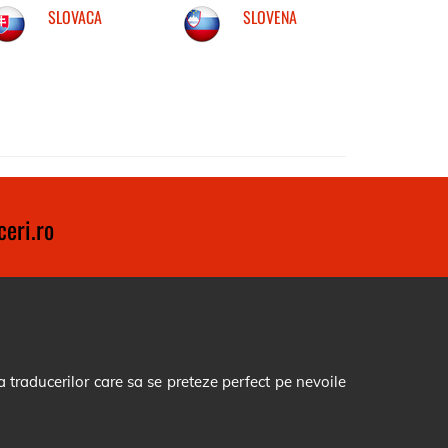
SLOVACA
SLOVENA
eri.ro
 traducerilor care sa se preteze perfect pe nevoile