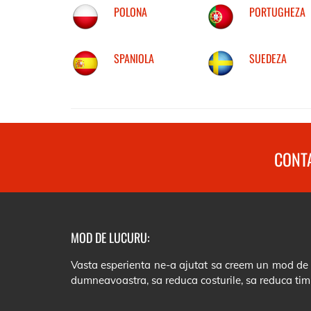
POLONA
PORTUGHEZA
SPANIOLA
SUEDEZA
CONTA
MOD DE LUCURU:
Vasta esperienta ne-a ajutat sa creem un mod de lu
dumneavoastra, sa reduca costurile, sa reduca tim