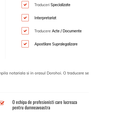
Traduceri
Specializate
Interpretariat
Traducere
Acte / Documente
Apostilare Supralegalizare
pila notariala si in orasul Dorohoi. O traducere se
O echipa de profesionisti care lucreaza
pentru dumneavoastra