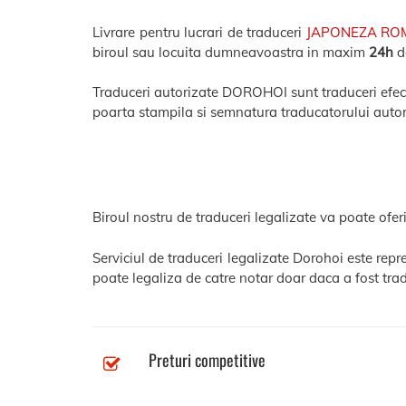
Livrare pentru lucrari de traduceri
JAPONEZA RO
biroul sau locuita dumneavoastra in maxim
24h
de
Traduceri autorizate DOROHOI sunt traduceri efectua
poarta stampila si semnatura traducatorului autor
Biroul nostru de traduceri legalizate va poate oferi
Serviciul de traduceri legalizate Dorohoi este rep
poate legaliza de catre notar doar daca a fost trad
Preturi competitive