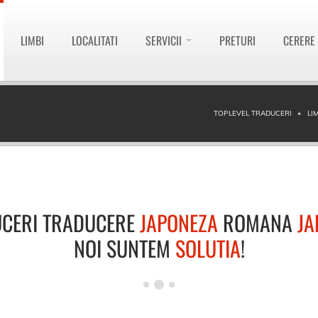
LIMBI
LOCALITATI
SERVICII
PRETURI
CERERE
TOPLEVEL TRADUCERI
LI
CERI TRADUCERE
JAPONEZA
ROMANA
JA
NOI SUNTEM
SOLUTIA
!