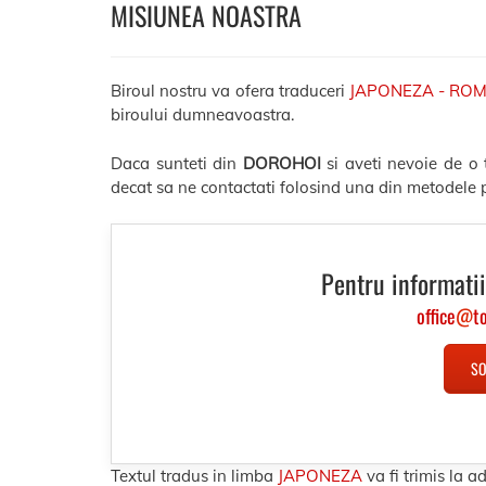
MISIUNEA NOASTRA
Biroul nostru va ofera traduceri
JAPONEZA - RO
biroului dumneavoastra.
Daca sunteti din
DOROHOI
si aveti nevoie de o
decat sa ne contactati folosind una din metodele p
Pentru informatii
office
@
t
SO
Textul tradus in limba
JAPONEZA
va fi trimis la