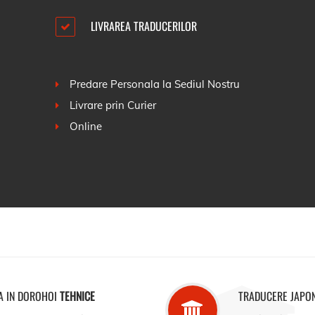
LIVRAREA TRADUCERILOR
Predare Personala la Sediul Nostru
Livrare prin Curier
Online
A IN DOROHOI
TEHNICE
TRADUCERE JAPO