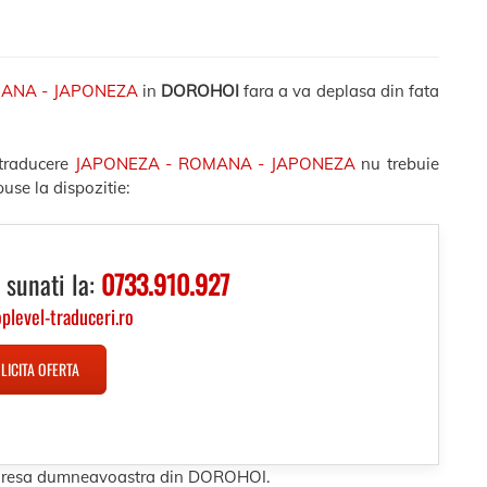
MANA - JAPONEZA
in
DOROHOI
fara a va deplasa din fata
 traducere
JAPONEZA - ROMANA - JAPONEZA
nu trebuie
use la dispozitie:
 sunati la:
0733.910.927
oplevel-traduceri.ro
LICITA OFERTA
 adresa dumneavoastra din DOROHOI.