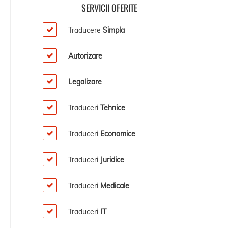
SERVICII OFERITE
Traducere
Simpla
Autorizare
Legalizare
Traduceri
Tehnice
Traduceri
Economice
Traduceri
Juridice
Traduceri
Medicale
Traduceri
IT