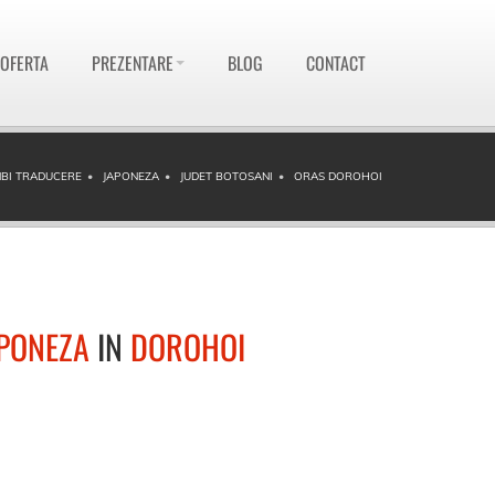
 OFERTA
PREZENTARE
BLOG
CONTACT
MBI TRADUCERE
JAPONEZA
JUDET BOTOSANI
ORAS DOROHOI
PONEZA
IN
DOROHOI