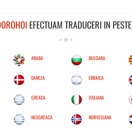
DOROHOI
EFECTUAM TRADUCERI IN PESTE 
ARABA
BULGARA
DANEZA
EBRAICA
GREACA
ITALIANA
NEOGREACA
NORVEGIANA