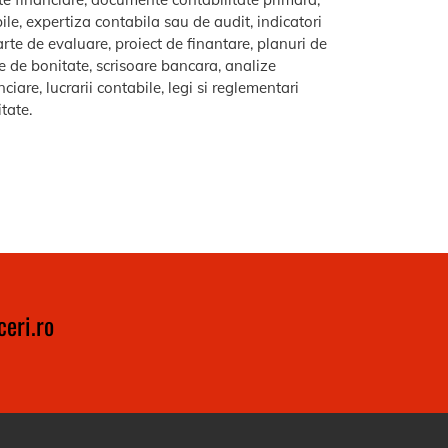
le, expertiza contabila sau de audit, indicatori
arte de evaluare, proiect de finantare, planuri de
re de bonitate, scrisoare bancara, analize
iare, lucrarii contabile, legi si reglementari
itate.
eri.ro