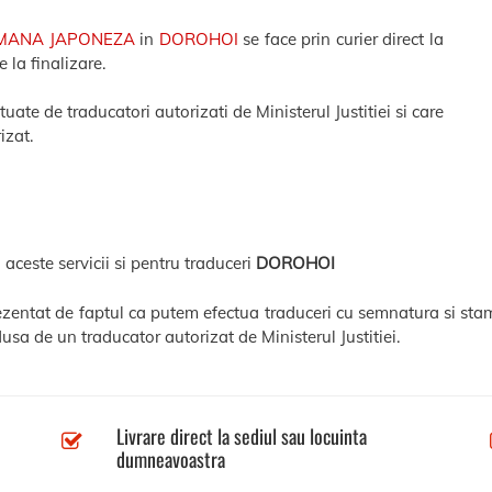
MANA JAPONEZA
in
DOROHOI
se face prin curier direct la
 la finalizare.
te de traducatori autorizati de Ministerul Justitiei si care
izat.
 aceste servicii si pentru traduceri
DOROHOI
rezentat de faptul ca putem efectua traduceri cu semnatura si stam
usa de un traducator autorizat de Ministerul Justitiei.
Livrare direct la sediul sau locuinta
dumneavoastra