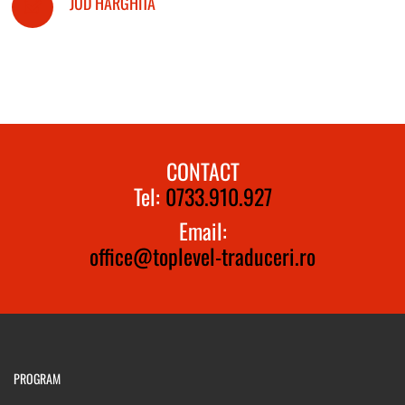
JUD HARGHITA
CONTACT
Tel:
0733.910.927
Email:
office@toplevel-traduceri.ro
PROGRAM