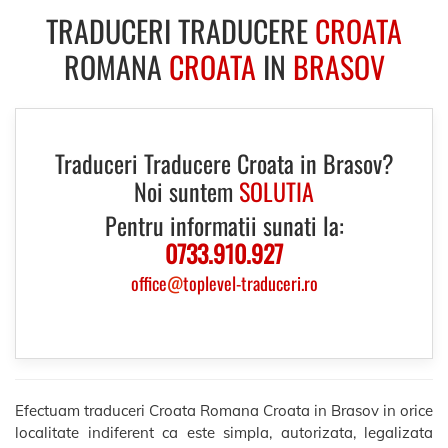
TRADUCERI TRADUCERE
CROATA
ROMANA
CROATA
IN
BRASOV
Traduceri Traducere Croata in Brasov?
Noi suntem
SOLUTIA
Pentru informatii sunati la:
0733.910.927
office
@
toplevel-traduceri.ro
Efectuam traduceri Croata Romana Croata in Brasov in orice
localitate indiferent ca este simpla, autorizata, legalizata