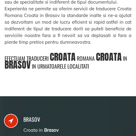
sau de specialitate si indiferent de tipul documentului.
Experienta ne permite sa oferim servicii de traducere Croata
Romana Croata in Brasov la standarde inalte si ne-a ajutat
sa dezvoltam un mod de lucru eficient si rapid astfel in cat
indiferent de tipul de traducere dorit sa puteti beneficia de
serviciile noastre fara a fi nevoit sa va deplasati si fara a
pierde timp pretios pentru dumneavostra.
CROATA
CROATA
EFECTUAM TRADUCERI
ROMANA
IN
BRASOV
IN URMATOARELE LOCALITATI
BRASOV
Croata in
Brasov