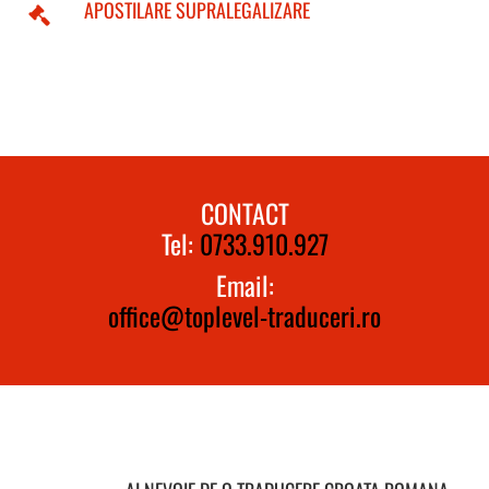
APOSTILARE SUPRALEGALIZARE
CONTACT
Tel:
0733.910.927
Email:
office@toplevel-traduceri.ro