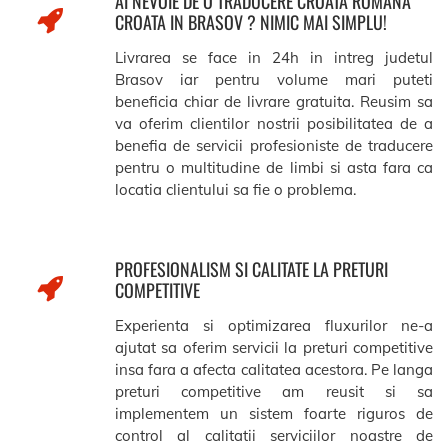
AI NEVOIE DE O TRADUCERE CROATA ROMANA
CROATA IN BRASOV ? NIMIC MAI SIMPLU!
Livrarea se face in 24h in intreg judetul
Brasov iar pentru volume mari puteti
beneficia chiar de livrare gratuita. Reusim sa
va oferim clientilor nostrii posibilitatea de a
benefia de servicii profesioniste de traducere
pentru o multitudine de limbi si asta fara ca
locatia clientului sa fie o problema.
PROFESIONALISM SI CALITATE LA PRETURI
COMPETITIVE
Experienta si optimizarea fluxurilor ne-a
ajutat sa oferim servicii la preturi competitive
insa fara a afecta calitatea acestora. Pe langa
preturi competitive am reusit si sa
implementem un sistem foarte riguros de
control al calitatii serviciilor noastre de