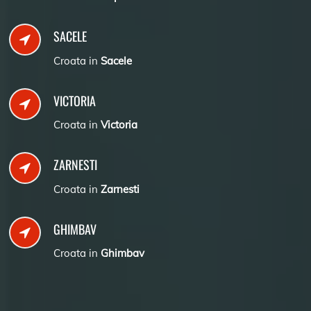
SACELE
Croata in
Sacele
VICTORIA
Croata in
Victoria
ZARNESTI
Croata in
Zarnesti
GHIMBAV
Croata in
Ghimbav