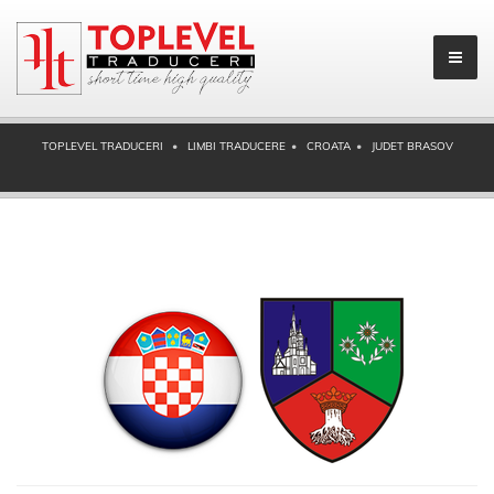
TOPLEVEL TRADUCERI
LIMBI TRADUCERE
CROATA
JUDET BRASOV