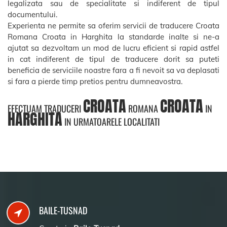
legalizata sau de specialitate si indiferent de tipul
documentului.
Experienta ne permite sa oferim servicii de traducere Croata
Romana Croata in Harghita la standarde inalte si ne-a
ajutat sa dezvoltam un mod de lucru eficient si rapid astfel
in cat indiferent de tipul de traducere dorit sa puteti
beneficia de serviciile noastre fara a fi nevoit sa va deplasati
si fara a pierde timp pretios pentru dumneavostra.
CROATA
CROATA
EFECTUAM TRADUCERI
ROMANA
IN
HARGHITA
IN URMATOARELE LOCALITATI
BAILE-TUSNAD