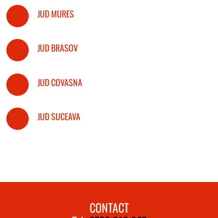
JUD MURES
JUD BRASOV
JUD COVASNA
JUD SUCEAVA
CONTACT