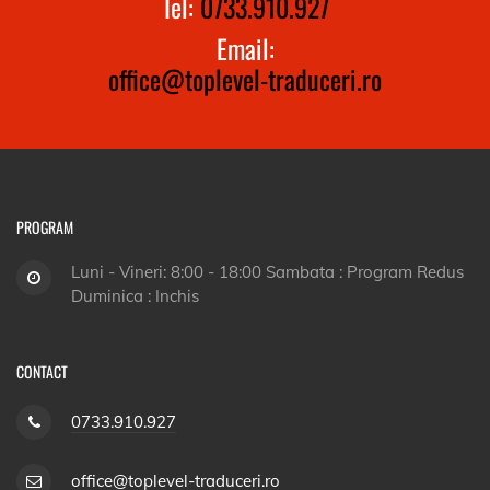
Tel:
0733.910.927
Email:
office@toplevel-traduceri.ro
PROGRAM
Luni - Vineri: 8:00 - 18:00 Sambata : Program Redus
Duminica : Inchis
CONTACT
0733.910.927
office@toplevel-traduceri.ro