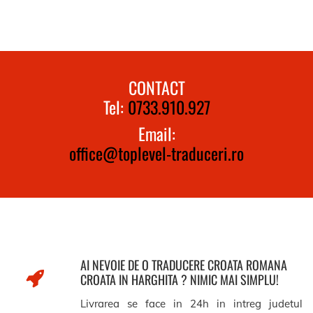
CONTACT
Tel:
0733.910.927
Email:
office@toplevel-traduceri.ro
AI NEVOIE DE O TRADUCERE CROATA ROMANA
CROATA IN HARGHITA ? NIMIC MAI SIMPLU!
Livrarea se face in 24h in intreg judetul