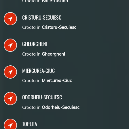
Croata in
Baile-Tusnad
CRISTURU-SECUIESC
Croata in
Cristuru-Secuiesc
GHEORGHENI
Croata in
Gheorgheni
MIERCUREA-CIUC
Croata in
Miercurea-Ciuc
ODORHEIU-SECUIESC
Croata in
Odorheiu-Secuiesc
TOPLITA