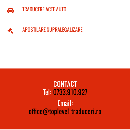
TRADUCERE ACTE AUTO
APOSTILARE SUPRALEGALIZARE
CONTACT
Tel:
0733.910.927
Email:
office@toplevel-traduceri.ro