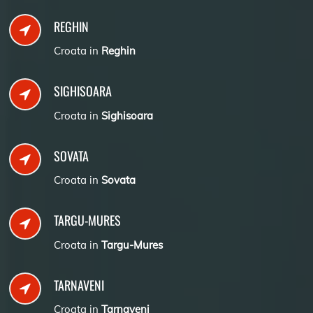
REGHIN
Croata in
Reghin
SIGHISOARA
Croata in
Sighisoara
SOVATA
Croata in
Sovata
TARGU-MURES
Croata in
Targu-Mures
TARNAVENI
Croata in
Tarnaveni