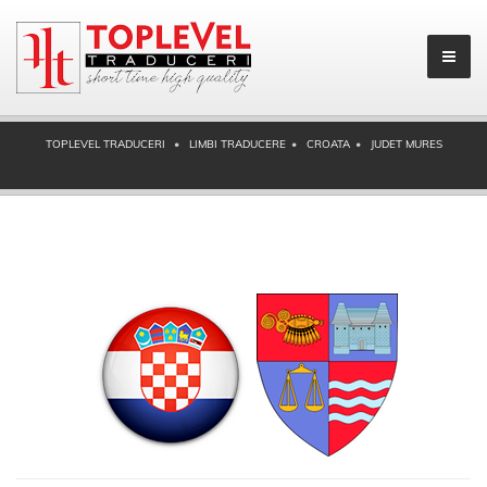
TOPLEVEL TRADUCERI
LIMBI TRADUCERE
CROATA
JUDET MURES