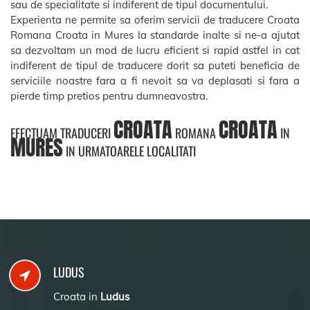
sau de specialitate si indiferent de tipul documentului.
Experienta ne permite sa oferim servicii de traducere Croata
Romana Croata in Mures la standarde inalte si ne-a ajutat
sa dezvoltam un mod de lucru eficient si rapid astfel in cat
indiferent de tipul de traducere dorit sa puteti beneficia de
serviciile noastre fara a fi nevoit sa va deplasati si fara a
pierde timp pretios pentru dumneavostra.
CROATA
CROATA
EFECTUAM TRADUCERI
ROMANA
IN
MURES
IN URMATOARELE LOCALITATI
LUDUS
Croata in
Ludus