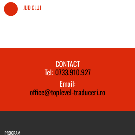
JUD CLUJ
CONTACT
Tel:
0733.910.927
Email:
office@toplevel-traduceri.ro
PROGRAM