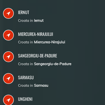
IERNUT
Croata in
Iernut
MIERCUREA-NIRAJULUI
Croata in
Miercurea-Nirajului
SANGEORGIU-DE-PADURE
Croata in
Sangeorgiu-de-Padure
SARMASU
Croata in
Sarmasu
UNGHENI