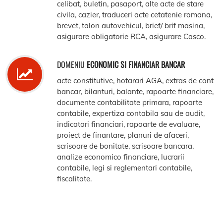
celibat, buletin, pasaport, alte acte de stare
civila, cazier, traduceri acte cetatenie romana,
brevet, talon autovehicul, brief/ brif masina,
asigurare obligatorie RCA, asigurare Casco.
DOMENIU
ECONOMIC SI FINANCIAR BANCAR
acte constitutive, hotarari AGA, extras de cont
bancar, bilanturi, balante, rapoarte financiare,
documente contabilitate primara, rapoarte
contabile, expertiza contabila sau de audit,
indicatori financiari, rapoarte de evaluare,
proiect de finantare, planuri de afaceri,
scrisoare de bonitate, scrisoare bancara,
analize economico financiare, lucrarii
contabile, legi si reglementari contabile,
fiscalitate.