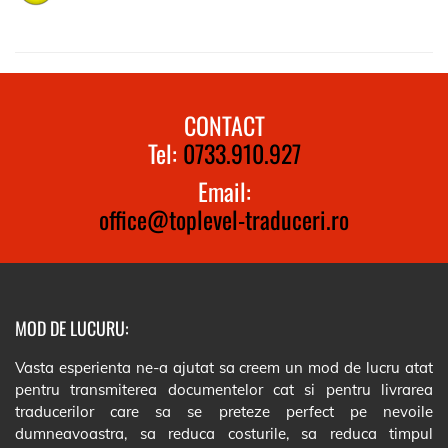
CONTACT
Tel:
0733.910.927
Email:
office@toplevel-traduceri.ro
MOD DE LUCURU:
Vasta esperienta ne-a ajutat sa creem un mod de lucru atat
pentru transmiterea documentelor cat si pentru livrarea
traducerilor care sa se preteze perfect pe nevoile
dumneavoastra, sa reduca costurile, sa reduca timpul