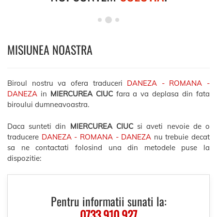
MISIUNEA NOASTRA
Biroul nostru va ofera traduceri
DANEZA - ROMANA -
DANEZA
in
MIERCUREA CIUC
fara a va deplasa din fata
biroului dumneavoastra.
Daca sunteti din
MIERCUREA CIUC
si aveti nevoie de o
traducere
DANEZA - ROMANA - DANEZA
nu trebuie decat
sa ne contactati folosind una din metodele puse la
dispozitie:
Pentru informatii sunati la:
0733.910.927