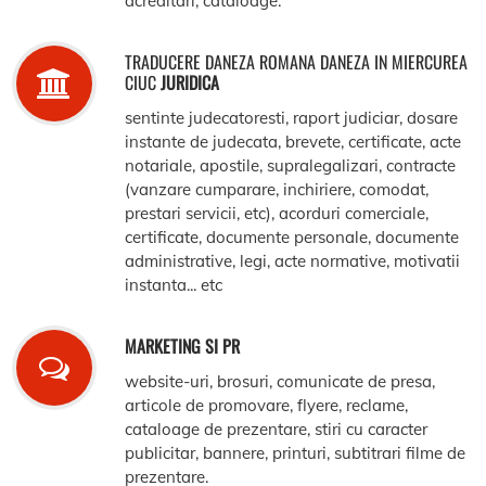
acreditari, cataloage.
TRADUCERE DANEZA ROMANA DANEZA IN MIERCUREA
CIUC
JURIDICA
sentinte judecatoresti, raport judiciar, dosare
instante de judecata, brevete, certificate, acte
notariale, apostile, supralegalizari, contracte
(vanzare cumparare, inchiriere, comodat,
prestari servicii, etc), acorduri comerciale,
certificate, documente personale, documente
administrative, legi, acte normative, motivatii
instanta... etc
MARKETING SI PR
website-uri, brosuri, comunicate de presa,
articole de promovare, flyere, reclame,
cataloage de prezentare, stiri cu caracter
publicitar, bannere, printuri, subtitrari filme de
prezentare.