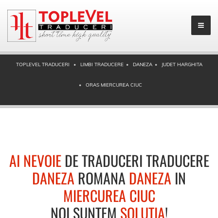
TOPLEVEL TRADUCERI
LIMBI TRADUCERE
DANEZA
JUDET HARGHITA
ORAS MIERCUREA CIUC
AI NEVOIE
DE TRADUCERI TRADUCERE
DANEZA
ROMANA
DANEZA
IN
MIERCUREA CIUC
NOI SUNTEM
SOLUTIA
!