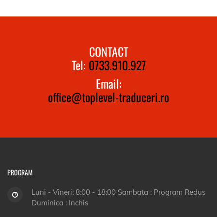
CONTACT
Tel:
0733.910.927
Email:
office@toplevel-traduceri.ro
PROGRAM
Luni - Vineri: 8:00 - 18:00 Sambata : Program Redus
Duminica : Inchis