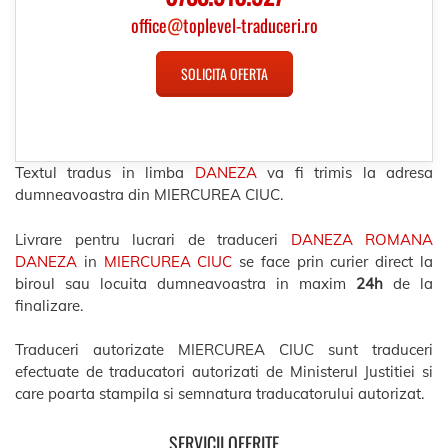
office
@
toplevel-traduceri.ro
SOLICITA OFERTA
Textul tradus in limba
DANEZA
va fi trimis la adresa
dumneavoastra din MIERCUREA CIUC.
Livrare pentru lucrari de traduceri
DANEZA ROMANA
DANEZA
in
MIERCUREA CIUC
se face prin curier direct la
biroul sau locuita dumneavoastra in maxim
24h
de la
finalizare.
Traduceri autorizate MIERCUREA CIUC sunt traduceri
efectuate de traducatori autorizati de Ministerul Justitiei si
care poarta stampila si semnatura traducatorului autorizat.
SERVICII OFERITE