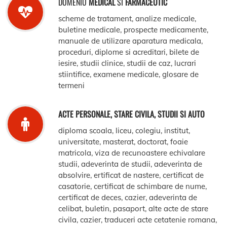
DOMENIU
MEDICAL
SI
FARMACEUTIC
scheme de tratament, analize medicale,
buletine medicale, prospecte medicamente,
manuale de utilizare aparatura medicala,
proceduri, diplome si acreditari, bilete de
iesire, studii clinice, studii de caz, lucrari
stiintifice, examene medicale, glosare de
termeni
ACTE PERSONALE, STARE CIVILA, STUDII SI AUTO
diploma scoala, liceu, colegiu, institut,
universitate, masterat, doctorat, foaie
matricola, viza de recunoastere echivalare
studii, adeverinta de studii, adeverinta de
absolvire, ertificat de nastere, certificat de
casatorie, certificat de schimbare de nume,
certificat de deces, cazier, adeverinta de
celibat, buletin, pasaport, alte acte de stare
civila, cazier, traduceri acte cetatenie romana,