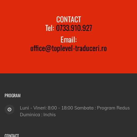
CONTACT
Tel:
0733.910.927
Email:
office@toplevel-traduceri.ro
PROGRAM
Luni - Vineri: 8:00 - 18:00 Sambata : Program Redus
Duminica : Inchis
CONTACT