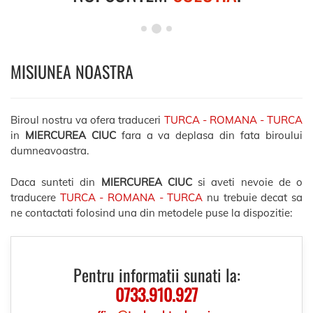
MISIUNEA NOASTRA
Biroul nostru va ofera traduceri
TURCA - ROMANA - TURCA
in
MIERCUREA CIUC
fara a va deplasa din fata biroului
dumneavoastra.
Daca sunteti din
MIERCUREA CIUC
si aveti nevoie de o
traducere
TURCA - ROMANA - TURCA
nu trebuie decat sa
ne contactati folosind una din metodele puse la dispozitie:
Pentru informatii sunati la:
0733.910.927