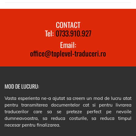
CONTACT
Tel:
0733.910.927
Email:
office@toplevel-traduceri.ro
MOD DE LUCURU:
Vasta esperienta ne-a ajutat sa creem un mod de lucru atat
pentru transmiterea documentelor cat si pentru livrarea
traducerilor care sa se preteze perfect pe nevoile
dumneavoastra, sa reduca costurile, sa reduca timpul
necesar pentru finalizarea.