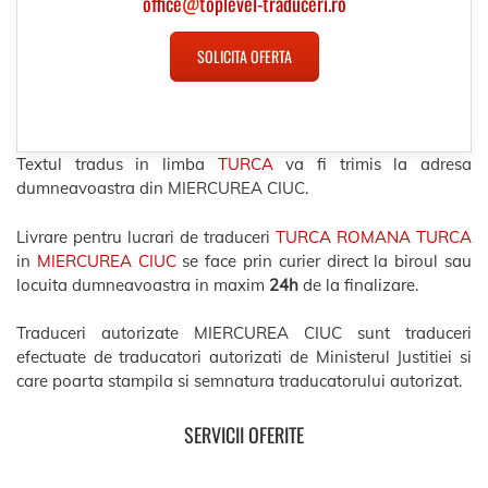
office
@
toplevel-traduceri.ro
SOLICITA OFERTA
Textul tradus in limba
TURCA
va fi trimis la adresa
dumneavoastra din MIERCUREA CIUC.
Livrare pentru lucrari de traduceri
TURCA ROMANA TURCA
in
MIERCUREA CIUC
se face prin curier direct la biroul sau
locuita dumneavoastra in maxim
24h
de la finalizare.
Traduceri autorizate MIERCUREA CIUC sunt traduceri
efectuate de traducatori autorizati de Ministerul Justitiei si
care poarta stampila si semnatura traducatorului autorizat.
SERVICII OFERITE