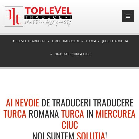
TOPLEVEL TRADUCERI
LIMBI TRADUCERE
TURCA
JUDET HARGHITA
ORAS MIERCUREA CIUC
AI NEVOIE
DE TRADUCERI TRADUCERE
TURCA
ROMANA
TURCA
IN
MIERCUREA
CIUC
NOI SUNTEM
SOLUTIA
!