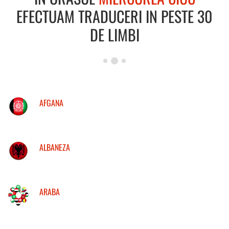
EFECTUAM TRADUCERI IN PESTE 30
DE LIMBI
AFGANA
ALBANEZA
ARABA