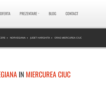
 OFERTA
PREZENTARE
BLOG
CONTACT
CERE
NORVEGIANA
JUDET HARGHITA
ORAS MIERCUREA CIUC
GIANA
IN
MIERCUREA CIUC