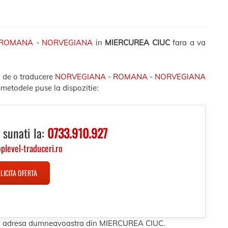
 ROMANA - NORVEGIANA
in
MIERCUREA CIUC
fara a va
e de o traducere
NORVEGIANA - ROMANA - NORVEGIANA
 metodele puse la dispozitie:
 sunati la:
0733.910.927
oplevel-traduceri.ro
LICITA OFERTA
 la adresa dumneavoastra din MIERCUREA CIUC.