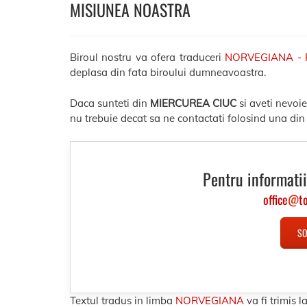
MISIUNEA NOASTRA
Biroul nostru va ofera traduceri
NORVEGIANA -
deplasa din fata biroului dumneavoastra.
Daca sunteti din
MIERCUREA CIUC
si aveti nevoi
nu trebuie decat sa ne contactati folosind una din
Pentru informatii
office
@
t
SO
Textul tradus in limba
NORVEGIANA
va fi trimis