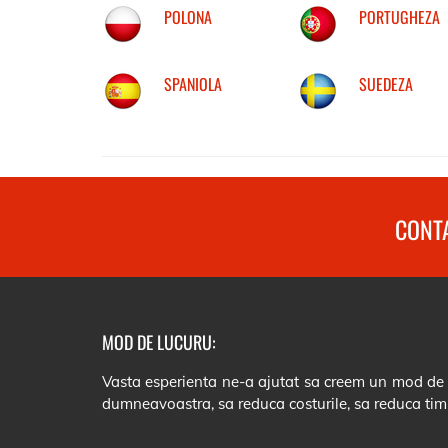
POLONA
PORTUGHEZA
SPANIOLA
SUEDEZA
CONTA
MOD DE LUCURU:
Vasta esperienta ne-a ajutat sa creem un mod de lu
dumneavoastra, sa reduca costurile, sa reduca tim