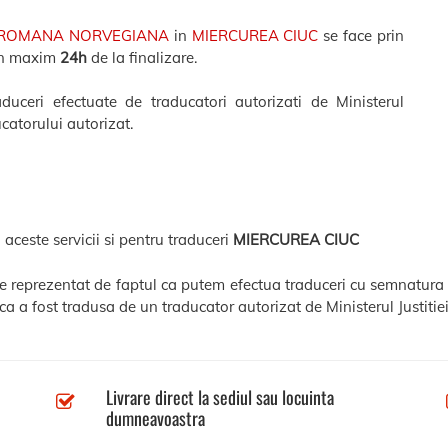
 ROMANA NORVEGIANA
in
MIERCUREA CIUC
se face prin
 in maxim
24h
de la finalizare.
ceri efectuate de traducatori autorizati de Ministerul
catorului autorizat.
 aceste servicii si pentru traduceri
MIERCUREA CIUC
ste reprezentat de faptul ca putem efectua traduceri cu semnatura s
a a fost tradusa de un traducator autorizat de Ministerul Justitiei
Livrare direct la sediul sau locuinta
dumneavoastra