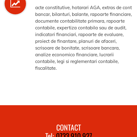
acte constitutive, hotarari AGA, extras de cont
bancar, bilanturi, balante, rapoarte financiare,
documente contabilitate primara, rapoarte
contabile, expertiza contabila sau de audit,
indicatori financiari, rapoarte de evaluare,
proiect de finantare, planuri de afaceri,
scrisoare de bonitate, scrisoare bancara,
analize economico financiare, lucrarii
contabile, legi si reglementari contabile,
fiscalitate.
CONTACT
Tel:
0733.910.927