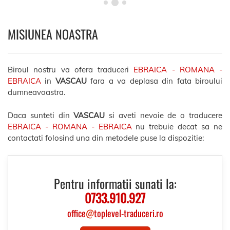
MISIUNEA NOASTRA
Biroul nostru va ofera traduceri
EBRAICA - ROMANA -
EBRAICA
in
VASCAU
fara a va deplasa din fata biroului
dumneavoastra.
Daca sunteti din
VASCAU
si aveti nevoie de o traducere
EBRAICA - ROMANA - EBRAICA
nu trebuie decat sa ne
contactati folosind una din metodele puse la dispozitie:
Pentru informatii sunati la:
0733.910.927
office
@
toplevel-traduceri.ro