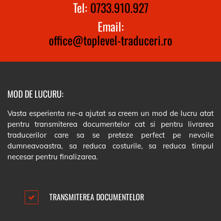
Tel:
0733.910.927
Email:
office@toplevel-traduceri.ro
MOD DE LUCURU:
Vasta esperienta ne-a ajutat sa creem un mod de lucru atat
pentru transmiterea documentelor cat si pentru livrarea
traducerilor care sa se preteze perfect pe nevoile
dumneavoastra, sa reduca costurile, sa reduca timpul
necesar pentru finalizarea.
TRANSMITEREA DOCUMENTELOR