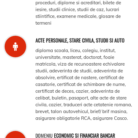
proceduri, diplome si acreditari, bilete de
iesire, studii clinice, studii de caz, lucrari
stiintifice, examene medicale, glosare de
termeni
ACTE PERSONALE, STARE CIVILA, STUDII SI AUTO
diploma scoala, liceu, colegiu, institut,
universitate, masterat, doctorat, foaie
matricola, viza de recunoastere echivalare
studii, adeverinta de studii, adeverinta de
absolvire, ertificat de nastere, certificat de
casatorie, certificat de schimbare de nume,
certificat de deces, cazier, adeverinta de
celibat, buletin, pasaport, alte acte de stare
civila, cazier, traduceri acte cetatenie romana,
brevet, talon autovehicul, brief/ brif masina,
asigurare obligatorie RCA, asigurare Casco.
DOMENIU
ECONOMIC SI FINANCIAR BANCAR