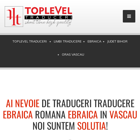
TOPLEVEL TRADUCERI
LIMBI TRADUCERE
EBRAICA
JUDET BIHOR
ORAS VASCAU
AI NEVOIE
DE TRADUCERI TRADUCERE
EBRAICA
ROMANA
EBRAICA
IN
VASCAU
NOI SUNTEM
SOLUTIA
!