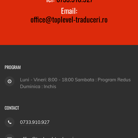
Email:
office@toplevel-traduceri.ro
PROGRAM
Luni - Vineri: 8:00 - 18:00 Sambata : Program Redus
Duminica : Inchis
CONTACT
0733.910.927